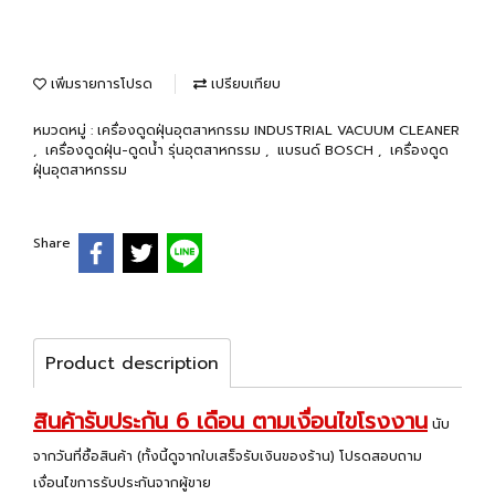
เพิ่มรายการโปรด
เปรียบเทียบ
หมวดหมู่ :
เครื่องดูดฝุ่นอุตสาหกรรม INDUSTRIAL VACUUM CLEANER
,
เครื่องดูดฝุ่น-ดูดน้ำ รุ่นอุตสาหกรรม
,
แบรนด์ BOSCH
,
เครื่องดูด
ฝุ่นอุตสาหกรรม
Share
Product description
สินค้ารับประกัน 6 เดือน ตามเงื่อนไขโรงงาน
นับ
จากวันที่ซื้อสินค้า (ทั้งนี้ดูจากใบเสร็จรับเงินของร้าน) โปรดสอบถาม
เงื่อนไขการรับประกันจากผู้ขาย