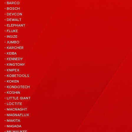
• BARCO
• BOSCH
• DEVCON
• DEWALT
• ELEPHANT
• FLUKE
• INSIZE
• JUMBO
• KARCHER
• KEIBA
• KENNEDY
• KINGTONY
• KNIPEX
• KOBETOOLS
• KOKEN
• KONDOTECH
• KOSHIN
• LITTLE GIANT
• LOCTITE
• MACNAGHT
• MAGNAFLUX
• MAKITA
• MASADA
• MILWAUKEE