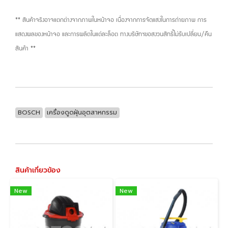
** สินค้าจริงอาจแตกต่างจากภาพในหน้าจอ เนื่องจากการจัดแสงในการถ่ายภาพ การ
แสดงผลของหน้าจอ และการผลิตในแต่ละล็อต ทางบริษัทฯขอสงวนสิทธิ์ไม่รับเปลี่ยน/คืน
สินค้า **
BOSCH
เครื่องดูดฝุ่นอุตสาหกรรม
สินค้าเกี่ยวข้อง
New
New