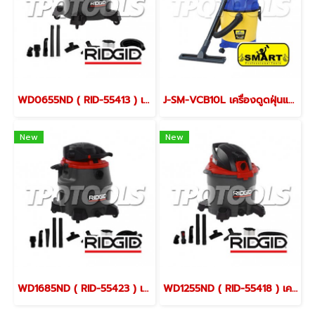
WD0655ND ( RID-55413 ) เครื่องดูดฝุ่นอุตสาหกรรมแห้ง-เปียก จุ 22.5 ลิตร / 6 แกลลอน RIDGID อเมริกา
J-SM-VCB10L เครื่องดูดฝุ่นแห้ง/เปียก อุตสาหกรรม+เป่าลม ขนาด 10 ลิตร 220V / 1000W
New
New
WD1685ND ( RID-55423 ) เครื่องดูดฝุ่นอุตสาหกรรมแห้ง-เปียก จุ 60 ลิตร / 16 แกลลอน RIDGID อเมริกา
WD1255ND ( RID-55418 ) เครื่องดูดฝุ่นอุตสาหกรรมแห้ง-เปียก จุ 45 ลิตร / 12 แกลลอน RIDGID อเมริกา