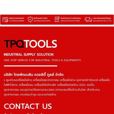
TPQ
TOOLS
INDUSTRIAL SUPPLY SOLUTION
ONE STOP SERVICE
FOR INDUSTRIAL TOOLS & EQUIPMENTS
▬▬▬▬▬▬▬▬▬▬▬▬▬▬▬
บริษัท ไทยพัฒนสิน ควอลิตี้ ทูลส์ จำกัด
ศูนย์รวมเครื่องมือช่าง เครื่องมืออุตสาหกรรม เครื่องมือช่าง อุปกรณ์ฮาร์ดแวร์ เครื่องมือ
ไฟฟ้าไร้สาย เครื่องมือลม เครื่องมือไฮโดรลิค เครื่องมือก่อสร้าง บันได รถเข็น
อุตสาหกรรม และอุปกรณ์โรงงานครบวงจร จากแบรนด์ชั้นนำระดับโลก สำหรับงาน
อุตสาหกรรม งานซ่อมบำรุง และงานก่อสร้าง
CONTACT US