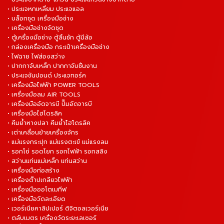
• ประแจหกเหลี่ยม ประแจแอล
• บล็อกชุด เครื่องมือช่าง
• เครื่องมือช่างจัดชุด
• ตู้เครื่องมือช่าง ตู้ลิ้นชัก ตู้มีล้อ
• กล่องเครื่องมือ กระเป๋าเครื่องมือช่าง
• ไฟฉาย ไฟส่องสว่าง
• ปากกาจับเหล็ก ปากกาจับชิ้นงาน
• ประแจขันปอนด์ ประแจทอร์ค
• เครื่องมือไฟฟ้า POWER TOOLS
• เครื่องมือลม AIR TOOLS
• เครื่องมืออัดจารบี ปั๊มอัดจารบี
• เครื่องมือไฮโดรลิค
• คีมย้ำหางปลา คีมย้ำไฮโดรลิค
• เต่าเคลื่อนย้ายเครื่องจักร
• แม่แรงกระปุก แม่แรงตะเข้ แม่แรงลม
• รอกโซ่ รอดโยก รอกไฟฟ้า รอกสลิง
• สว่านแท่นแม่เหล็ก แท่นสว่าน
• เครื่องมือก่อสร้าง
• เครื่องต๊าปเกลียวไฟฟ้า
• เครื่องมือออโตเมทีฟ
• เครื่องมือวัดละเอียด
• เวอร์เนียคาลิปเปอร์ ดิจิตอลเวอร์เนีย
• ตลับเมตร เครื่องวัดระยะเลเซอร์