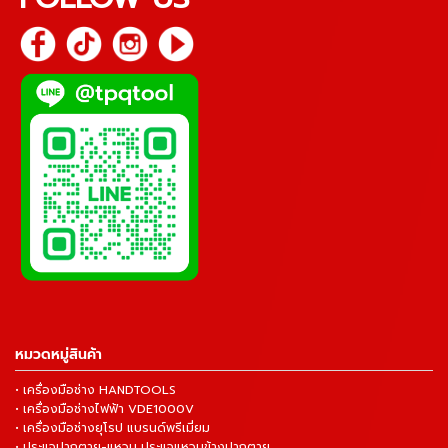
หมวดหมู่สินค้า
• เครื่องมือช่าง HANDTOOLS
• เครื่องมือช่างไฟฟ้า VDE1000V
• เครื่องมือช่างยุโรป แบรนด์พรีเมี่ยม
• ประแจปากตาย-แหวน ประแจแหวนข้างปากตาย