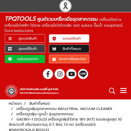
TPQTOOLS
ศูนย์รวมเครื่องมืออุตสาหกรรม
เครื่องมือช่าง
เครื่องมือไฟฟ้า-ไร้สาย เครื่องมือไฮโดรลิค รอก แม่แรง ปั๊มน้ำ และอุปกรณ์
โรงงานครบวงจร
หน้าแรก
สินค้าทั้งหมด
เครื่องดูดฝุ่นอุตสาหกรรม INDUSTRIAL VACUUM CLEANER
เครื่องดูดฝุ่น-ดูดน้ำ รุ่นอุตสาหกรรม
GAS18V-1 (SOLO) เครื่องดูดฝุ่นไร้สาย 18V (KIT) แรงลมสูงสุด 10
ลิตร/นาที ปริมาณความจุ 0.7 ลิตร 1.3 กก. (เครื่องเปล่า)
#06019C62L0 BOSCH