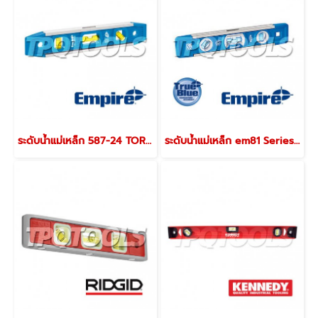
ระดับน้ำแม่เหล็ก 587-24 TORPEDO LEVELS
ระดับน้ำแม่เหล็ก em81 Series I-BEAM LEVELS