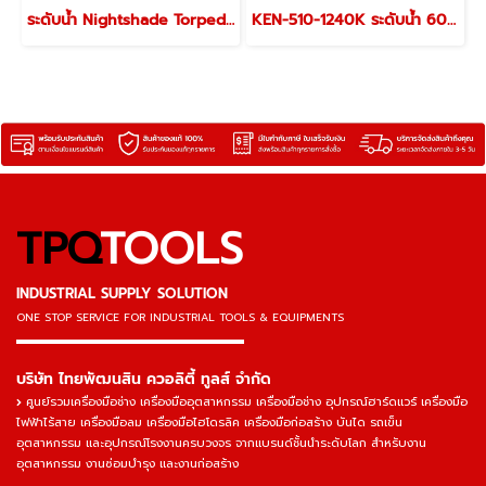
ระดับน้ำ Nightshade Torpedo Level 20233
KEN-510-1240K ระดับน้ำ 600 มม. (24 นิ้ว) KENNEDY GIRDER SECTION SPIRIT LEVEL
TPQ
TOOLS
INDUSTRIAL SUPPLY SOLUTION
ONE STOP SERVICE
FOR INDUSTRIAL TOOLS & EQUIPMENTS
▬▬▬▬▬▬▬▬▬▬▬▬▬▬▬
บริษัท ไทยพัฒนสิน ควอลิตี้ ทูลส์ จำกัด
ศูนย์รวมเครื่องมือช่าง เครื่องมืออุตสาหกรรม เครื่องมือช่าง อุปกรณ์ฮาร์ดแวร์ เครื่องมือ
ไฟฟ้าไร้สาย เครื่องมือลม เครื่องมือไฮโดรลิค เครื่องมือก่อสร้าง บันได รถเข็น
อุตสาหกรรม และอุปกรณ์โรงงานครบวงจร จากแบรนด์ชั้นนำระดับโลก สำหรับงาน
อุตสาหกรรม งานซ่อมบำรุง และงานก่อสร้าง