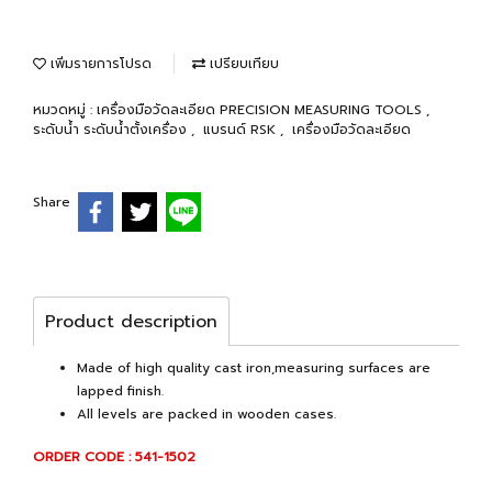
เพิ่มรายการโปรด
เปรียบเทียบ
หมวดหมู่ :
เครื่องมือวัดละเอียด PRECISION MEASURING TOOLS
,
ระดับน้ำ ระดับน้ำตั้งเครื่อง
,
แบรนด์ RSK
,
เครื่องมือวัดละเอียด
Share
Product description
Made of high quality cast iron,measuring surfaces are
lapped finish.
All levels are packed in wooden cases.
ORDER CODE : 541-1502