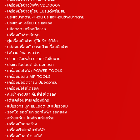
• เครื่องมือช่างไฟฟ้า VDE1000V
• เครื่องมือช่างยุโรป แบรนด์พรีเมี่ยม
• ประแจปากตาย-แหวน ประแจแหวนข้างปากตาย
• ประแจหกเหลี่ยม ประแจแอล
• บล็อกชุด เครื่องมือช่าง
• เครื่องมือช่างจัดชุด
• ตู้เครื่องมือช่าง ตู้ลิ้นชัก ตู้มีล้อ
• กล่องเครื่องมือ กระเป๋าเครื่องมือช่าง
• ไฟฉาย ไฟส่องสว่าง
• ปากกาจับเหล็ก ปากกาจับชิ้นงาน
• ประแจขันปอนด์ ประแจทอร์ค
• เครื่องมือไฟฟ้า POWER TOOLS
• เครื่องมือลม AIR TOOLS
• เครื่องมืออัดจารบี ปั๊มอัดจารบี
• เครื่องมือไฮโดรลิค
• คีมย้ำหางปลา คีมย้ำไฮโดรลิค
• เต่าเคลื่อนย้ายเครื่องจักร
• แม่แรงกระปุก แม่แรงตะเข้ แม่แรงลม
• รอกโซ่ รอดโยก รอกไฟฟ้า รอกสลิง
• สว่านแท่นแม่เหล็ก แท่นสว่าน
• เครื่องมือก่อสร้าง
• เครื่องต๊าปเกลียวไฟฟ้า
• เครื่องมือออโตเมทีฟ