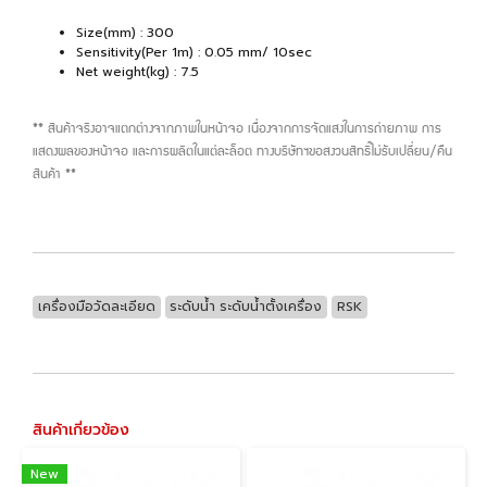
Size(mm) : 300
Sensitivity(Per 1m) : 0.05 mm/ 10sec
Net weight(kg) : 7.5
** สินค้าจริงอาจแตกต่างจากภาพในหน้าจอ เนื่องจากการจัดแสงในการถ่ายภาพ การ
แสดงผลของหน้าจอ และการผลิตในแต่ละล็อต ทางบริษัทฯขอสงวนสิทธิ์ไม่รับเปลี่ยน/คืน
สินค้า **
เครื่องมือวัดละเอียด
ระดับน้ำ ระดับน้ำตั้งเครื่อง
RSK
สินค้าเกี่ยวข้อง
New