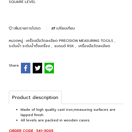
SQUARE LEVEL
เพิ่มรายการโปรด
เปรียบเทียบ
หมวดหมู่ :
เครื่องมือวัดละเอียด PRECISION MEASURING TOOLS
,
ระดับน้ำ ระดับน้ำตั้งเครื่อง
,
แบรนด์ RSK
,
เครื่องมือวัดละเอียด
Share
Product description
Made of high quality cast iron,measuring surfaces are
lapped finish.
All levels are packed in wooden cases.
ORDER CODE : 541-3005