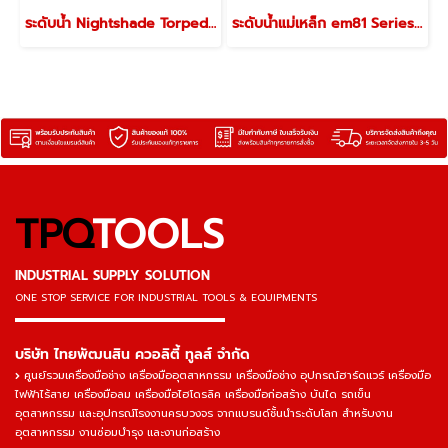
ระดับน้ำ Nightshade Torpedo Level 20233
ระดับน้ำแม่เหล็ก em81 Series I-BEAM LEVELS
TPQ
TOOLS
INDUSTRIAL SUPPLY SOLUTION
ONE STOP SERVICE
FOR INDUSTRIAL TOOLS & EQUIPMENTS
▬▬▬▬▬▬▬▬▬▬▬▬▬▬▬
บริษัท ไทยพัฒนสิน ควอลิตี้ ทูลส์ จำกัด
ศูนย์รวมเครื่องมือช่าง เครื่องมืออุตสาหกรรม เครื่องมือช่าง อุปกรณ์ฮาร์ดแวร์ เครื่องมือ
ไฟฟ้าไร้สาย เครื่องมือลม เครื่องมือไฮโดรลิค เครื่องมือก่อสร้าง บันได รถเข็น
อุตสาหกรรม และอุปกรณ์โรงงานครบวงจร จากแบรนด์ชั้นนำระดับโลก สำหรับงาน
อุตสาหกรรม งานซ่อมบำรุง และงานก่อสร้าง