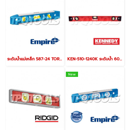
ระดับน้ำแม่เหล็ก 587-24 TORPEDO LEVELS
KEN-510-1240K ระดับน้ำ 600 มม. (24 นิ้ว) KENNEDY GIRDER SECTION SPIRIT LEVEL
New