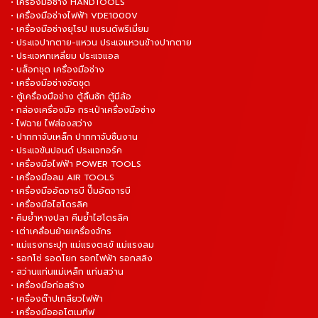
• เครื่องมือช่าง HANDTOOLS
• เครื่องมือช่างไฟฟ้า VDE1000V
• เครื่องมือช่างยุโรป แบรนด์พรีเมี่ยม
• ประแจปากตาย-แหวน ประแจแหวนข้างปากตาย
• ประแจหกเหลี่ยม ประแจแอล
• บล็อกชุด เครื่องมือช่าง
• เครื่องมือช่างจัดชุด
• ตู้เครื่องมือช่าง ตู้ลิ้นชัก ตู้มีล้อ
• กล่องเครื่องมือ กระเป๋าเครื่องมือช่าง
• ไฟฉาย ไฟส่องสว่าง
• ปากกาจับเหล็ก ปากกาจับชิ้นงาน
• ประแจขันปอนด์ ประแจทอร์ค
• เครื่องมือไฟฟ้า POWER TOOLS
• เครื่องมือลม AIR TOOLS
• เครื่องมืออัดจารบี ปั๊มอัดจารบี
• เครื่องมือไฮโดรลิค
• คีมย้ำหางปลา คีมย้ำไฮโดรลิค
• เต่าเคลื่อนย้ายเครื่องจักร
• แม่แรงกระปุก แม่แรงตะเข้ แม่แรงลม
• รอกโซ่ รอดโยก รอกไฟฟ้า รอกสลิง
• สว่านแท่นแม่เหล็ก แท่นสว่าน
• เครื่องมือก่อสร้าง
• เครื่องต๊าปเกลียวไฟฟ้า
• เครื่องมือออโตเมทีฟ