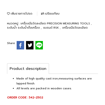
เพิ่มรายการโปรด
เปรียบเทียบ
หมวดหมู่ :
เครื่องมือวัดละเอียด PRECISION MEASURING TOOLS
,
ระดับน้ำ ระดับน้ำตั้งเครื่อง
,
แบรนด์ RSK
,
เครื่องมือวัดละเอียด
Share
Product description
Made of high quality cast iron,measuring surfaces are
lapped finish.
All levels are packed in wooden cases.
ORDER CODE : 542-2502