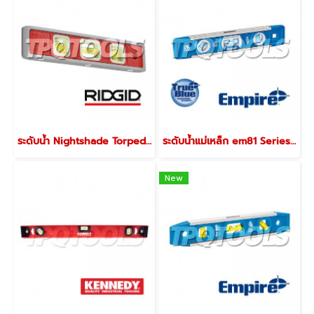
ระดับน้ำ Nightshade Torpedo Level 20233
ระดับน้ำแม่เหล็ก em81 Series I-BEAM LEVELS
New