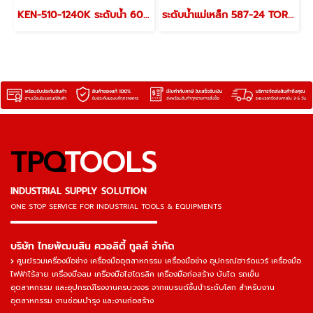
KEN-510-1240K ระดับน้ำ 600 มม. (24 นิ้ว) KENNEDY GIRDER SECTION SPIRIT LEVEL
ระดับน้ำแม่เหล็ก 587-24 TORPEDO LEVELS
TPQ
TOOLS
INDUSTRIAL SUPPLY SOLUTION
ONE STOP SERVICE
FOR INDUSTRIAL TOOLS & EQUIPMENTS
▬▬▬▬▬▬▬▬▬▬▬▬▬▬▬
บริษัท ไทยพัฒนสิน ควอลิตี้ ทูลส์ จำกัด
ศูนย์รวมเครื่องมือช่าง เครื่องมืออุตสาหกรรม เครื่องมือช่าง อุปกรณ์ฮาร์ดแวร์ เครื่องมือ
ไฟฟ้าไร้สาย เครื่องมือลม เครื่องมือไฮโดรลิค เครื่องมือก่อสร้าง บันได รถเข็น
อุตสาหกรรม และอุปกรณ์โรงงานครบวงจร จากแบรนด์ชั้นนำระดับโลก สำหรับงาน
อุตสาหกรรม งานซ่อมบำรุง และงานก่อสร้าง