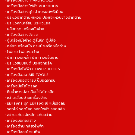
• เครื่องมือช่าง HANDTOOLS
• เครื่องมือช่างไฟฟ้า VDE1000V
• เครื่องมือช่างยุโรป แบรนด์พรีเมี่ยม
• ประแจปากตาย-แหวน ประแจแหวนข้างปากตาย
• ประแจหกเหลี่ยม ประแจแอล
• บล็อกชุด เครื่องมือช่าง
• เครื่องมือช่างจัดชุด
• ตู้เครื่องมือช่าง ตู้ลิ้นชัก ตู้มีล้อ
• กล่องเครื่องมือ กระเป๋าเครื่องมือช่าง
• ไฟฉาย ไฟส่องสว่าง
• ปากกาจับเหล็ก ปากกาจับชิ้นงาน
• ประแจขันปอนด์ ประแจทอร์ค
• เครื่องมือไฟฟ้า POWER TOOLS
• เครื่องมือลม AIR TOOLS
• เครื่องมืออัดจารบี ปั๊มอัดจารบี
• เครื่องมือไฮโดรลิค
• คีมย้ำหางปลา คีมย้ำไฮโดรลิค
• เต่าเคลื่อนย้ายเครื่องจักร
• แม่แรงกระปุก แม่แรงตะเข้ แม่แรงลม
• รอกโซ่ รอดโยก รอกไฟฟ้า รอกสลิง
• สว่านแท่นแม่เหล็ก แท่นสว่าน
• เครื่องมือก่อสร้าง
• เครื่องต๊าปเกลียวไฟฟ้า
• เครื่องมือออโตเมทีฟ