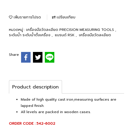
เพิ่มรายการโปรด
เปรียบเทียบ
หมวดหมู่ :
เครื่องมือวัดละเอียด PRECISION MEASURING TOOLS
,
ระดับน้ำ ระดับน้ำตั้งเครื่อง
,
แบรนด์ RSK
,
เครื่องมือวัดละเอียด
Share
Product description
Made of high quality cast iron,measuring surfaces are
lapped finish.
All levels are packed in wooden cases.
ORDER CODE : 542-6002