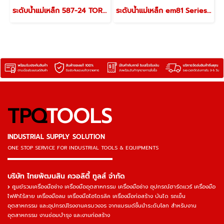
ระดับน้ำแม่เหล็ก 587-24 TORPEDO LEVELS
ระดับน้ำแม่เหล็ก em81 Series I-BEAM LEVELS
TPQ
TOOLS
INDUSTRIAL SUPPLY SOLUTION
ONE STOP SERVICE
FOR INDUSTRIAL TOOLS & EQUIPMENTS
▬▬▬▬▬▬▬▬▬▬▬▬▬▬▬
บริษัท ไทยพัฒนสิน ควอลิตี้ ทูลส์ จำกัด
ศูนย์รวมเครื่องมือช่าง เครื่องมืออุตสาหกรรม เครื่องมือช่าง อุปกรณ์ฮาร์ดแวร์ เครื่องมือ
ไฟฟ้าไร้สาย เครื่องมือลม เครื่องมือไฮโดรลิค เครื่องมือก่อสร้าง บันได รถเข็น
อุตสาหกรรม และอุปกรณ์โรงงานครบวงจร จากแบรนด์ชั้นนำระดับโลก สำหรับงาน
อุตสาหกรรม งานซ่อมบำรุง และงานก่อสร้าง