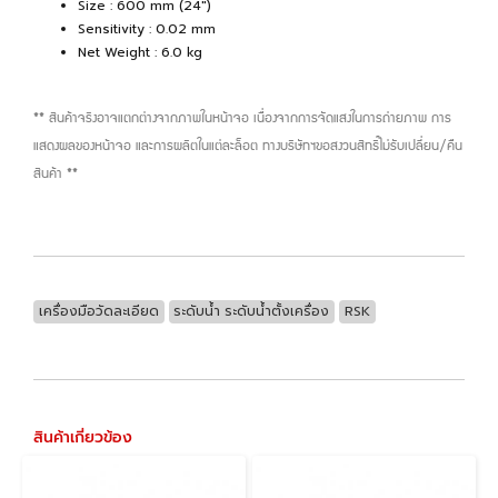
Size : 600 mm (24")
Sensitivity : 0.02 mm
Net Weight : 6.0 kg
** สินค้าจริงอาจแตกต่างจากภาพในหน้าจอ เนื่องจากการจัดแสงในการถ่ายภาพ การ
แสดงผลของหน้าจอ และการผลิตในแต่ละล็อต ทางบริษัทฯขอสงวนสิทธิ์ไม่รับเปลี่ยน/คืน
สินค้า **
เครื่องมือวัดละเอียด
ระดับน้ำ ระดับน้ำตั้งเครื่อง
RSK
สินค้าเกี่ยวข้อง