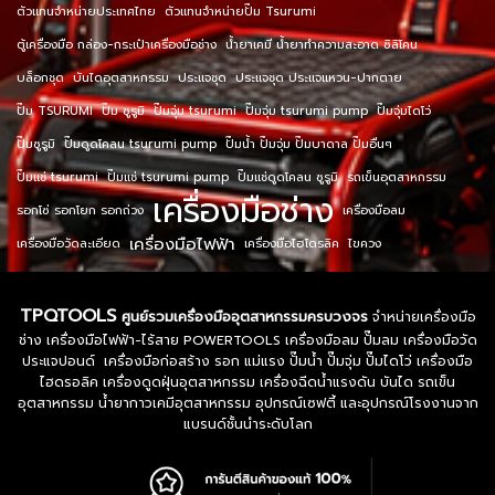
ตัวแทนจำหน่ายประเทศไทย
ตัวแทนจำหน่ายปั๊ม Tsurumi
ตู้เครื่องมือ กล่อง-กระเป๋าเครื่องมือช่าง
น้ำยาเคมี น้ำยาทำความสะอาด ซิลิโคน
บล็อกชุด
บันไดอุตสาหกรรม
ประแจชุด
ประแจชุด ประแจแหวน-ปากตาย
ปั๊ม TSURUMI
ปั๊ม ซูรูมิ
ปั๊มจุ่ม tsurumi
ปั๊มจุ่ม tsurumi pump
ปั๊มจุ่มไดโว่
ปั๊มซูรูมิ
ปั๊มดูดโคลน tsurumi pump
ปั๊มน้ำ ปั๊มจุ่ม ปั๊มบาดาล ปั๊มอื่นๆ
ปั๊มแช่ tsurumi
ปั๊มแช่ tsurumi pump
ปั๊มแช่ดูดโคลน ซูรูมิ
รถเข็นอุตสาหกรรม
เครื่องมือช่าง
รอกโซ่ รอกโยก รอกถ่วง
เครื่องมือลม
เครื่องมือไฟฟ้า
เครื่องมือวัดละเอียด
เครื่องมือไฮโดรลิค
ไขควง
TPQTOOLS
ศูนย์รวมเครื่องมืออุตสาหกรรมครบวงจร
จำหน่ายเครื่องมือ
ช่าง เครื่องมือไฟฟ้า-ไร้สาย POWERTOOLS เครื่องมือลม ปั๊มลม เครื่องมือวัด
ประแจปอนด์ เครื่องมือก่อสร้าง รอก แม่แรง ปั๊มน้ำ ปั๊มจุ่ม ปั๊มไดโว่ เครื่องมือ
ไฮดรอลิค เครื่องดูดฝุ่นอุตสาหกรรม เครื่องฉีดน้ำแรงดัน บันได รถเข็น
อุตสาหกรรม น้ำยากาวเคมีอุตสาหกรรม อุปกรณ์เซฟตี้ และอุปกรณ์โรงงานจาก
แบรนด์ชั้นนำระดับโลก