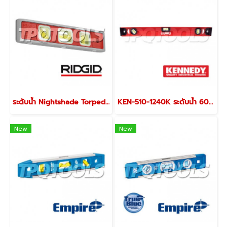
ระดับน้ำ Nightshade Torpedo Level 20233
KEN-510-1240K ระดับน้ำ 600 มม. (24 นิ้ว) KENNEDY GIRDER SECTION SPIRIT LEVEL
New
New