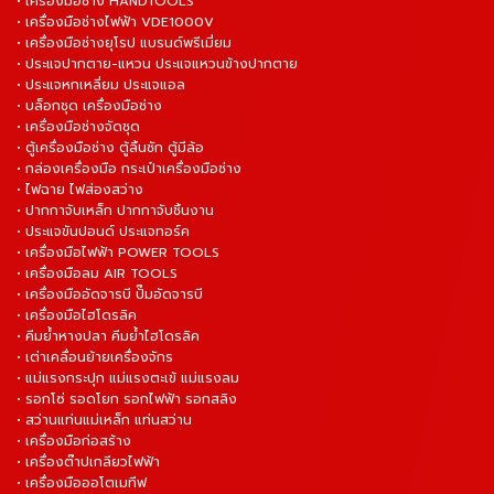
• เครื่องมือช่าง HANDTOOLS
• เครื่องมือช่างไฟฟ้า VDE1000V
• เครื่องมือช่างยุโรป แบรนด์พรีเมี่ยม
• ประแจปากตาย-แหวน ประแจแหวนข้างปากตาย
• ประแจหกเหลี่ยม ประแจแอล
• บล็อกชุด เครื่องมือช่าง
• เครื่องมือช่างจัดชุด
• ตู้เครื่องมือช่าง ตู้ลิ้นชัก ตู้มีล้อ
• กล่องเครื่องมือ กระเป๋าเครื่องมือช่าง
• ไฟฉาย ไฟส่องสว่าง
• ปากกาจับเหล็ก ปากกาจับชิ้นงาน
• ประแจขันปอนด์ ประแจทอร์ค
• เครื่องมือไฟฟ้า POWER TOOLS
• เครื่องมือลม AIR TOOLS
• เครื่องมืออัดจารบี ปั๊มอัดจารบี
• เครื่องมือไฮโดรลิค
• คีมย้ำหางปลา คีมย้ำไฮโดรลิค
• เต่าเคลื่อนย้ายเครื่องจักร
• แม่แรงกระปุก แม่แรงตะเข้ แม่แรงลม
• รอกโซ่ รอดโยก รอกไฟฟ้า รอกสลิง
• สว่านแท่นแม่เหล็ก แท่นสว่าน
• เครื่องมือก่อสร้าง
• เครื่องต๊าปเกลียวไฟฟ้า
• เครื่องมือออโตเมทีฟ