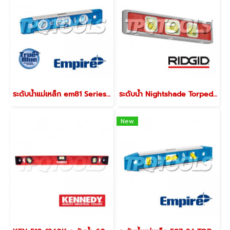
ระดับน้ำแม่เหล็ก em81 Series I-BEAM LEVELS
ระดับน้ำ Nightshade Torpedo Level 20233
New