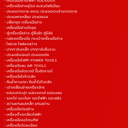
• เครื่องมือช่างไฟฟ้า VDE1000V
• เครื่องมือช่างยุโรป แบรนด์พรีเมี่ยม
• ประแจปากตาย-แหวน ประแจแหวนข้างปากตาย
• ประแจหกเหลี่ยม ประแจแอล
• บล็อกชุด เครื่องมือช่าง
• เครื่องมือช่างจัดชุด
• ตู้เครื่องมือช่าง ตู้ลิ้นชัก ตู้มีล้อ
• กล่องเครื่องมือ กระเป๋าเครื่องมือช่าง
• ไฟฉาย ไฟส่องสว่าง
• ปากกาจับเหล็ก ปากกาจับชิ้นงาน
• ประแจขันปอนด์ ประแจทอร์ค
• เครื่องมือไฟฟ้า POWER TOOLS
• เครื่องมือลม AIR TOOLS
• เครื่องมืออัดจารบี ปั๊มอัดจารบี
• เครื่องมือไฮโดรลิค
• คีมย้ำหางปลา คีมย้ำไฮโดรลิค
• เต่าเคลื่อนย้ายเครื่องจักร
• แม่แรงกระปุก แม่แรงตะเข้ แม่แรงลม
• รอกโซ่ รอดโยก รอกไฟฟ้า รอกสลิง
• สว่านแท่นแม่เหล็ก แท่นสว่าน
• เครื่องมือก่อสร้าง
• เครื่องต๊าปเกลียวไฟฟ้า
• เครื่องมือออโตเมทีฟ
• เครื่องมือวัดละเอียด