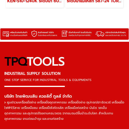
KEN-510-1240K ระดับน้ำ 600 มม. (24 นิ้ว) KENNEDY GIRDER SECTION SPIRIT LEVEL
ระดับน้ำแม่เหล็ก 587-24 TORPEDO LEVELS
TPQ
TOOLS
INDUSTRIAL SUPPLY SOLUTION
ONE STOP SERVICE
FOR INDUSTRIAL TOOLS & EQUIPMENTS
▬▬▬▬▬▬▬▬▬▬▬▬▬▬▬
บริษัท ไทยพัฒนสิน ควอลิตี้ ทูลส์ จำกัด
ศูนย์รวมเครื่องมือช่าง เครื่องมืออุตสาหกรรม เครื่องมือช่าง อุปกรณ์ฮาร์ดแวร์ เครื่องมือ
ไฟฟ้าไร้สาย เครื่องมือลม เครื่องมือไฮโดรลิค เครื่องมือก่อสร้าง บันได รถเข็น
อุตสาหกรรม และอุปกรณ์โรงงานครบวงจร จากแบรนด์ชั้นนำระดับโลก สำหรับงาน
อุตสาหกรรม งานซ่อมบำรุง และงานก่อสร้าง