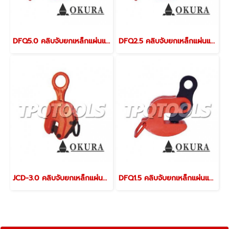
DFQ5.0 คลิบจับยกเหล็กแผ่นแนวนอน 5000 กก. จับได้หนา 0-40 มม. OKURA
DFQ2.5 คลิบจับยกเหล็กแผ่นแนวนอน 2500 กก. จับได้หนา 0-30 มม. OKURA
JCD-3.0 คลิบจับยกเหล็กแผ่นแนวตรง 3200 กก. จับได้หนา 0-35 มม. OKURA
DFQ1.5 คลิบจับยกเหล็กแผ่นแนวนอน 1500 กก. จับได้หนา 0-20 มม. OKURA