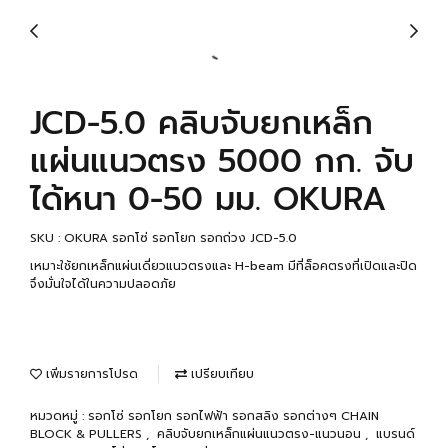
JCD-5.0 คลิบจับยกเหล็ก
แผ่นแนวตรง 5000 กก. จับ
ได้หนา 0-50 มม. OKURA
SKU : OKURA รอกโซ่ รอกโยก รอกถ่วง JCD-5.0
เหมาะใช้ยกเหล็กแผ่นเดี่ยวแนวตรงและ H-beam มีที่ล็อคตรงที่เปิดและปิด
จึงมั่นใจได้ในความปลอดภัย
เพิ่มรายการโปรด
เปรียบเทียบ
หมวดหมู่ :
รอกโซ่ รอกโยก รอกไฟฟ้า รอกสลิง รอกต่างๆ CHAIN
BLOCK & PULLERS
,
คลิบจับยกเหล็กแผ่นแนวตรง-แนวนอน
,
แบรนด์