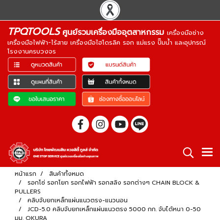
TPQTOOLS
ศูนย์รวมเครื่องมืออุตสาหกรรม
เครื่องมือช่าง
เครื่องมือไฟฟ้า-ไร้สาย เครื่องมือไฮโดรลิค รอก แม่แรง ปั๊มน้ำ และอุปกรณ์
โรงงานครบวงจร
หน้าแรก
สินค้าทั้งหมด
รอกโซ่ รอกโยก รอกไฟฟ้า รอกสลิง รอกต่างๆ CHAIN BLOCK &
PULLERS
คลิบจับยกเหล็กแผ่นแนวตรง-แนวนอน
JCD-5.0 คลิบจับยกเหล็กแผ่นแนวตรง 5000 กก. จับได้หนา 0-50
มม. OKURA