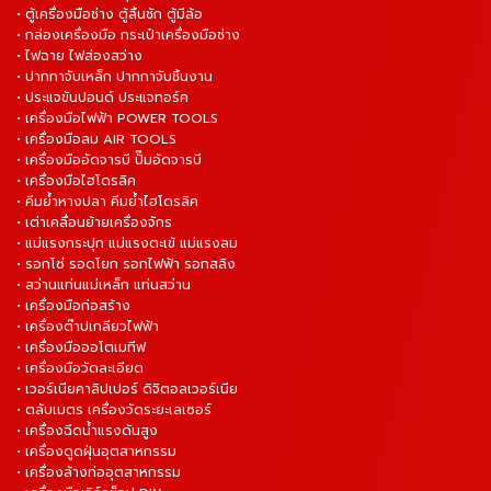
• ตู้เครื่องมือช่าง ตู้ลิ้นชัก ตู้มีล้อ
• กล่องเครื่องมือ กระเป๋าเครื่องมือช่าง
• ไฟฉาย ไฟส่องสว่าง
• ปากกาจับเหล็ก ปากกาจับชิ้นงาน
• ประแจขันปอนด์ ประแจทอร์ค
• เครื่องมือไฟฟ้า POWER TOOLS
• เครื่องมือลม AIR TOOLS
• เครื่องมืออัดจารบี ปั๊มอัดจารบี
• เครื่องมือไฮโดรลิค
• คีมย้ำหางปลา คีมย้ำไฮโดรลิค
• เต่าเคลื่อนย้ายเครื่องจักร
• แม่แรงกระปุก แม่แรงตะเข้ แม่แรงลม
• รอกโซ่ รอดโยก รอกไฟฟ้า รอกสลิง
• สว่านแท่นแม่เหล็ก แท่นสว่าน
• เครื่องมือก่อสร้าง
• เครื่องต๊าปเกลียวไฟฟ้า
• เครื่องมือออโตเมทีฟ
• เครื่องมือวัดละเอียด
• เวอร์เนียคาลิปเปอร์ ดิจิตอลเวอร์เนีย
• ตลับเมตร เครื่องวัดระยะเลเซอร์
• เครื่องฉีดน้ำแรงดันสูง
• เครื่องดูดฝุ่นอุตสาหกรรม
• เครื่องล้างท่ออุตสาหกรรม