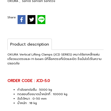
OKURA
,
รอกโซ่ รอกโยก รอกถ่วง
Share
Product description
OKURA Vertical Lifting Clamps (JCD SERIES) เหมาะใช้ยกเหล็กแผ่น
เดี่ยวแนวตรงและ H-beam มีที่ล็อคตรงที่เปิดและปิด จึงมั่นใจได้ในความ
ปลอดภัย
ORDER CODE : JCD-5.0
กำลังยกต่อชิ้น : 5000 kg
ทดสอบถึงขนาดน้ำหนักที่ : 10000 kg
จับได้หนา : 0-50 mm
น้ำหนัก : 18 kg