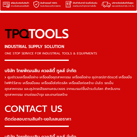
TPQ
TOOLS
INDUSTRIAL SUPPLY SOLUTION
ONE STOP SERVICE
FOR INDUSTRIAL TOOLS & EQUIPMENTS
▬▬▬▬▬▬▬▬▬▬▬▬▬▬▬
บริษัท ไทยพัฒนสิน ควอลิตี้ ทูลส์ จำกัด
ศูนย์รวมเครื่องมือช่าง เครื่องมืออุตสาหกรรม เครื่องมือช่าง อุปกรณ์ฮาร์ดแวร์ เครื่องมือ
ไฟฟ้าไร้สาย เครื่องมือลม เครื่องมือไฮโดรลิค เครื่องมือก่อสร้าง บันได รถเข็น
อุตสาหกรรม และอุปกรณ์โรงงานครบวงจร จากแบรนด์ชั้นนำระดับโลก สำหรับงาน
อุตสาหกรรม งานซ่อมบำรุง และงานก่อสร้าง
CONTACT US
ติดต่อสอบถามสินค้า-ขอใบเสนอราคา
▬▬▬▬▬▬▬▬▬▬▬▬▬▬▬
บริษัท ไทยพัฒนสิน ควอลิตี้ ทูลส์ จำกัด