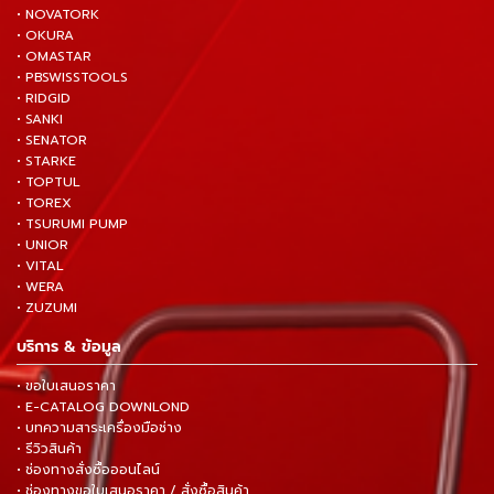
• NOVATORK
• OKURA
• OMASTAR
• PBSWISSTOOLS
• RIDGID
• SANKI
• SENATOR
• STARKE
• TOPTUL
• TOREX
• TSURUMI PUMP
• UNIOR
• VITAL
• WERA
• ZUZUMI
บริการ & ข้อมูล
• ขอใบเสนอราคา
• E-CATALOG DOWNLOND
• บทความสาระเครื่องมือช่าง
• รีวิวสินค้า
• ช่องทางสั่งซื้อออนไลน์
• ช่องทางขอใบเสนอราคา / สั่งซื้อสินค้า