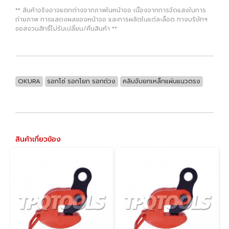
** สินค้าจริงอาจแตกต่างจากภาพในหน้าจอ เนื่องจากการจัดแสงในการ
ถ่ายภาพ การแสดงผลของหน้าจอ และการผลิตในแต่ละล็อต ทางบริษัทฯ
ขอสงวนสิทธิ์ไม่รับเปลี่ยน/คืนสินค้า **
OKURA
รอกโซ่ รอกโยก รอกถ่วง
คลิบจับยกเหล็กแผ่นแนวตรง
สินค้าเกี่ยวข้อง