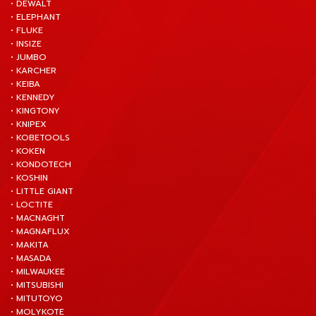
• DEWALT
• ELEPHANT
• FLUKE
• INSIZE
• JUMBO
• KARCHER
• KEIBA
• KENNEDY
• KINGTONY
• KNIPEX
• KOBETOOLS
• KOKEN
• KONDOTECH
• KOSHIN
• LITTLE GIANT
• LOCTITE
• MACNAGHT
• MAGNAFLUX
• MAKITA
• MASADA
• MILWAUKEE
• MITSUBISHI
• MITUTOYO
• MOLYKOTE