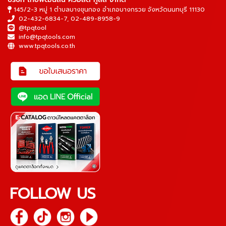
145/2-3 หมู่ 1 ตำบลบางขุนกอง อำเภอบางกรวย จังหวัดนนทบุรี 11130
02-432-6834-7
,
02-489-8958-9
@tpqtool
info@tpqtools.com
www.tpqtools.co.th
FOLLOW US