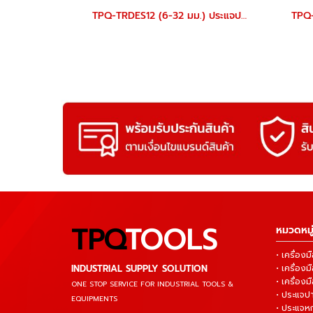
TPQ-TRDES12 (6-32 มม.) ประแจปากตายชุด 12 ตัว TOREX
TPQ
TOOLS
หมวดหมู่
• เครื่อ
INDUSTRIAL SUPPLY SOLUTION
• เครื่อ
• เครื่องม
ONE STOP SERVICE
FOR INDUSTRIAL TOOLS &
• ประแจ
EQUIPMENTS
• ประแจห
▬▬▬▬▬▬▬▬▬▬▬▬▬▬▬