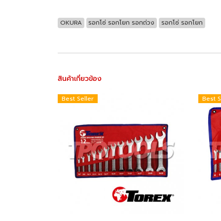
OKURA
รอกโซ่ รอกโยก รอกถ่วง
รอกโซ่ รอกโยก
สินค้าเกี่ยวข้อง
Best Seller
Best S