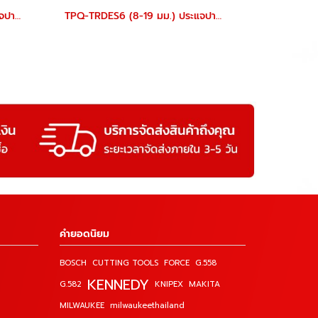
TPQ-TRDES8 (6-22 มม.) ประแจปากตายชุด 8 ตัว TOREX
TPQ-TRDES6 (8-19 มม.) ประแจปากตายชุด 6 ตัว TOREX
คำยอดนิยม
BOSCH
CUTTING TOOLS
FORCE
G.558
KENNEDY
G.582
KNIPEX
MAKITA
MILWAUKEE
milwaukeethailand