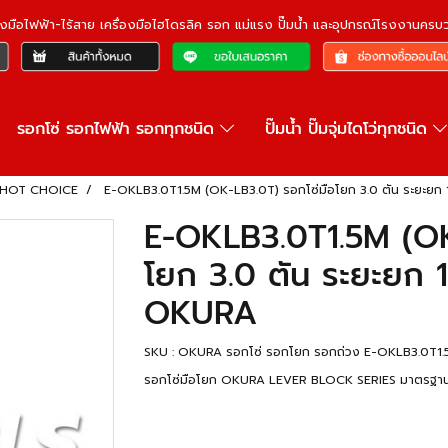
ื่องมือไฟฟ้า-ไร้สาย เครื่องมือไฮโดรลิค รอก แม่แรง ปั๊มน้ำ และอุปกรณ์โรงงานคร
รอกโซ่ รอกไฟฟ้า รอกทุกชนิด
ปั๊มน้ำ ปั๊มจุ่มไดโว่ทุกชนิด
ม HOT CHOICE
E-OKLB3.0T1.5M (OK-LB3.0T) รอกโซ่มือโยก 3.0 ตัน ระยะยก 1
E-OKLB3.0T1.5M (OK
โยก 3.0 ตัน ระยะยก 1.
OKURA
SKU : OKURA รอกโซ่ รอกโยก รอกถ่วง E-OKLB3.0T1.
รอกโซ่มือโยก OKURA LEVER BLOCK SERIES มาตรฐานประเท