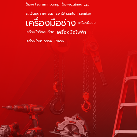
ปั๊มแช่ tsurumi pump
ปั๊มแช่ดูดโคลน ซูรูมิ
รถเข็นอุตสาหกรรม
รอกโซ่ รอกโยก รอกถ่วง
เครื่องมือช่าง
เครื่องมือลม
เครื่องมือไฟฟ้า
เครื่องมือวัดละเอียด
เครื่องมือไฮโดรลิค
ไขควง