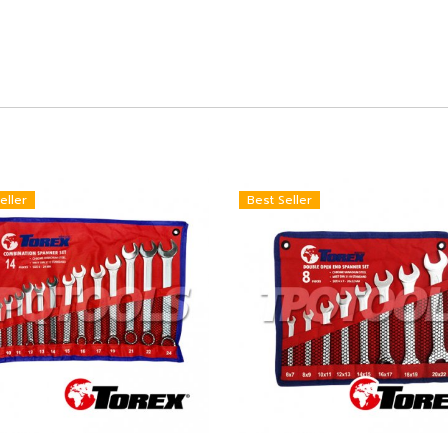
eller
Best Seller