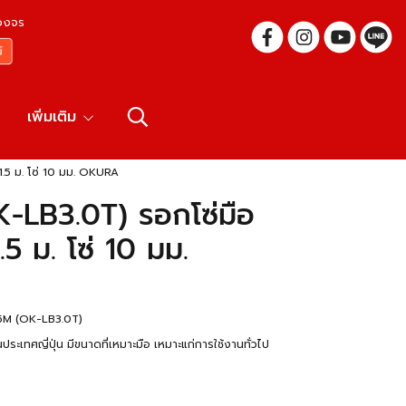
บวงจร
เพิ่มเติม
.5 ม. โซ่ 10 มม. OKURA
-LB3.0T) รอกโซ่มือ
5 ม. โซ่ 10 มม.
5M (OK-LB3.0T)
ศญี่ปุ่น มีขนาดที่เหมาะมือ เหมาะแก่การใช้งานทั่วไป