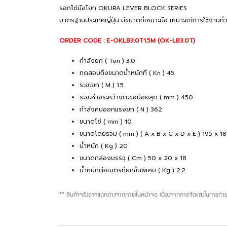
รอกโซ่มือโยก OKURA LEVER BLOCK SERIES
มาตรฐานประเทศญี่ปุ่น มีขนาดที่เหมาะมือ เหมาะแก่การใช้งา
ORDER CODE : E-OKLB3.0T1.5M (OK-LB3.0T)
กำลังยก ( Ton ) 3.0
ทดสอบถึงขนาดน้ำหนักที่ ( Kn ) 45
ระยะยก ( M ) 1.5
ระยะห่างระหว่างตะขอน้อยสุด ( mm ) 450
กำลังคนออกแรงยก ( N ) 362
ขนาดโซ่ ( mm ) 10
ขนาดโดยรวม ( mm ) ( A x B x C x D x E ) 195 x 1
น้ำหนัก ( Kg ) 20
ขนาดกล่องบรรจุ ( Cm ) 50 x 20 x 18
น้ำหนักต่อเมตรที่ยกขึ้นพิเศษ ( Kg ) 2.2
** สินค้าจริงอาจแตกต่างจากภาพในหน้าจอ เนื่องจากการจัดแสงในการถ่าย