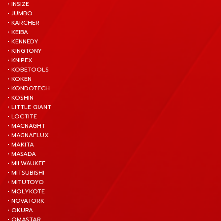
• INSIZE
• JUMBO
• KARCHER
• KEIBA
• KENNEDY
• KINGTONY
• KNIPEX
• KOBETOOLS
• KOKEN
• KONDOTECH
• KOSHIN
• LITTLE GIANT
• LOCTITE
• MACNAGHT
• MAGNAFLUX
• MAKITA
• MASADA
• MILWAUKEE
• MITSUBISHI
• MITUTOYO
• MOLYKOTE
• NOVATORK
• OKURA
• OMASTAR