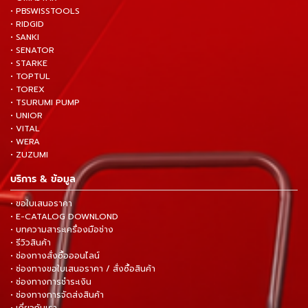
• PBSWISSTOOLS
• RIDGID
• SANKI
• SENATOR
• STARKE
• TOPTUL
• TOREX
• TSURUMI PUMP
• UNIOR
• VITAL
• WERA
• ZUZUMI
บริการ & ข้อมูล
• ขอใบเสนอราคา
• E-CATALOG DOWNLOND
• บทความสาระเครื่องมือช่าง
• รีวิวสินค้า
• ช่องทางสั่งซื้อออนไลน์
• ช่องทางขอใบเสนอราคา / สั่งซื้อสินค้า
• ช่องทางการชำระเงิน
• ช่องทางการจัดส่งสินค้า