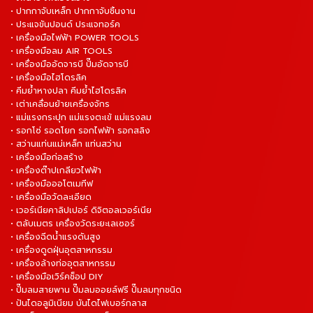
• ปากกาจับเหล็ก ปากกาจับชิ้นงาน
• ประแจขันปอนด์ ประแจทอร์ค
• เครื่องมือไฟฟ้า POWER TOOLS
• เครื่องมือลม AIR TOOLS
• เครื่องมืออัดจารบี ปั๊มอัดจารบี
• เครื่องมือไฮโดรลิค
• คีมย้ำหางปลา คีมย้ำไฮโดรลิค
• เต่าเคลื่อนย้ายเครื่องจักร
• แม่แรงกระปุก แม่แรงตะเข้ แม่แรงลม
• รอกโซ่ รอดโยก รอกไฟฟ้า รอกสลิง
• สว่านแท่นแม่เหล็ก แท่นสว่าน
• เครื่องมือก่อสร้าง
• เครื่องต๊าปเกลียวไฟฟ้า
• เครื่องมือออโตเมทีฟ
• เครื่องมือวัดละเอียด
• เวอร์เนียคาลิปเปอร์ ดิจิตอลเวอร์เนีย
• ตลับเมตร เครื่องวัดระยะเลเซอร์
• เครื่องฉีดน้ำแรงดันสูง
• เครื่องดูดฝุ่นอุตสาหกรรม
• เครื่องล้างท่ออุตสาหกรรม
• เครื่องมือเวิร์คช็อป DIY
• ปั๊มลมสายพาน ปั๊มลมออยล์ฟรี ปั๊มลมทุกชนิด
• ปันไดอลูมิเนียม บันไดไฟเบอร์กลาส