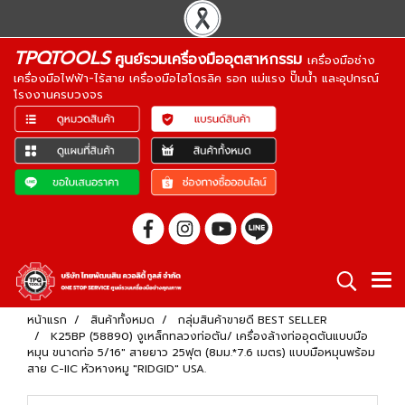
TPQTOOLS
ศูนย์รวมเครื่องมืออุตสาหกรรม
เครื่องมือช่าง
เครื่องมือไฟฟ้า-ไร้สาย เครื่องมือไฮโดรลิค รอก แม่แรง ปั๊มน้ำ และอุปกรณ์
โรงงานครบวงจร
หน้าแรก
สินค้าทั้งหมด
กลุ่มสินค้าขายดี BEST SELLER
K25BP (58890) งูเหล็กทลวงท่อตัน/ เครื่องล้างท่ออุดตันแบบมือ
หมุน ขนาดท่อ 5/16" สายยาว 25ฟุต (8มม.*7.6 เมตร) แบบมือหมุนพร้อม
สาย C-IIC หัวหางหมู "RIDGID" USA.