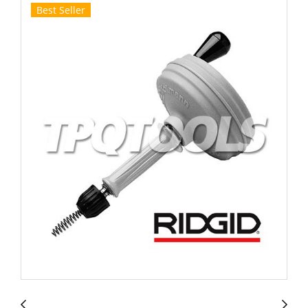
Best Seller