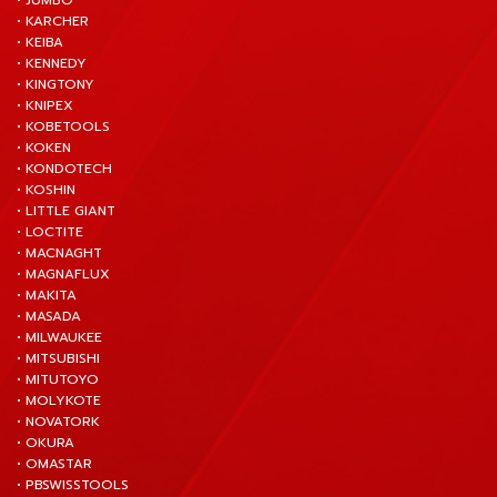
• JUMBO
• KARCHER
• KEIBA
• KENNEDY
• KINGTONY
• KNIPEX
• KOBETOOLS
• KOKEN
• KONDOTECH
• KOSHIN
• LITTLE GIANT
• LOCTITE
• MACNAGHT
• MAGNAFLUX
• MAKITA
• MASADA
• MILWAUKEE
• MITSUBISHI
• MITUTOYO
• MOLYKOTE
• NOVATORK
• OKURA
• OMASTAR
• PBSWISSTOOLS