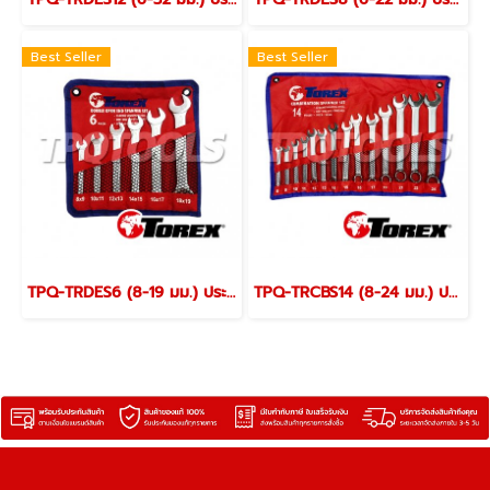
Best Seller
Best Seller
TPQ-TRDES6 (8-19 มม.) ประแจปากตายชุด 6 ตัว TOREX
TPQ-TRCBS14 (8-24 มม.) ประแจแหวนข้างปากตายชุด 14 ตัว TOREX