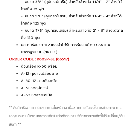
- ขนาด 3/8" (อุปกรณ์เสริม) สำหรับล้างท่อ 1.1/4" - 2" ล้างได้
ไกลถึง 35 ฟุต
- ขนาด 5/8" (อุปกรณ์เสริม) สำหรับล้างท่อ 1.1/4" - 4" ล้างได้
ไกลถึง 125 ฟุต
- ขนาด 7/8" (อุปกรณ์เสริม) สำหรับล้างท่อ 2" - 6" ล้างได้ไกล
ถึง 150 ฟุต
มอเตอร์ขนาด 1/2 แรงม้าได้รับการรับรองโดย CSA และ
มาตรฐาน UL (NRTLC)
ORDER CODE : K60SP-SE (66517)
ตัวเครื่อง K-60 พร้อม
A-12 กุญแจเปลี่ยนสาย
A-60-12 สายกันสะบัด
A-61 ชุดอุปกรณ์
A-62 ชุดสายเคเบิล
** สินค้าจริงอาจแตกต่างจากภาพในหน้าจอ เนื่องจากการจัดแสงในการถ่ายภาพ การ
แสดงผลของหน้าจอ และการผลิตในแต่ละล็อต ทางบริษัทฯขอสงวนสิทธิ์ไม่รับเปลี่ยน/คืน
สินค้า **