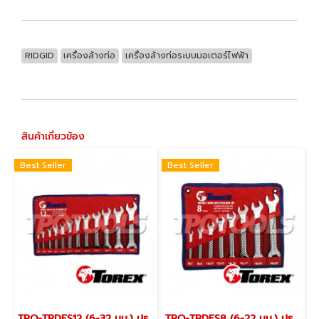
RIDGID
เครื่องล้างท่อ
เครื่องล้างท่อระบบมอเตอร์ไฟฟ้า
สินค้าเกี่ยวข้อง
Best Seller
Best Seller
TPQ-TRDES12 (6-32 มม.) ประแจปากตายชุด 12 ตัว TOREX
TPQ-TRDES8 (6-22 มม.) ประแจปากตายชุด 8 ตัว TOREX