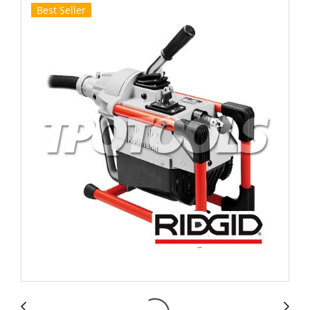
Best Seller