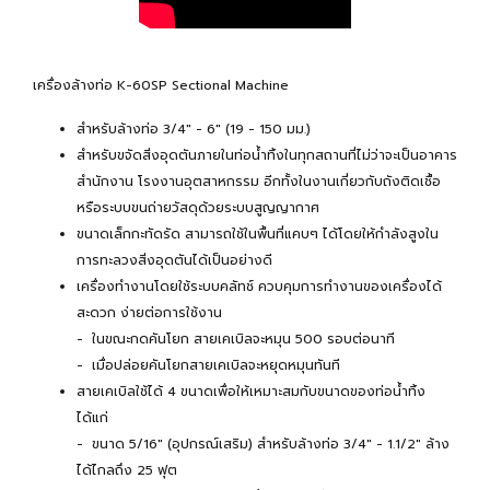
เครื่องล้างท่อ K-60SP Sectional Machine
สำหรับล้างท่อ 3/4" - 6" (19 - 150 มม.)
สำหรับขจัดสิ่งอุดตันภายในท่อน้ำทิ้งในทุกสถานที่ไม่ว่าจะเป็นอาคาร
สำนักงาน โรงงานอุตสาหกรรม อีกทั้งในงานเกี่ยวกับถังติดเชื้อ
หรือระบบขนถ่ายวัสดุด้วยระบบสูญญากาศ
ขนาดเล็กกะทัดรัด สามารถใช้ในพื้นที่แคบๆ ได้โดยให้กำลังสูงใน
การทะลวงสิ่งอุดตันได้เป็นอย่างดี
เครื่องทำงานโดยใช้ระบบคลัทช์ ควบคุมการทำงานของเครื่องได้
สะดวก ง่ายต่อการใช้งาน
- ในขณะกดคันโยก สายเคเบิลจะหมุน 500 รอบต่อนาที
- เมื่อปล่อยคันโยกสายเคเบิลจะหยุดหมุนทันที
สายเคเบิลใช้ได้ 4 ขนาดเพื่อให้เหมาะสมกับขนาดของท่อน้ำทิ้ง
ได้แก่
- ขนาด 5/16" (อุปกรณ์เสริม) สำหรับล้างท่อ 3/4" - 1.1/2" ล้าง
ได้ไกลถึง 25 ฟุต