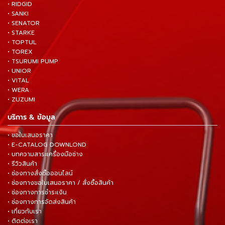
• RIDGID
• SANKI
• SENATOR
• STARKE
• TOPTUL
• TOREX
• TSURUMI PUMP
• UNIOR
• VITAL
• WERA
• ZUZUMI
บริการ & ข้อมูล
• ขอใบเสนอราคา
• E-CATALOG DOWNLOND
• บทความสาระเครื่องมือช่าง
• รีวิวสินค้า
• ช่องทางสั่งซื้อออนไลน์
• ช่องทางขอใบเสนอราคา / สั่งซื้อสินค้า
• ช่องทางการชำระเงิน
• ช่องทางการจัดส่งสินค้า
• เกี่ยวกับเรา
• ติดต่อเรา