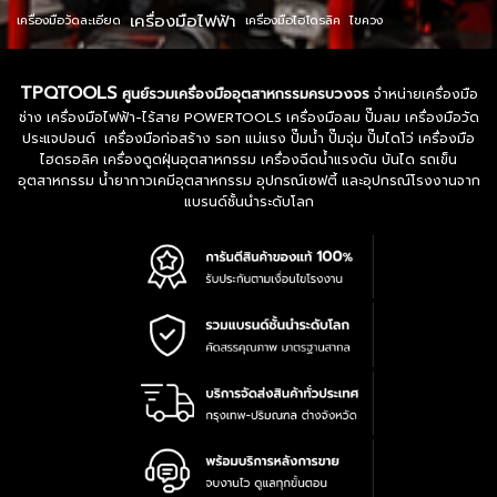
เครื่องมือไฟฟ้า
เครื่องมือวัดละเอียด
เครื่องมือไฮโดรลิค
ไขควง
TPQTOOLS
ศูนย์รวมเครื่องมืออุตสาหกรรมครบวงจร
จำหน่ายเครื่องมือ
ช่าง เครื่องมือไฟฟ้า-ไร้สาย POWERTOOLS เครื่องมือลม ปั๊มลม เครื่องมือวัด
ประแจปอนด์ เครื่องมือก่อสร้าง รอก แม่แรง ปั๊มน้ำ ปั๊มจุ่ม ปั๊มไดโว่ เครื่องมือ
ไฮดรอลิค เครื่องดูดฝุ่นอุตสาหกรรม เครื่องฉีดน้ำแรงดัน บันได รถเข็น
อุตสาหกรรม น้ำยากาวเคมีอุตสาหกรรม อุปกรณ์เซฟตี้ และอุปกรณ์โรงงานจาก
แบรนด์ชั้นนำระดับโลก