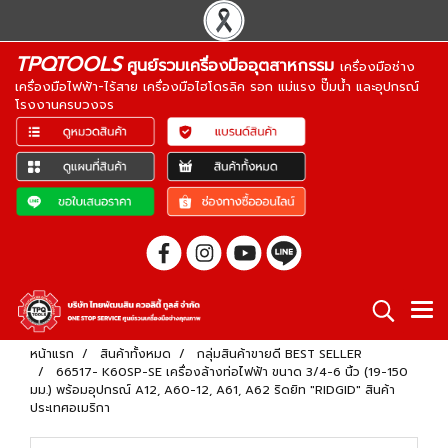
TPQTOOLS
ศูนย์รวมเครื่องมืออุตสาหกรรม
เครื่องมือช่าง
เครื่องมือไฟฟ้า-ไร้สาย เครื่องมือไฮโดรลิค รอก แม่แรง ปั๊มน้ำ และอุปกรณ์
โรงงานครบวงจร
หน้าแรก
สินค้าทั้งหมด
กลุ่มสินค้าขายดี BEST SELLER
66517- K60SP-SE เครื่องล้างท่อไฟฟ้า ขนาด 3/4-6 นิ้ว (19-150
มม.) พร้อมอุปกรณ์ A12, A60-12, A61, A62 ริดยิท "RIDGID" สินค้า
ประเทศอเมริกา