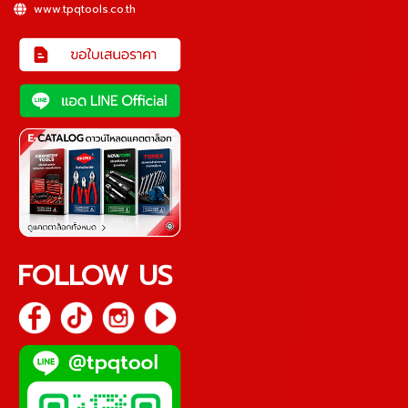
www.tpqtools.co.th
FOLLOW US