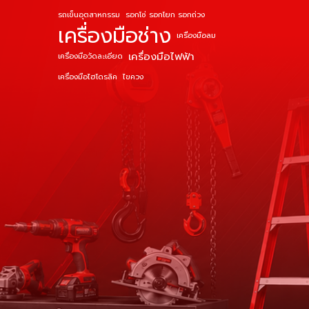
รถเข็นอุตสาหกรรม
รอกโซ่ รอกโยก รอกถ่วง
เครื่องมือช่าง
เครื่องมือลม
เครื่องมือไฟฟ้า
เครื่องมือวัดละเอียด
เครื่องมือไฮโดรลิค
ไขควง