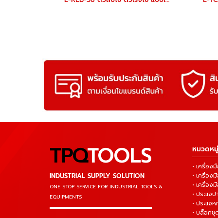
TPQ
TOOLS
หมวดหมู่
• เครื่อ
INDUSTRIAL SUPPLY SOLUTION
• เครื่อ
• เครื่องม
ONE STOP SERVICE
FOR INDUSTRIAL TOOLS &
• ประแจ
EQUIPMENTS
• ประแจห
▬▬▬▬▬▬▬▬▬▬▬▬▬▬▬
• บล็อกชุด