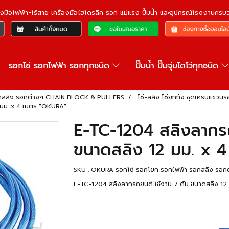
ื่องมือไฟฟ้า-ไร้สาย เครื่องมือไฮโดรลิค รอก แม่แรง ปั๊มน้ำ และอุปกรณ์โรงงานคร
รอกโซ่ รอกไฟฟ้า รอกทุกชนิด
ปั๊มน้ำ ปั๊มจุ่มไดโว่ทุกชนิด
อกสลิง รอกต่างๆ CHAIN BLOCK & PULLERS
โซ่-สลิง โซ่ยกถัง ชุดเครนแขวน
 มม. x 4 เมตร "OKURA"
E-TC-1204 สลิงลากรถ
ขนาดสลิง 12 มม. x 
SKU : OKURA รอกโซ่ รอกโยก รอกไฟฟ้า รอกสลิง รอก
E-TC-1204 สลิงลากรถยนต์ ใช้งาน 7 ตัน ขนาดสลิง 12