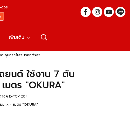
บวงจร
เพิ่มเติม
รอก อุปกรณ์เสริมรอกต่างๆ
ยนต์ ใช้งาน 7 ตัน
4 เมตร "OKURA"
ต่างๆ E-TC-1204
 มม. x 4 เมตร "OKURA"