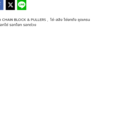
างๆ CHAIN BLOCK & PULLERS
,
โซ่-สลิง โซ่ยกถัง ชุดเครน
อกโซ่ รอกโยก รอกถ่วง