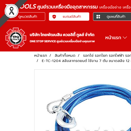
TPQTOOLS
ศูนย์รวมเครื่องมืออุตสาหกรรม
เครื่องมือช่าง เคร
หน้าแรก
หน้าแรก
สินค้าทั้งหมด
รอกโซ่ รอกโยก รอกไฟฟ้า ร
E-TC-1204 สลิงลากรถยนต์ ใช้งาน 7 ตัน ขนาดสลิง 12