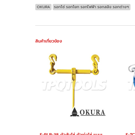
OKURA
รอกโซ่ รอกโยก รอกไฟฟ้า รอกสลิง รอกต่างๆ
สินค้าเกี่ยวข้อง
E-RLB-38 ตัวสับโซ่ ตัวเร่งโซ่ แบบเฟือง 3.3 ตัน ขนาดโซ่ 8-10 มม. "OKURA"