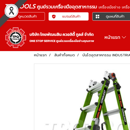
TPQTOOLS
ศูนย์รวมเครื่องมืออุตสาหกรรม
เครื่องมือช่าง เคร
หน้าแรก
หน้าแรก
สินค้าทั้งหมด
บันไดอุตสาหกรรม INDUSTR