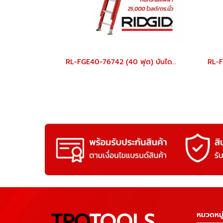
RL-FGE40-76742 (40 ฟุต) บันไดไฟเบอร์กลาส สไลด์เลื่อน 2 ตอน RL-FGE
TPQ
TOOLS
หมวดหมู่