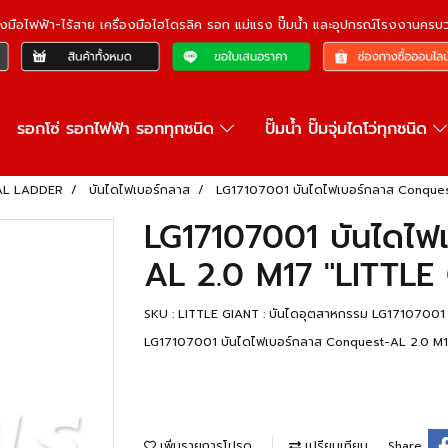
ื่องมือไฟฟ้า-ไร้สาย เครื่องมือไฮโดรลิค รอก แม่แรง ปั๊มน้ำ และอุปกรณ์โรงงานคร
รอกโซ่ รอกไฟฟ้า รอกทุกชนิด
ปั๊มน้ำ ปั๊มจุ่มไดโว่ทุกชนิด
IAL LADDER
บันไดไฟเบอร์กลาส
LG17107001 บันไดไฟเบอร์กลาส Conques
LG17107001 บันไดไฟ
AL 2.0 M17 "LITTLE
SKU : LITTLE GIANT : บันไดอุตสาหกรรม LG17107001
LG17107001 บันไดไฟเบอร์กลาส Conquest-AL 2.0 M1
เพิ่มรายการโปรด
เปรียบเทียบ
Share