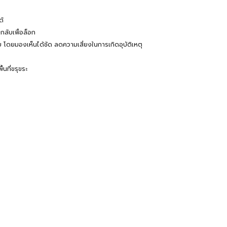
ด้
ลับเพื่อล็อก
ัย โดยมองเห็นได้ชัด ลดความเสี่ยงในการเกิดอุบัติเหตุ
นที่ขรุขระ