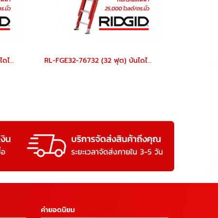
RL-FGE24-76722 (24 ฟุต) บันไดไฟเบอร์กลาส สไลด์เลื่อน 2 ตอน
RL-FGE32-76732 (32 ฟุต) บันไดไฟเบอร์กลาส สไลด์เลื่อน 2 ตอน RL-FGE
คำยอดนิยม