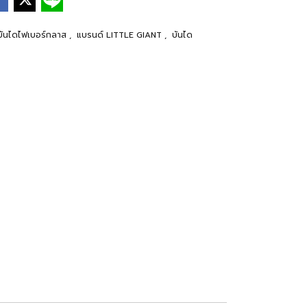
บันไดไฟเบอร์กลาส
,
แบรนด์ LITTLE GIANT
,
บันได