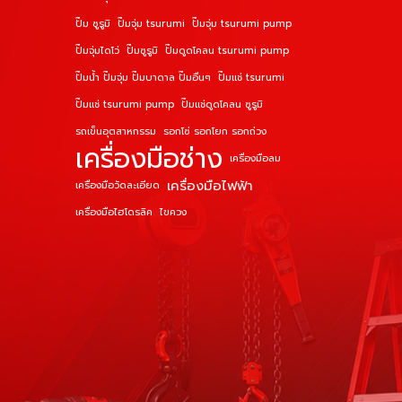
ปั๊ม ซูรูมิ
ปั๊มจุ่ม tsurumi
ปั๊มจุ่ม tsurumi pump
ปั๊มจุ่มไดโว่
ปั๊มซูรูมิ
ปั๊มดูดโคลน tsurumi pump
ปั๊มน้ำ ปั๊มจุ่ม ปั๊มบาดาล ปั๊มอื่นๆ
ปั๊มแช่ tsurumi
ปั๊มแช่ tsurumi pump
ปั๊มแช่ดูดโคลน ซูรูมิ
รถเข็นอุตสาหกรรม
รอกโซ่ รอกโยก รอกถ่วง
เครื่องมือช่าง
เครื่องมือลม
เครื่องมือไฟฟ้า
เครื่องมือวัดละเอียด
เครื่องมือไฮโดรลิค
ไขควง