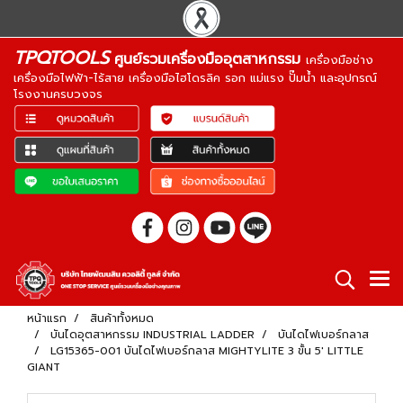
TPQTOOLS
ศูนย์รวมเครื่องมืออุตสาหกรรม
เครื่องมือช่าง
เครื่องมือไฟฟ้า-ไร้สาย เครื่องมือไฮโดรลิค รอก แม่แรง ปั๊มน้ำ และอุปกรณ์
โรงงานครบวงจร
หน้าแรก
สินค้าทั้งหมด
บันไดอุตสาหกรรม INDUSTRIAL LADDER
บันไดไฟเบอร์กลาส
LG15365-001 บันไดไฟเบอร์กลาส MIGHTYLITE 3 ขั้น 5' LITTLE
GIANT