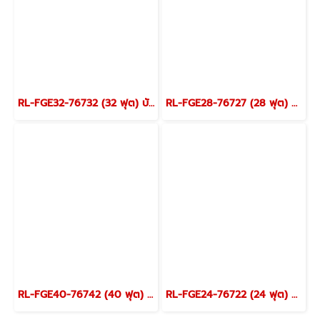
RL-FGE32-76732 (32 ฟุต) บันไดไฟเบอร์กลาส สไลด์เลื่อน 2 ตอน RL-FGE
RL-FGE28-76727 (28 ฟุต) บันไดไฟเบอร์กลาส สไลด์เลื่อน 2 ตอน RL-FGE
RL-FGE40-76742 (40 ฟุต) บันไดไฟเบอร์กลาส สไลด์เลื่อน 2 ตอน RL-FGE
RL-FGE24-76722 (24 ฟุต) บันไดไฟเบอร์กลาส สไลด์เลื่อน 2 ตอน