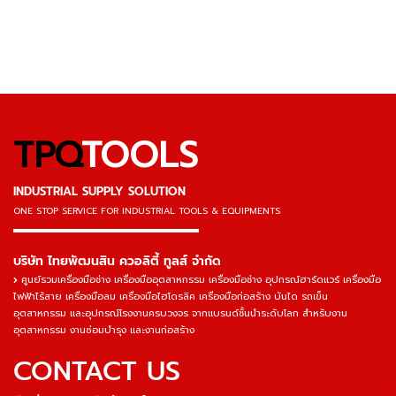
TPQ
TOOLS
INDUSTRIAL SUPPLY SOLUTION
ONE STOP SERVICE
FOR INDUSTRIAL TOOLS & EQUIPMENTS
▬▬▬▬▬▬▬▬▬▬▬▬▬▬▬
บริษัท ไทยพัฒนสิน ควอลิตี้ ทูลส์ จำกัด
ศูนย์รวมเครื่องมือช่าง เครื่องมืออุตสาหกรรม เครื่องมือช่าง อุปกรณ์ฮาร์ดแวร์ เครื่องมือ
ไฟฟ้าไร้สาย เครื่องมือลม เครื่องมือไฮโดรลิค เครื่องมือก่อสร้าง บันได รถเข็น
อุตสาหกรรม และอุปกรณ์โรงงานครบวงจร จากแบรนด์ชั้นนำระดับโลก สำหรับงาน
อุตสาหกรรม งานซ่อมบำรุง และงานก่อสร้าง
CONTACT US