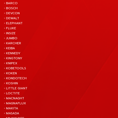
• BARCO
• BOSCH
• DEVCON
• DEWALT
• ELEPHANT
• FLUKE
• INSIZE
• JUMBO
• KARCHER
• KEIBA
• KENNEDY
• KINGTONY
• KNIPEX
• KOBETOOLS
• KOKEN
• KONDOTECH
• KOSHIN
• LITTLE GIANT
• LOCTITE
• MACNAGHT
• MAGNAFLUX
• MAKITA
• MASADA