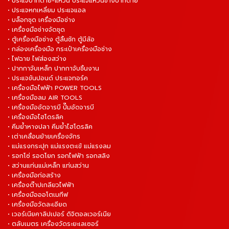
• ประแจปากตาย-แหวน ประแจแหวนข้างปากตาย
• ประแจหกเหลี่ยม ประแจแอล
• บล็อกชุด เครื่องมือช่าง
• เครื่องมือช่างจัดชุด
• ตู้เครื่องมือช่าง ตู้ลิ้นชัก ตู้มีล้อ
• กล่องเครื่องมือ กระเป๋าเครื่องมือช่าง
• ไฟฉาย ไฟส่องสว่าง
• ปากกาจับเหล็ก ปากกาจับชิ้นงาน
• ประแจขันปอนด์ ประแจทอร์ค
• เครื่องมือไฟฟ้า POWER TOOLS
• เครื่องมือลม AIR TOOLS
• เครื่องมืออัดจารบี ปั๊มอัดจารบี
• เครื่องมือไฮโดรลิค
• คีมย้ำหางปลา คีมย้ำไฮโดรลิค
• เต่าเคลื่อนย้ายเครื่องจักร
• แม่แรงกระปุก แม่แรงตะเข้ แม่แรงลม
• รอกโซ่ รอดโยก รอกไฟฟ้า รอกสลิง
• สว่านแท่นแม่เหล็ก แท่นสว่าน
• เครื่องมือก่อสร้าง
• เครื่องต๊าปเกลียวไฟฟ้า
• เครื่องมือออโตเมทีฟ
• เครื่องมือวัดละเอียด
• เวอร์เนียคาลิปเปอร์ ดิจิตอลเวอร์เนีย
• ตลับเมตร เครื่องวัดระยะเลเซอร์