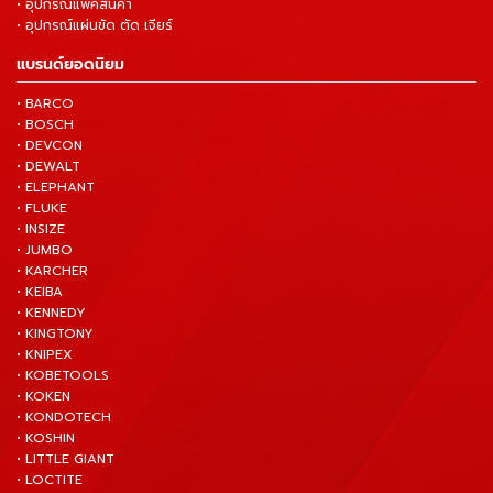
• อุปกรณ์แพ็คสินค้า
• อุปกรณ์แผ่นขัด ตัด เจียร์
แบรนด์ยอดนิยม
• BARCO
• BOSCH
• DEVCON
• DEWALT
• ELEPHANT
• FLUKE
• INSIZE
• JUMBO
• KARCHER
• KEIBA
• KENNEDY
• KINGTONY
• KNIPEX
• KOBETOOLS
• KOKEN
• KONDOTECH
• KOSHIN
• LITTLE GIANT
• LOCTITE