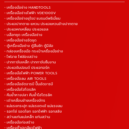
• เครื่องมือช่าง HANDTOOLS
• เครื่องมือช่างไฟฟ้า VDE1000V
• เครื่องมือช่างยุโรป แบรนด์พรีเมี่ยม
• ประแจปากตาย-แหวน ประแจแหวนข้างปากตาย
• ประแจหกเหลี่ยม ประแจแอล
• บล็อกชุด เครื่องมือช่าง
• เครื่องมือช่างจัดชุด
• ตู้เครื่องมือช่าง ตู้ลิ้นชัก ตู้มีล้อ
• กล่องเครื่องมือ กระเป๋าเครื่องมือช่าง
• ไฟฉาย ไฟส่องสว่าง
• ปากกาจับเหล็ก ปากกาจับชิ้นงาน
• ประแจขันปอนด์ ประแจทอร์ค
• เครื่องมือไฟฟ้า POWER TOOLS
• เครื่องมือลม AIR TOOLS
• เครื่องมืออัดจารบี ปั๊มอัดจารบี
• เครื่องมือไฮโดรลิค
• คีมย้ำหางปลา คีมย้ำไฮโดรลิค
• เต่าเคลื่อนย้ายเครื่องจักร
• แม่แรงกระปุก แม่แรงตะเข้ แม่แรงลม
• รอกโซ่ รอดโยก รอกไฟฟ้า รอกสลิง
• สว่านแท่นแม่เหล็ก แท่นสว่าน
• เครื่องมือก่อสร้าง
• เครื่องต๊าปเกลียวไฟฟ้า