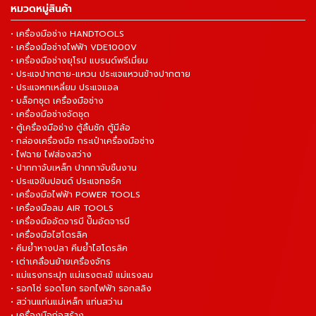
หมวดหมู่สินค้า
• เครื่องมือช่าง HANDTOOLS
• เครื่องมือช่างไฟฟ้า VDE1000V
• เครื่องมือช่างยุโรป แบรนด์พรีเมี่ยม
• ประแจปากตาย-แหวน ประแจแหวนข้างปากตาย
• ประแจหกเหลี่ยม ประแจแอล
• บล็อกชุด เครื่องมือช่าง
• เครื่องมือช่างจัดชุด
• ตู้เครื่องมือช่าง ตู้ลิ้นชัก ตู้มีล้อ
• กล่องเครื่องมือ กระเป๋าเครื่องมือช่าง
• ไฟฉาย ไฟส่องสว่าง
• ปากกาจับเหล็ก ปากกาจับชิ้นงาน
• ประแจขันปอนด์ ประแจทอร์ค
• เครื่องมือไฟฟ้า POWER TOOLS
• เครื่องมือลม AIR TOOLS
• เครื่องมืออัดจารบี ปั๊มอัดจารบี
• เครื่องมือไฮโดรลิค
• คีมย้ำหางปลา คีมย้ำไฮโดรลิค
• เต่าเคลื่อนย้ายเครื่องจักร
• แม่แรงกระปุก แม่แรงตะเข้ แม่แรงลม
• รอกโซ่ รอดโยก รอกไฟฟ้า รอกสลิง
• สว่านแท่นแม่เหล็ก แท่นสว่าน
• เครื่องมือก่อสร้าง