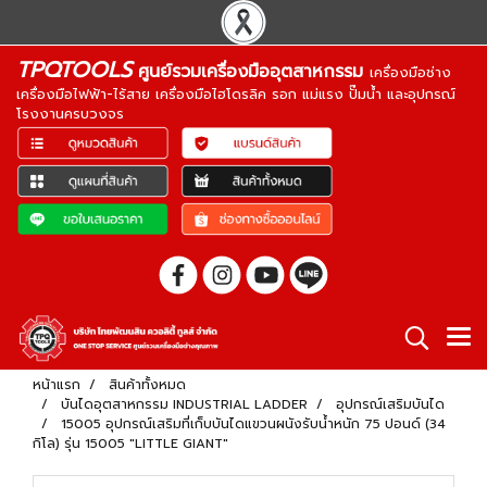
TPQTOOLS
ศูนย์รวมเครื่องมืออุตสาหกรรม
เครื่องมือช่าง
เครื่องมือไฟฟ้า-ไร้สาย เครื่องมือไฮโดรลิค รอก แม่แรง ปั๊มน้ำ และอุปกรณ์
โรงงานครบวงจร
หน้าแรก
สินค้าทั้งหมด
บันไดอุตสาหกรรม INDUSTRIAL LADDER
อุปกรณ์เสริมบันได
15005 อุปกรณ์เสริมที่เก็บบันไดแขวนผนังรับน้ำหนัก 75 ปอนด์ (34
กิโล) รุ่น 15005 "LITTLE GIANT"