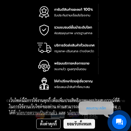
เว็บไซต์นี้มีการใช้งานคุกกี้ เพื่อเพิ่มประสิทธิภาพและประสบการณ์ที่ดี
|
นโยบาย
© 2016-2028 TPQTOOLS Co., Ltd. All Rights Reserved.
ในการใช้งานเว็บไซต์ของท่าน ท่านสามารถอ่านรายละเอียดเพิ่มเติม
ความเป็นส่วนตัว
|
เงื่อนไขการใช้งาน
|
แผนที่สินค้า
สอบถาม คลิก
ได้ที่
นโยบายความเป็นส่วนตัว
และ
นโยบายคุกกี้
ตั้งค่าคุกกี้
ยอมรับทั้งหมด