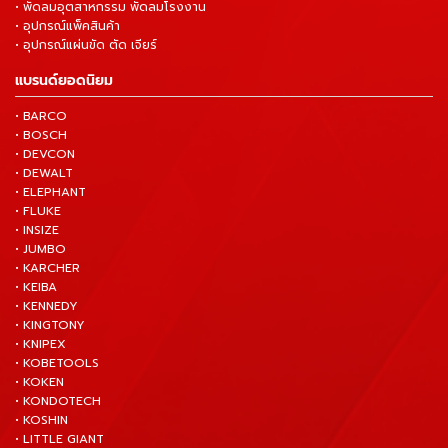
• พัดลมอุตสาหกรรม พัดลมโรงงาน
• อุปกรณ์แพ็คสินค้า
• อุปกรณ์แผ่นขัด ตัด เจียร์
แบรนด์ยอดนิยม
• BARCO
• BOSCH
• DEVCON
• DEWALT
• ELEPHANT
• FLUKE
• INSIZE
• JUMBO
• KARCHER
• KEIBA
• KENNEDY
• KINGTONY
• KNIPEX
• KOBETOOLS
• KOKEN
• KONDOTECH
• KOSHIN
• LITTLE GIANT