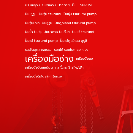
ประแจชุด ประแจแหวน-ปากตาย
ปั๊ม TSURUMI
ปั๊ม ซูรูมิ
ปั๊มจุ่ม tsurumi
ปั๊มจุ่ม tsurumi pump
ปั๊มจุ่มไดโว่
ปั๊มซูรูมิ
ปั๊มดูดโคลน tsurumi pump
ปั๊มน้ำ ปั๊มจุ่ม ปั๊มบาดาล ปั๊มอื่นๆ
ปั๊มแช่ tsurumi
ปั๊มแช่ tsurumi pump
ปั๊มแช่ดูดโคลน ซูรูมิ
รถเข็นอุตสาหกรรม
รอกโซ่ รอกโยก รอกถ่วง
เครื่องมือช่าง
เครื่องมือลม
เครื่องมือไฟฟ้า
เครื่องมือวัดละเอียด
เครื่องมือไฮโดรลิค
ไขควง