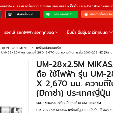
ื่องมือไฟฟ้า-ไร้สาย เครื่องมือไฮโดรลิค รอก แม่แรง ปั๊มน้ำ และอุปกรณ์โรงงานคร
รอกโซ่ รอกไฟฟ้า รอกทุกชนิด
ปั๊มน้ำ ปั๊มจุ่มไดโว่ทุกชนิด
RUCTION EQUIPMENTS
เครื่องสั่นคอนกรีต
ุ่น UM-28x2.5M ขนาดสายจี้ 28 X 2,670 มม. ความถี่ในการสั่น 200-258 HZ (มิกาซ่า)
UM-28x2.5M MIKASA เ
ถือ ใช้ไฟฟ้า รุ่น UM
X 2,670 มม. ความถี่
(มิกาซ่า) ประเทศญี่ปุ่น
SKU : MIKASA เครื่องมือก่อสร้าง UM-28x2.5M
UM-28x2.5M MIKASA เครื่องจี้ปูน แบบมือถือ ใช้ไฟฟ้า ร