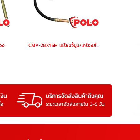
CMV-35X1.0M เครื่องจี้ปูน/เครื่องสั่นคอนกรีต (แบบมือถือ) หัวจี้ 35 มม. สายยาว 1 ม. POLO
CMV-28X1.5M เครื่องจี้ปูน/เครื่องสั่นคอนกรีต (แบบมือถือ) หัวจี้ 28 มม. สายยาว 1.5 ม. POLO