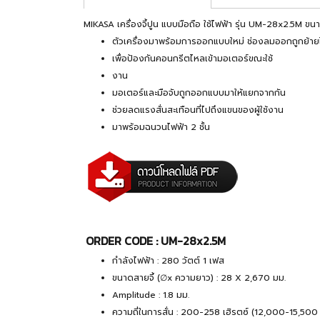
MIKASA เครื่องจี้ปูน แบบมือถือ ใช้ไฟฟ้า รุ่น UM-28x2.5M ข
ตัวเครื่องมาพร้อมการออกแบบใหม่ ช่องลมออกถูกย้ายไ
เพื่อป้องกันคอนกรีตไหลเข้ามอเตอร์ขณะใช้
งาน
มอเตอร์และมือจับถูกออกแบบมาให้แยกจากกัน
ช่วยลดแรงสั่นสะเทือนที่ไปถึงแขนของผู้ใช้งาน
มาพร้อมฉนวนไฟฟ้า 2 ชั้น
ORDER CODE : UM-28x2.5M
กำลังไฟฟ้า : 280 วัตต์ 1 เฟส
ขนาดสายจี้ (∅x ความยาว) : 28 X 2,670 มม.
Amplitude : 1.8 มม.
ความถี่ในการสั่น : 200-258 เฮิรตซ์ (12,000-15,500 ค