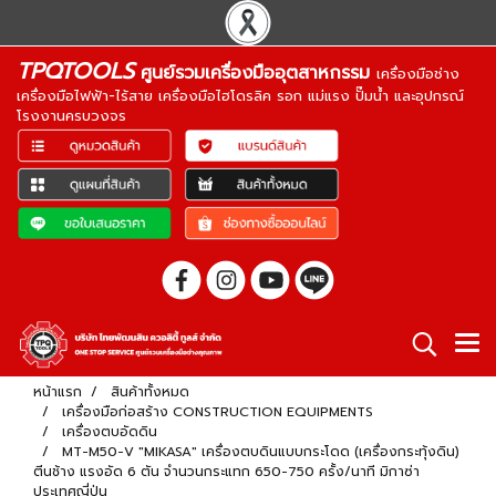
TPQTOOLS
ศูนย์รวมเครื่องมืออุตสาหกรรม
เครื่องมือช่าง
เครื่องมือไฟฟ้า-ไร้สาย เครื่องมือไฮโดรลิค รอก แม่แรง ปั๊มน้ำ และอุปกรณ์
โรงงานครบวงจร
หน้าแรก
สินค้าทั้งหมด
เครื่องมือก่อสร้าง CONSTRUCTION EQUIPMENTS
เครื่องตบอัดดิน
MT-M50-V "MIKASA" เครื่องตบดินแบบกระโดด (เครื่องกระทุ้งดิน)
ตีนช้าง แรงอัด 6 ตัน จำนวนกระแทก 650-750 ครั้ง/นาที มิกาซ่า
ประเทศญี่ปุ่น