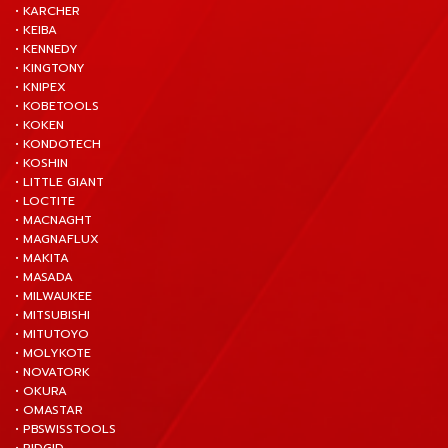
• KARCHER
• KEIBA
• KENNEDY
• KINGTONY
• KNIPEX
• KOBETOOLS
• KOKEN
• KONDOTECH
• KOSHIN
• LITTLE GIANT
• LOCTITE
• MACNAGHT
• MAGNAFLUX
• MAKITA
• MASADA
• MILWAUKEE
• MITSUBISHI
• MITUTOYO
• MOLYKOTE
• NOVATORK
• OKURA
• OMASTAR
• PBSWISSTOOLS
• RIDGID