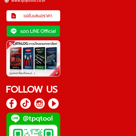
www.tpqtools.co.th
FOLLOW US