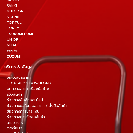
• SANKI
• SENATOR
• STARKE
• TOPTUL
• TOREX
• TSURUMI PUMP
• UNIOR
• VITAL
• WERA
• ZUZUMI
บริการ & ข้อมูล
• ขอใบเสนอราคา
• E-CATALOG DOWNLOND
• บทความสาระเครื่องมือช่าง
• รีวิวสินค้า
• ช่องทางสั่งซื้อออนไลน์
• ช่องทางขอใบเสนอราคา / สั่งซื้อสินค้า
• ช่องทางการชำระเงิน
• ช่องทางการจัดส่งสินค้า
• เกี่ยวกับเรา
• ติดต่อเรา