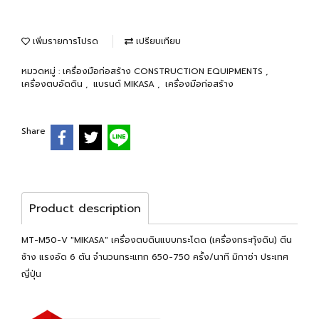
เพิ่มรายการโปรด
เปรียบเทียบ
หมวดหมู่ :
เครื่องมือก่อสร้าง CONSTRUCTION EQUIPMENTS
,
เครื่องตบอัดดิน
,
แบรนด์ MIKASA
,
เครื่องมือก่อสร้าง
Share
Product description
MT-M50-V "MIKASA" เครื่องตบดินแบบกระโดด (เครื่องกระทุ้งดิน) ตีน
ช้าง แรงอัด 6 ตัน จำนวนกระแทก 650-750 ครั้ง/นาที มิกาซ่า ประเทศ
ญี่ปุ่น