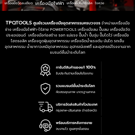
เครื่องมือไฟฟ้า
เครื่องมือวัดละเอียด
เครื่องมือไฮโดรลิค
ไขควง
TPQTOOLS
ศูนย์รวมเครื่องมืออุตสาหกรรมครบวงจร
จำหน่ายเครื่องมือ
ช่าง เครื่องมือไฟฟ้า-ไร้สาย POWERTOOLS เครื่องมือลม ปั๊มลม เครื่องมือวัด
ประแจปอนด์ เครื่องมือก่อสร้าง รอก แม่แรง ปั๊มน้ำ ปั๊มจุ่ม ปั๊มไดโว่ เครื่องมือ
ไฮดรอลิค เครื่องดูดฝุ่นอุตสาหกรรม เครื่องฉีดน้ำแรงดัน บันได รถเข็น
อุตสาหกรรม น้ำยากาวเคมีอุตสาหกรรม อุปกรณ์เซฟตี้ และอุปกรณ์โรงงานจาก
แบรนด์ชั้นนำระดับโลก