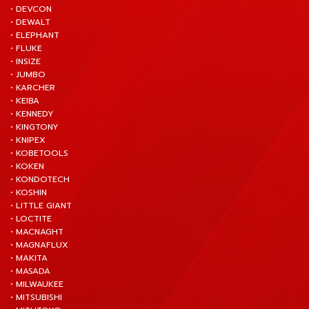
• DEVCON
• DEWALT
• ELEPHANT
• FLUKE
• INSIZE
• JUMBO
• KARCHER
• KEIBA
• KENNEDY
• KINGTONY
• KNIPEX
• KOBETOOLS
• KOKEN
• KONDOTECH
• KOSHIN
• LITTLE GIANT
• LOCTITE
• MACNAGHT
• MAGNAFLUX
• MAKITA
• MASADA
• MILWAUKEE
• MITSUBISHI