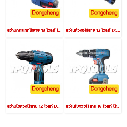
สว่านกระแทกไร้สาย 18 โวลท์ ไร้แปรงถ่าน DCZC24(Type E)
สว่านหัวงอไร้สาย 12 โวลท์ DCJZ14-10(Type E)
สว่านไขควงไร้สาย 12 โวลท์ DCJZ10-10(TYPE E)
สว่านไขควงไร้สาย 18 โวลท์ ไร้แปรงถ่าน DCJZ16(Type E)