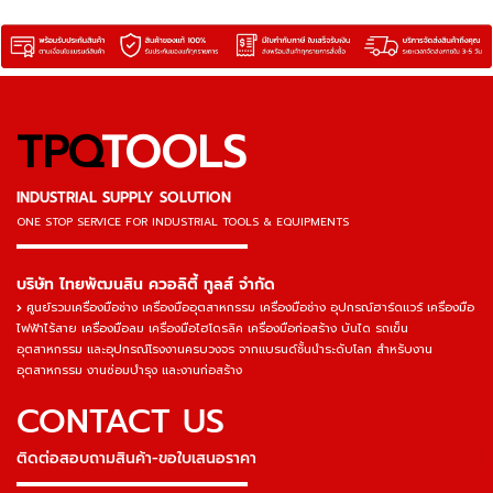
TPQ
TOOLS
INDUSTRIAL SUPPLY SOLUTION
ONE STOP SERVICE
FOR INDUSTRIAL TOOLS & EQUIPMENTS
▬▬▬▬▬▬▬▬▬▬▬▬▬▬▬
บริษัท ไทยพัฒนสิน ควอลิตี้ ทูลส์ จำกัด
ศูนย์รวมเครื่องมือช่าง เครื่องมืออุตสาหกรรม เครื่องมือช่าง อุปกรณ์ฮาร์ดแวร์ เครื่องมือ
ไฟฟ้าไร้สาย เครื่องมือลม เครื่องมือไฮโดรลิค เครื่องมือก่อสร้าง บันได รถเข็น
อุตสาหกรรม และอุปกรณ์โรงงานครบวงจร จากแบรนด์ชั้นนำระดับโลก สำหรับงาน
อุตสาหกรรม งานซ่อมบำรุง และงานก่อสร้าง
CONTACT US
ติดต่อสอบถามสินค้า-ขอใบเสนอราคา
▬▬▬▬▬▬▬▬▬▬▬▬▬▬▬