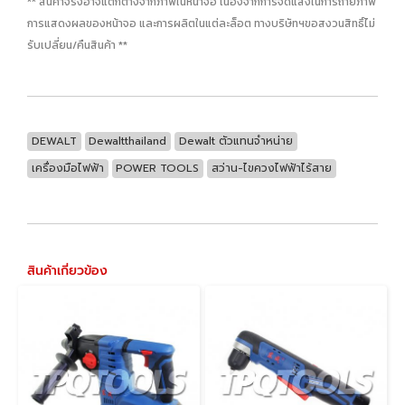
** สินค้าจริงอาจแตกต่างจากภาพในหน้าจอ เนื่องจากการจัดแสงในการถ่ายภาพ
การแสดงผลของหน้าจอ และการผลิตในแต่ละล็อต ทางบริษัทฯขอสงวนสิทธิ์ไม่
รับเปลี่ยน/คืนสินค้า **
DEWALT
Dewaltthailand
Dewalt ตัวแทนจำหน่าย
เครื่องมือไฟฟ้า
POWER TOOLS
สว่าน-ไขควงไฟฟ้าไร้สาย
สินค้าเกี่ยวข้อง