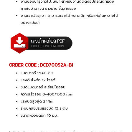
งานซ่อมบำรุงทั่วไป: เหมาะสำหรับงานติดตั้งอุปกรณ์ตกแต่ง
ภายในบ้าน เช่น ราวม่าน ชั้นวางของ
งานเจาะวัสดุเบา: สามารถเจาะไม้ พลาสติก หรือแผ่นโลหะบางได้
อย่างแม่นยำ
ORDER CODE : DCD700S2A-B1
แบตเตอรี่ 1.5AH x 2
แรงดันไฟฟ้า 12 โวลต์
ชนิดแบตเตอรี่ ลิเธียมไอออน
ความเร็วรอบ 0-400/1500 rpm
แรงบิดสูงสุด 24Nm
ระบบคลัชปรับแรงบิด 15 ระดับ
ขนาดหัวจับดอก 10 มม.