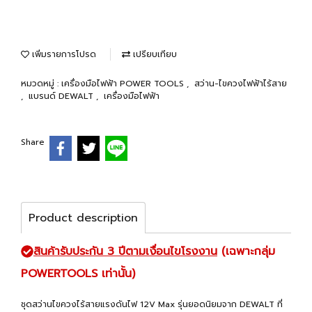
เพิ่มรายการโปรด
เปรียบเทียบ
หมวดหมู่ :
เครื่องมือไฟฟ้า POWER TOOLS
,
สว่าน-ไขควงไฟฟ้าไร้สาย
,
แบรนด์ DEWALT
,
เครื่องมือไฟฟ้า
Share
Product description
สินค้ารับประกัน 3 ปีตามเงื่อนไขโรงงาน
(เฉพาะกลุ่ม
POWERTOOLS เท่านั้น)
ชุดสว่านไขควงไร้สายแรงดันไฟ 12V Max รุ่นยอดนิยมจาก DEWALT ที่