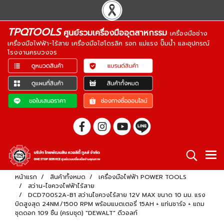
TPQTOOLS
ศูนย์รวมเครื่องมืออุตสาหกรรม
เครื่องมือช่าง
เครื่องมือไฟฟ้า-ไร้สาย เครื่องมือไฮโดรลิค รอก แม่แรง ปั๊มน้ำ และอุปกรณ์
โรงงานครบวงจร
หน้าแรก
สินค้าทั้งหมด
เครื่องมือไฟฟ้า POWER TOOLS
สว่าน-ไขควงไฟฟ้าไร้สาย
DCD700S2A-B1 สว่านไขควงไร้สาย 12V MAX ขนาด 10 มม. แรง
บิดสูงสุด 24NM./1500 RPM พร้อมแบตเตอรี่ 15AH + แท่นชาร์จ + แถม
ชุดดอก 109 ชิ้น (ครบชุด) "DEWALT" ดีวอลท์