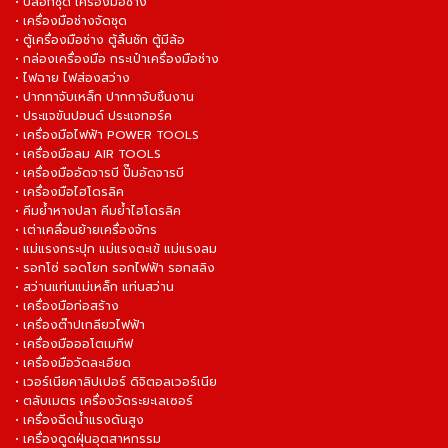
• บล็อกชุด เครื่องมือช่าง
• เครื่องมือช่างจัดชุด
• ตู้เครื่องมือช่าง ตู้ลิ้นชัก ตู้มีล้อ
• กล่องเครื่องมือ กระเป๋าเครื่องมือช่าง
• ไฟฉาย ไฟส่องสว่าง
• ปากกาจับเหล็ก ปากกาจับชิ้นงาน
• ประแจขันปอนด์ ประแจทอร์ค
• เครื่องมือไฟฟ้า POWER TOOLS
• เครื่องมือลม AIR TOOLS
• เครื่องมืออัดจารบี ปั๊มอัดจารบี
• เครื่องมือไฮโดรลิค
• คีมย้ำหางปลา คีมย้ำไฮโดรลิค
• เต่าเคลื่อนย้ายเครื่องจักร
• แม่แรงกระปุก แม่แรงตะเข้ แม่แรงลม
• รอกโซ่ รอดโยก รอกไฟฟ้า รอกสลิง
• สว่านแท่นแม่เหล็ก แท่นสว่าน
• เครื่องมือก่อสร้าง
• เครื่องต๊าปเกลียวไฟฟ้า
• เครื่องมือออโตเมทีฟ
• เครื่องมือวัดละเอียด
• เวอร์เนียคาลิปเปอร์ ดิจิตอลเวอร์เนีย
• ตลับเมตร เครื่องวัดระยะเลเซอร์
• เครื่องฉีดน้ำแรงดันสูง
• เครื่องดูดฝุ่นอุตสาหกรรม