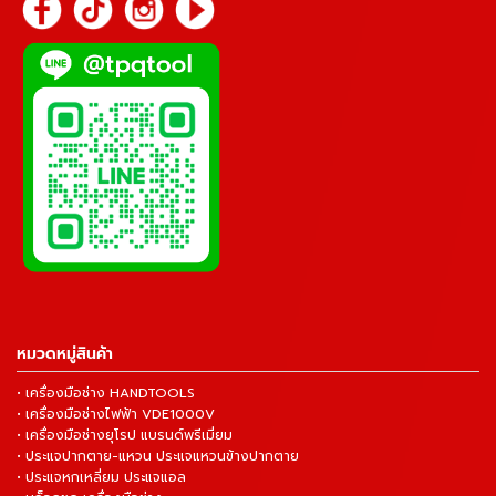
หมวดหมู่สินค้า
• เครื่องมือช่าง HANDTOOLS
• เครื่องมือช่างไฟฟ้า VDE1000V
• เครื่องมือช่างยุโรป แบรนด์พรีเมี่ยม
• ประแจปากตาย-แหวน ประแจแหวนข้างปากตาย
• ประแจหกเหลี่ยม ประแจแอล