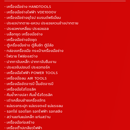
• เครื่องมือช่าง HANDTOOLS
• เครื่องมือช่างไฟฟ้า VDE1000V
• เครื่องมือช่างยุโรป แบรนด์พรีเมี่ยม
• ประแจปากตาย-แหวน ประแจแหวนข้างปากตาย
• ประแจหกเหลี่ยม ประแจแอล
• บล็อกชุด เครื่องมือช่าง
• เครื่องมือช่างจัดชุด
• ตู้เครื่องมือช่าง ตู้ลิ้นชัก ตู้มีล้อ
• กล่องเครื่องมือ กระเป๋าเครื่องมือช่าง
• ไฟฉาย ไฟส่องสว่าง
• ปากกาจับเหล็ก ปากกาจับชิ้นงาน
• ประแจขันปอนด์ ประแจทอร์ค
• เครื่องมือไฟฟ้า POWER TOOLS
• เครื่องมือลม AIR TOOLS
• เครื่องมืออัดจารบี ปั๊มอัดจารบี
• เครื่องมือไฮโดรลิค
• คีมย้ำหางปลา คีมย้ำไฮโดรลิค
• เต่าเคลื่อนย้ายเครื่องจักร
• แม่แรงกระปุก แม่แรงตะเข้ แม่แรงลม
• รอกโซ่ รอดโยก รอกไฟฟ้า รอกสลิง
• สว่านแท่นแม่เหล็ก แท่นสว่าน
• เครื่องมือก่อสร้าง
• เครื่องต๊าปเกลียวไฟฟ้า