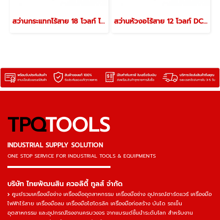
สว่านกระแทกไร้สาย 18 โวลท์ ไร้แปรงถ่าน DCZC24(Type E)
สว่านหัวงอไร้สาย 12 โวลท์ DCJZ14-10(Type E)
TPQ
TOOLS
INDUSTRIAL SUPPLY SOLUTION
ONE STOP SERVICE
FOR INDUSTRIAL TOOLS & EQUIPMENTS
▬▬▬▬▬▬▬▬▬▬▬▬▬▬▬
บริษัท ไทยพัฒนสิน ควอลิตี้ ทูลส์ จำกัด
ศูนย์รวมเครื่องมือช่าง เครื่องมืออุตสาหกรรม เครื่องมือช่าง อุปกรณ์ฮาร์ดแวร์ เครื่องมือ
ไฟฟ้าไร้สาย เครื่องมือลม เครื่องมือไฮโดรลิค เครื่องมือก่อสร้าง บันได รถเข็น
อุตสาหกรรม และอุปกรณ์โรงงานครบวงจร จากแบรนด์ชั้นนำระดับโลก สำหรับงาน