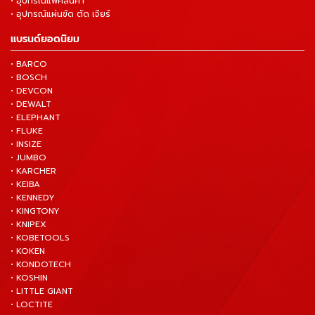
• อุปกรณ์แพ็คสินค้า
• อุปกรณ์แผ่นขัด ตัด เจียร์
แบรนด์ยอดนิยม
• BARCO
• BOSCH
• DEVCON
• DEWALT
• ELEPHANT
• FLUKE
• INSIZE
• JUMBO
• KARCHER
• KEIBA
• KENNEDY
• KINGTONY
• KNIPEX
• KOBETOOLS
• KOKEN
• KONDOTECH
• KOSHIN
• LITTLE GIANT
• LOCTITE