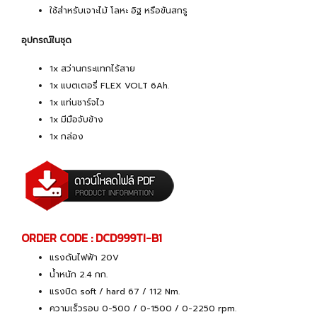
ใช้สำหรับเจาะไม้ โลหะ อิฐ หรือขันสกรู
อุปกรณ์ในชุด
1x สว่านกระแทกไร้สาย
1x แบตเตอรี่ FLEX VOLT 6Ah.
1x แท่นชาร์จไว
1x มีมือจับข้าง
1x กล่อง
ORDER CODE : DCD999TI-B1
แรงดันไฟฟ้า 20V
น้ำหนัก 2.4 กก.
แรงบิด soft / hard 67 / 112 Nm.
ความเร็วรอบ 0-500 / 0-1500 / 0-2250 rpm.