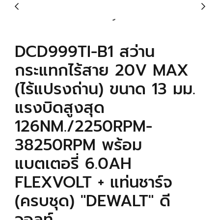
DCD999TI-B1 สว่าน
กระแทกไร้สาย 20V MAX
(ไร้แปรงถ่าน) ขนาด 13 มม.
แรงบิดสูงสุด
126NM./2250RPM-
38250RPM พร้อม
แบตเตอรี่ 6.0AH
FLEXVOLT + แท่นชาร์จ
(ครบชุด) "DEWALT" ดี
วอลท์