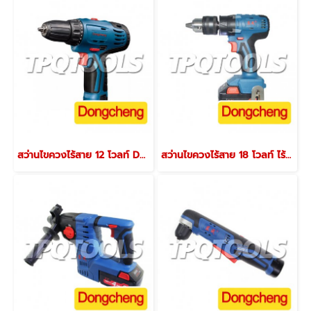
สว่านไขควงไร้สาย 12 โวลท์ DCJZ10-10(TYPE E)
สว่านไขควงไร้สาย 18 โวลท์ ไร้แปรงถ่าน DCJZ16(Type E)