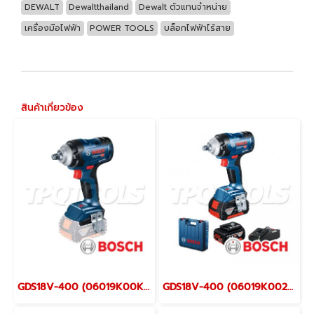
DEWALT
Dewaltthailand
Dewalt ตัวแทนจำหน่าย
เครื่องมือไฟฟ้า
POWER TOOLS
บล็อกไฟฟ้าไร้สาย
สินค้าเกี่ยวข้อง
GDS18V-400 (06019K00K1) บล็อกกระแทกไร้สาย Brushless 18V, 1/2" 400NM. (เครื่องเปล่า)
GDS18V-400 (06019K0020) เครื่องขันบล็อกไร้สาย 18V BRUSHLESS MOTOR + แบตเตอรี่ 5.0AH 2ก้อน + แท่นชาร์จเร็ว