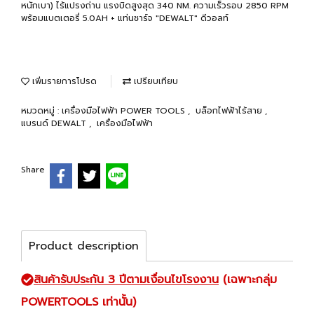
หนักเบา) ไร้แปรงถ่าน แรงบิดสูงสุด 340 NM. ความเร็วรอบ 2850 RPM
พร้อมแบตเตอรี่ 5.0AH + แท่นชาร์จ "DEWALT" ดีวอลท์
เพิ่มรายการโปรด
เปรียบเทียบ
หมวดหมู่ :
เครื่องมือไฟฟ้า POWER TOOLS
,
บล็อกไฟฟ้าไร้สาย
,
แบรนด์ DEWALT
,
เครื่องมือไฟฟ้า
Share
Product description
สินค้ารับประกัน 3 ปีตามเงื่อนไขโรงงาน
(เฉพาะกลุ่ม
POWERTOOLS เท่านั้น)