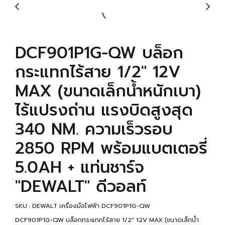
DCF901P1G-QW บล็อก
กระแทกไร้สาย 1/2" 12V
MAX (ขนาดเล็กน้ำหนักเบา)
ไร้แปรงถ่าน แรงบิดสูงสุด
340 NM. ความเร็วรอบ
2850 RPM พร้อมแบตเตอรี่
5.0AH + แท่นชาร์จ
"DEWALT" ดีวอลท์
SKU : DEWALT เครื่องมือไฟฟ้า DCF901P1G-QW
DCF901P1G-QW บล็อกกระแทกไร้สาย 1/2" 12V MAX (ขนาดเล็กน้ำ