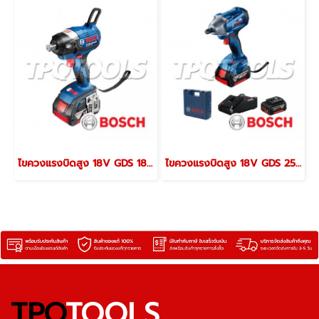
ไขควงแรงบิดสูง 18V GDS 18V-EC Brushless (06019B95B0)
ไขควงแรงบิดสูง 18V GDS 250 LI (06019G61K0)
TPQ
TOOLS