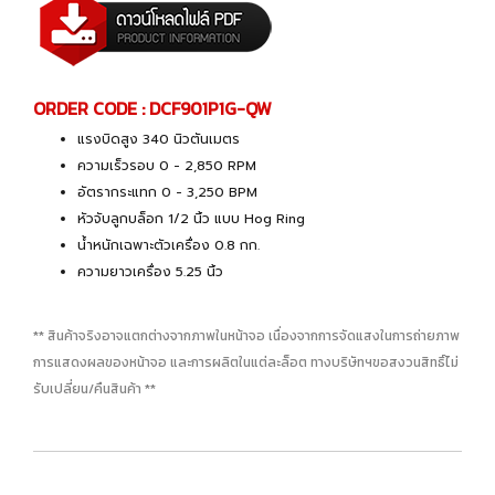
ORDER CODE : DCF901P1G-QW
แรงบิดสูง 340 นิวตันเมตร
ความเร็วรอบ 0 - 2,850 RPM
อัตรากระแทก 0 - 3,250 BPM
หัวจับลูกบล็อก 1/2 นิ้ว แบบ Hog Ring
น้ำหนักเฉพาะตัวเครื่อง 0.8 กก.
ความยาวเครื่อง 5.25 นิ้ว
** สินค้าจริงอาจแตกต่างจากภาพในหน้าจอ เนื่องจากการจัดแสงในการถ่ายภาพ
การแสดงผลของหน้าจอ และการผลิตในแต่ละล็อต ทางบริษัทฯขอสงวนสิทธิ์ไม่
รับเปลี่ยน/คืนสินค้า **