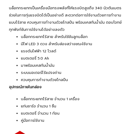
บล็อกกระแทกเป็นเครื่องมือทรงพลังที่ให้แรงบิดสูงถึง 340 นิวตันเมตร
ช่วยในการทุ่นแรงบิดได้เป็นอย่างดี สะดวกต่อการใช้งานด้วยการทำงาน
แบบไร้สาย ควบคุมการทำงานด้วยไกลปืน พร้อมเคสกันน้ำมัน ตอบโจทย์
ทุกฟังก์ชันการใช้งานได้อย่างลงตัว
บล็อกกระแทกไร้สาย สำหรับใช้ขันลูกบล็อก
มีไฟ LED 3 ดวง สำหรับส่องสว่างขณะใช้งาน
แรงดันไฟฟ้า 12 โวลต์
แบตเตอรี่ 5.0 Ah
มาพร้อมเคสกันน้ำมัน
ระบบมอเตอร์ไร้แปรงถ่าน
ควบคุมการทำงานด้วยไกลปืน
อุปกรณ์ภายในกล่อง
บล็อกกระแทกไร้สาย จำนวน 1 เครื่อง
แท่นชาร์จ จำนวน 1 ชิ้น
แบตเตอรี่ จำนวน 1 ก้อน
คู่มือการใช้งาน