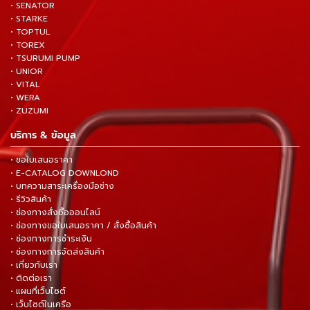
• SENATOR
• STARKE
• TOPTUL
• TOREX
• TSURUMI PUMP
• UNIOR
• VITAL
• WERA
• ZUZUMI
บริการ & ข้อมูล
• ขอใบเสนอราคา
• E-CATALOG DOWNLOND
• บทความสาระเครื่องมือช่าง
• รีวิวสินค้า
• ช่องทางสั่งซื้อออนไลน์
• ช่องทางขอใบเสนอราคา / สั่งซื้อสินค้า
• ช่องทางการชำระเงิน
• ช่องทางการจัดส่งสินค้า
• เกี่ยวกับเรา
• ติดต่อเรา
• แผนที่เว็บไซต์
• เว็บไซต์ในเครือ