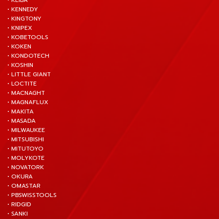
• KENNEDY
• KINGTONY
• KNIPEX
• KOBETOOLS
• KOKEN
• KONDOTECH
• KOSHIN
• LITTLE GIANT
• LOCTITE
• MACNAGHT
• MAGNAFLUX
• MAKITA
• MASADA
• MILWAUKEE
• MITSUBISHI
• MITUTOYO
• MOLYKOTE
• NOVATORK
• OKURA
• OMASTAR
• PBSWISSTOOLS
• RIDGID
• SANKI