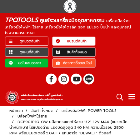
TPQTOOLS
ศูนย์รวมเครื่องมืออุตสาหกรรม
เครื่องมือช่าง
เครื่องมือไฟฟ้า-ไร้สาย เครื่องมือไฮโดรลิค รอก แม่แรง ปั๊มน้ำ และอุปกรณ์
โรงงานครบวงจร
หน้าแรก
สินค้าทั้งหมด
เครื่องมือไฟฟ้า POWER TOOLS
บล็อกไฟฟ้าไร้สาย
DCF901P1G-QW บล็อกกระแทกไร้สาย 1/2" 12V MAX (ขนาดเล็ก
น้ำหนักเบา) ไร้แปรงถ่าน แรงบิดสูงสุด 340 NM. ความเร็วรอบ 2850
RPM พร้อมแบตเตอรี่ 5.0AH + แท่นชาร์จ "DEWALT" ดีวอลท์