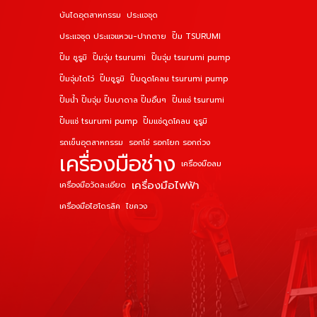
บันไดอุตสาหกรรม
ประแจชุด
ประแจชุด ประแจแหวน-ปากตาย
ปั๊ม TSURUMI
ปั๊ม ซูรูมิ
ปั๊มจุ่ม tsurumi
ปั๊มจุ่ม tsurumi pump
ปั๊มจุ่มไดโว่
ปั๊มซูรูมิ
ปั๊มดูดโคลน tsurumi pump
ปั๊มน้ำ ปั๊มจุ่ม ปั๊มบาดาล ปั๊มอื่นๆ
ปั๊มแช่ tsurumi
ปั๊มแช่ tsurumi pump
ปั๊มแช่ดูดโคลน ซูรูมิ
รถเข็นอุตสาหกรรม
รอกโซ่ รอกโยก รอกถ่วง
เครื่องมือช่าง
เครื่องมือลม
เครื่องมือไฟฟ้า
เครื่องมือวัดละเอียด
เครื่องมือไฮโดรลิค
ไขควง