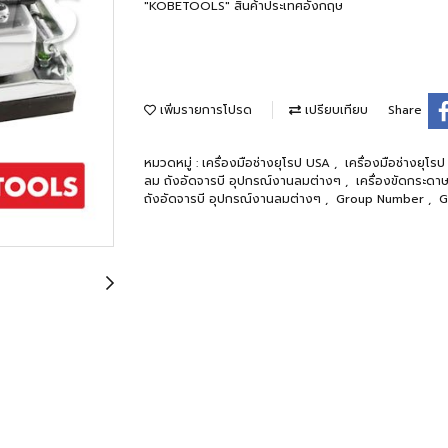
"KOBETOOLS" สินค้าประเทศอังกฤษ
เพิ่มรายการโปรด
เปรียบเทียบ
Share
หมวดหมู่ :
เครื่องมือช่างยุโรป USA
,
เครื่องมือช่างยุโร
ลม ถังอัดจารบี อุปกรณ์งานลมต่างๆ
,
เครื่องขัดกระดา
ถังอัดจารบี อุปกรณ์งานลมต่างๆ
,
Group Number
,
G