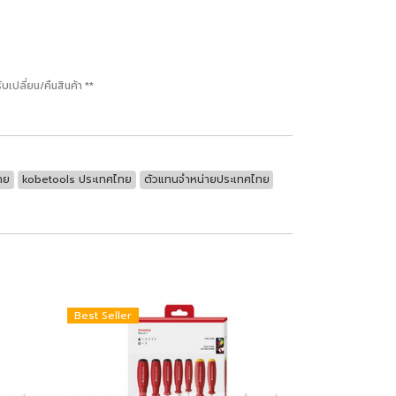
ปลี่ยน/คืนสินค้า **
าย
kobetools ประเทศไทย
ตัวแทนจำหน่ายประเทศไทย
Best Seller