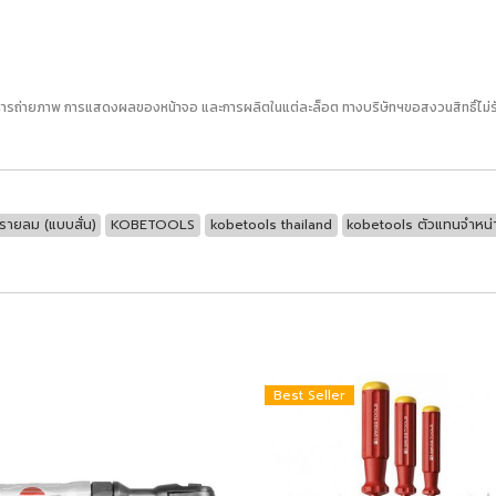
ารถ่ายภาพ การแสดงผลของหน้าจอ และการผลิตในแต่ละล็อต ทางบริษัทฯขอสงวนสิทธิ์ไม่รับเ
รายลม (แบบสั่น)
KOBETOOLS
kobetools thailand
kobetools ตัวแทนจำหน่
Best Seller