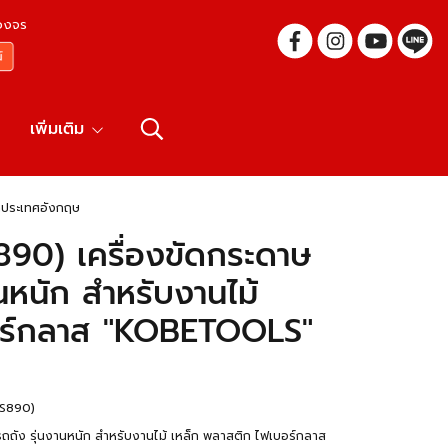
บวงจร
เพิ่มเติม
าประเทศอังกฤษ
0) เครื่องขัดกระดาษ
หนัก สำหรับงานไม้
อร์กลาส "KOBETOOLS"
OS890)
ง รุ่นงานหนัก สำหรับงานไม้ เหล็ก พลาสติก ไฟเบอร์กลาส