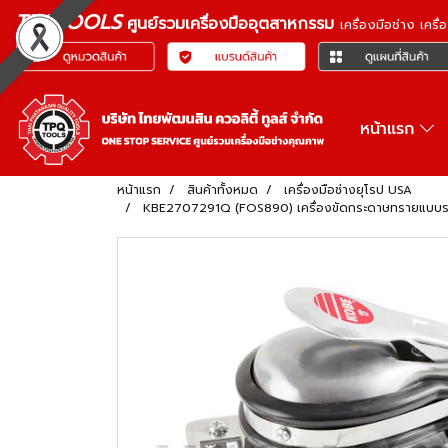
TPQTOOLS
ศูนย์รวมเครื่องมืออุตสาหกรรม
เครื่องมือช่าง เคร
หน้าแรก
หน้าแรก
สินค้าทั้งหมด
เครื่องมือช่างยุโรป USA
KBE2707291Q (FOS890) เครื่องขัดกระดาษทรายแบบรถถ