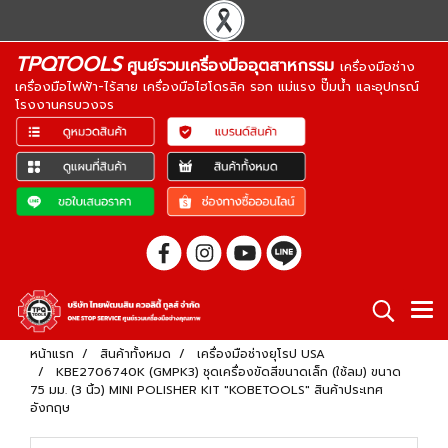
TPQTOOLS
ศูนย์รวมเครื่องมืออุตสาหกรรม
เครื่องมือช่าง
เครื่องมือไฟฟ้า-ไร้สาย เครื่องมือไฮโดรลิค รอก แม่แรง ปั๊มน้ำ และอุปกรณ์
โรงงานครบวงจร
หน้าแรก
สินค้าทั้งหมด
เครื่องมือช่างยุโรป USA
KBE2706740K (GMPK3) ชุดเครื่องขัดสีขนาดเล็ก (ใช้ลม) ขนาด
75 มม. (3 นิ้ว) MINI POLISHER KIT "KOBETOOLS" สินค้าประเทศ
อังกฤษ