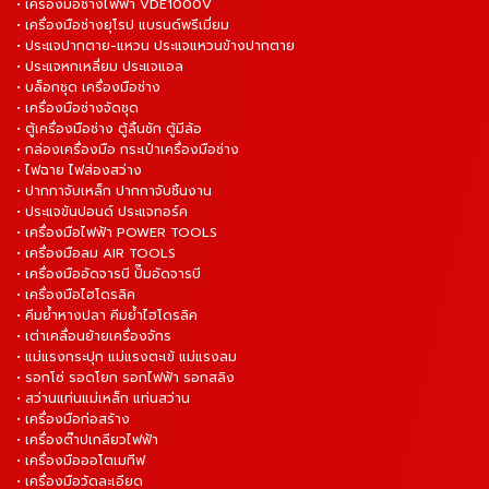
• เครื่องมือช่างไฟฟ้า VDE1000V
• เครื่องมือช่างยุโรป แบรนด์พรีเมี่ยม
• ประแจปากตาย-แหวน ประแจแหวนข้างปากตาย
• ประแจหกเหลี่ยม ประแจแอล
• บล็อกชุด เครื่องมือช่าง
• เครื่องมือช่างจัดชุด
• ตู้เครื่องมือช่าง ตู้ลิ้นชัก ตู้มีล้อ
• กล่องเครื่องมือ กระเป๋าเครื่องมือช่าง
• ไฟฉาย ไฟส่องสว่าง
• ปากกาจับเหล็ก ปากกาจับชิ้นงาน
• ประแจขันปอนด์ ประแจทอร์ค
• เครื่องมือไฟฟ้า POWER TOOLS
• เครื่องมือลม AIR TOOLS
• เครื่องมืออัดจารบี ปั๊มอัดจารบี
• เครื่องมือไฮโดรลิค
• คีมย้ำหางปลา คีมย้ำไฮโดรลิค
• เต่าเคลื่อนย้ายเครื่องจักร
• แม่แรงกระปุก แม่แรงตะเข้ แม่แรงลม
• รอกโซ่ รอดโยก รอกไฟฟ้า รอกสลิง
• สว่านแท่นแม่เหล็ก แท่นสว่าน
• เครื่องมือก่อสร้าง
• เครื่องต๊าปเกลียวไฟฟ้า
• เครื่องมือออโตเมทีฟ
• เครื่องมือวัดละเอียด