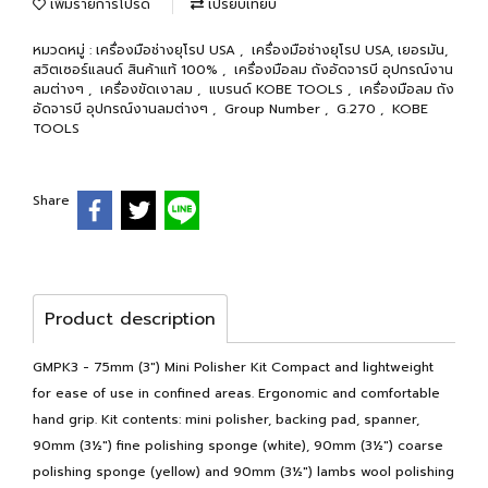
เพิ่มรายการโปรด
เปรียบเทียบ
หมวดหมู่ :
เครื่องมือช่างยุโรป USA
,
เครื่องมือช่างยุโรป USA, เยอรมัน,
สวิตเซอร์แลนด์ สินค้าแท้ 100%
,
เครื่องมือลม ถังอัดจารบี อุปกรณ์งาน
ลมต่างๆ
,
เครื่องขัดเงาลม
,
แบรนด์ KOBE TOOLS
,
เครื่องมือลม ถัง
อัดจารบี อุปกรณ์งานลมต่างๆ
,
Group Number
,
G.270
,
KOBE
TOOLS
Share
Product description
GMPK3 - 75mm (3") Mini Polisher Kit Compact and lightweight
for ease of use in confined areas. Ergonomic and comfortable
hand grip. Kit contents: mini polisher, backing pad, spanner,
90mm (3½") fine polishing sponge (white), 90mm (3½") coarse
polishing sponge (yellow) and 90mm (3½") lambs wool polishing