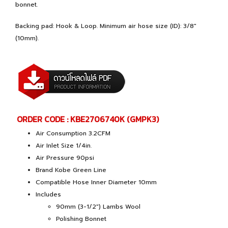
bonnet.
Backing pad: Hook & Loop. Minimum air hose size (ID): 3/8"
(10mm).
ORDER CODE : KBE2706740K (GMPK3)
Air Consumption 3.2CFM
Air Inlet Size 1/4in.
Air Pressure 90psi
Brand Kobe Green Line
Compatible Hose Inner Diameter 10mm
Includes
90mm (3-1/2") Lambs Wool
Polishing Bonnet