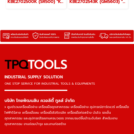
KBE2702500K (SR500) "KOBE" ด้ามฟรีลม 4 หุน (1/2") SPEED RATCHETS AIR 1/2" "KOBETOOLS" สินค้าประเทศอังกฤษ
KBE2702543K (GM5603) "KOBE" ชุดเครื่องเจียร์ลม 3 มม. 56000 รอบ AIR MICRO AIR DIE GRINDER 3 MM. "KOBETOOLS" สินค้าประเทศอังกฤษ
TPQ
TOOLS
INDUSTRIAL SUPPLY SOLUTION
ONE STOP SERVICE
FOR INDUSTRIAL TOOLS & EQUIPMENTS
▬▬▬▬▬▬▬▬▬▬▬▬▬▬▬
บริษัท ไทยพัฒนสิน ควอลิตี้ ทูลส์ จำกัด
ศูนย์รวมเครื่องมือช่าง เครื่องมืออุตสาหกรรม เครื่องมือช่าง อุปกรณ์ฮาร์ดแวร์ เครื่องมือ
ไฟฟ้าไร้สาย เครื่องมือลม เครื่องมือไฮโดรลิค เครื่องมือก่อสร้าง บันได รถเข็น
อุตสาหกรรม และอุปกรณ์โรงงานครบวงจร จากแบรนด์ชั้นนำระดับโลก สำหรับงาน
อุตสาหกรรม งานซ่อมบำรุง และงานก่อสร้าง