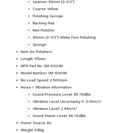
Spanner 90mm (3-1/2")
Coarse Yellow
Polishing Sponge
Backing Pad
Mini Polisher
90mm (3-1/2") White Fine Polishing
Sponge
Item Air Polishers
Length 115mm
MFR Part No. SM-6004K
Model Number SM-6004K
No Load Speed 2,500rpm
Noise / Vibration Information
Sound Pressure Level: 85.76dBA
Vibration Level Uncertainty K: 0.10m/s²
Vibration Level: 2.43m/s²
Sound Power Level: 96.76dBA
Power Source Air
Weight 0.8kg