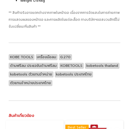
Weight 0.64kg
** สินค้าจริงอาจแตกต่างจากภาพในหน้าจอ เนื่องจากการจัดแสงในการถ่ายภาพ
การแสดงผลของหน้าจอ และการผลิตในแต่ละล็อต ทางบริษัทฯขอสงวนสิทธิ์ไม่
รับเปลี่ยน/คืนสินค้า **
KOBE TOOLS
เครื่องมือลม
G.270
ด้ามฟรีลม ประแจขันด้ามฟรีลม
KOBETOOLS
kobetools thailand
kobetools ตัวแทนจำหน่าย
kobetools ประเทศไทย
ตัวแทนจำหน่ายประเทศไทย
สินค้าเกี่ยวข้อง
Best Seller