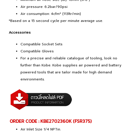
Air pressure: 6.2bar/90psi
Air consumption: 4cfm* (113ltr/min)
*Based on a 15 second cycle per minute average use.
Accessories
Compatible Socket Sets
Compatible Gloves
For a precise and reliable catalogue of tooling, look no
further than Kobe. Kobe supplies air powered and battery
powered tools that are tailor made for high demand
environments.
ORDER CODE : KBE2702360K (FSR375)
Air Inlet Size 1/4 NPTin.