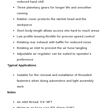
reduced hand chill
Three planetary gears for longer life and smoother
running
Rubber cover protects the ratchet head and the
workpiece
Short body length allows access into hard to reach areas
Low profile teasing throttle for precise speed control
Rotating rear exhaust with baffle for reduced noise
Rotating air inlet to prevent the air hose tangling
Adjustable air regulator can be suited to operator's
preference
Typical Applications
Suitable for the removal and installation of threaded
fasteners when doing automotive and light assembly
work
Notes
Air inlet thread: 1/4" NPT
Minimum air hose size (ID): 10mm (3/8")