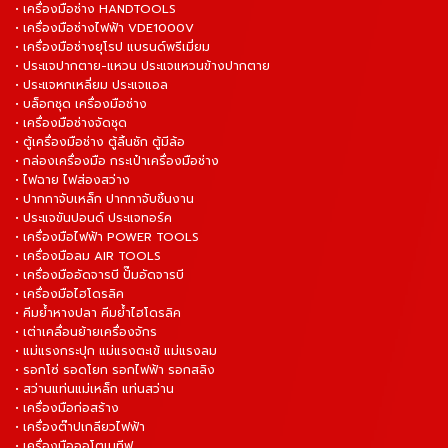
• เครื่องมือช่าง HANDTOOLS
• เครื่องมือช่างไฟฟ้า VDE1000V
• เครื่องมือช่างยุโรป แบรนด์พรีเมี่ยม
• ประแจปากตาย-แหวน ประแจแหวนข้างปากตาย
• ประแจหกเหลี่ยม ประแจแอล
• บล็อกชุด เครื่องมือช่าง
• เครื่องมือช่างจัดชุด
• ตู้เครื่องมือช่าง ตู้ลิ้นชัก ตู้มีล้อ
• กล่องเครื่องมือ กระเป๋าเครื่องมือช่าง
• ไฟฉาย ไฟส่องสว่าง
• ปากกาจับเหล็ก ปากกาจับชิ้นงาน
• ประแจขันปอนด์ ประแจทอร์ค
• เครื่องมือไฟฟ้า POWER TOOLS
• เครื่องมือลม AIR TOOLS
• เครื่องมืออัดจารบี ปั๊มอัดจารบี
• เครื่องมือไฮโดรลิค
• คีมย้ำหางปลา คีมย้ำไฮโดรลิค
• เต่าเคลื่อนย้ายเครื่องจักร
• แม่แรงกระปุก แม่แรงตะเข้ แม่แรงลม
• รอกโซ่ รอดโยก รอกไฟฟ้า รอกสลิง
• สว่านแท่นแม่เหล็ก แท่นสว่าน
• เครื่องมือก่อสร้าง
• เครื่องต๊าปเกลียวไฟฟ้า
• เครื่องมือออโตเมทีฟ