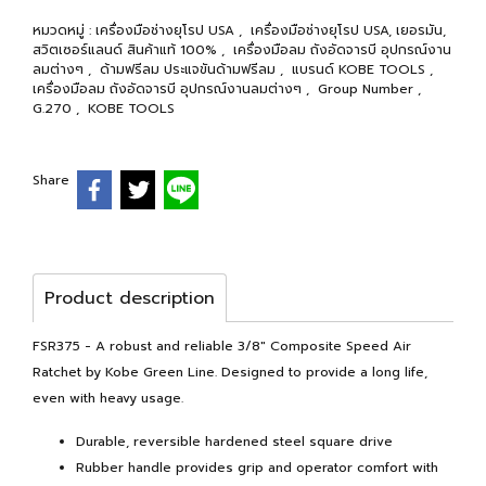
หมวดหมู่ :
เครื่องมือช่างยุโรป USA
,
เครื่องมือช่างยุโรป USA, เยอรมัน,
สวิตเซอร์แลนด์ สินค้าแท้ 100%
,
เครื่องมือลม ถังอัดจารบี อุปกรณ์งาน
ลมต่างๆ
,
ด้ามฟรีลม ประแจขันด้ามฟรีลม
,
แบรนด์ KOBE TOOLS
,
เครื่องมือลม ถังอัดจารบี อุปกรณ์งานลมต่างๆ
,
Group Number
,
G.270
,
KOBE TOOLS
Share
Product description
FSR375 - A robust and reliable 3/8" Composite Speed Air
Ratchet by Kobe Green Line. Designed to provide a long life,
even with heavy usage.
Durable, reversible hardened steel square drive
Rubber handle provides grip and operator comfort with