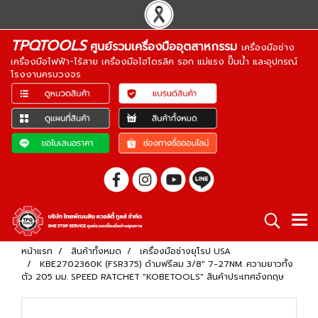
TPQTOOLS
ศูนย์รวมเครื่องมืออุตสาหกรรม
เครื่องมือช่าง
เครื่องมือไฟฟ้า-ไร้สาย เครื่องมือไฮโดรลิค รอก แม่แรง ปั๊มน้ำ และอุปกรณ์
โรงงานครบวงจร
หน้าแรก
สินค้าทั้งหมด
เครื่องมือช่างยุโรป USA
KBE2702360K (FSR375) ด้ามฟรีลม 3/8" 7-27NM. ความยาวทั้ง
ตัว 205 มม. SPEED RATCHET "KOBETOOLS" สินค้าประเทศอังกฤษ