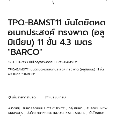
TPQ-BAMST11 บันไดยืดหด
อเนกประสงค์ ทรงพาด (อลู
มิเนียม) 11 ขั้น 4.3 เมตร
"BARCO"
SKU : BARCO บันไดอุตสาหกรรม TPQ-BAMST11
TPQ-BAMST11 บันไดยืดหดอเนกประสงค์ ทรงพาด (อลูมิเนียม) 11 ขั้น
4.3 เมตร "BARCO"
เพิ่มรายการโปรด
เปรียบเทียบ
หมวดหมู่ :
สินค้ายอดนิยม HOT CHOICE
,
กลุ่มสินค้า
,
สินค้าใหม่ NEW
ARRIVALS
,
บันไดอุตสาหกรรม INDUSTRIAL LADDER
,
บันไดอเนก