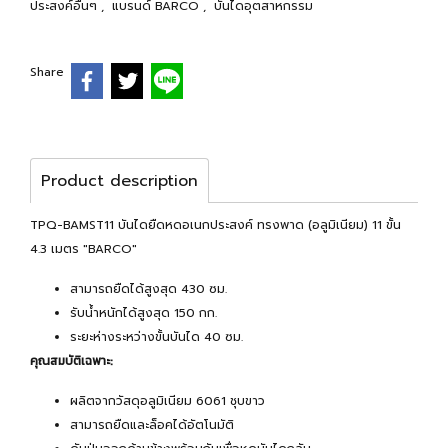
ประสงค์อื่นๆ
,
แบรนด์ BARCO
,
บันไดอุตสาหกรรม
Share
Product description
TPQ-BAMST11 บันไดยืดหดอเนกประสงค์ ทรงพาด (อลูมิเนียม) 11 ขั้น
4.3 เมตร "BARCO"
สามารถยืดได้สูงสุด 430 ซม.
รับน้ำหนักได้สูงสุด 150 กก.
ระยะห่างระหว่างขั้นบันได 40 ซม.
คุณสมบัติเฉพาะ:
ผลิตจากวัสดุอลูมิเนียม 6061 ชุบขาว
สามารถยืดและล็อคได้อัตโนมัติ