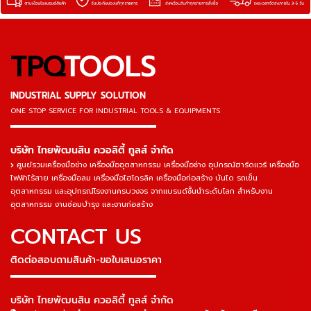
TPQ
TOOLS
INDUSTRIAL SUPPLY SOLUTION
ONE STOP SERVICE
FOR INDUSTRIAL TOOLS & EQUIPMENTS
▬▬▬▬▬▬▬▬▬▬▬▬▬▬▬
บริษัท ไทยพัฒนสิน ควอลิตี้ ทูลส์ จำกัด
ศูนย์รวมเครื่องมือช่าง เครื่องมืออุตสาหกรรม เครื่องมือช่าง อุปกรณ์ฮาร์ดแวร์ เครื่องมือ
ไฟฟ้าไร้สาย เครื่องมือลม เครื่องมือไฮโดรลิค เครื่องมือก่อสร้าง บันได รถเข็น
อุตสาหกรรม และอุปกรณ์โรงงานครบวงจร จากแบรนด์ชั้นนำระดับโลก สำหรับงาน
อุตสาหกรรม งานซ่อมบำรุง และงานก่อสร้าง
CONTACT US
ติดต่อสอบถามสินค้า-ขอใบเสนอราคา
▬▬▬▬▬▬▬▬▬▬▬▬▬▬▬
บริษัท ไทยพัฒนสิน ควอลิตี้ ทูลส์ จำกัด