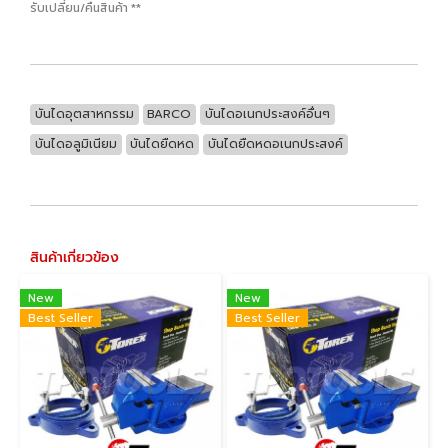
รับเปลี่ยน/คืนสินค้า **
บันไดอุตสาหกรรม
BARCO
บันไดอเนกประสงค์อื่นๆ
บันไดอลูมิเนียม
บันไดยืดหด
บันไดยืดหดอเนกประสงค์
สินค้าเกี่ยวข้อง
New
New
Best Seller
Best Seller