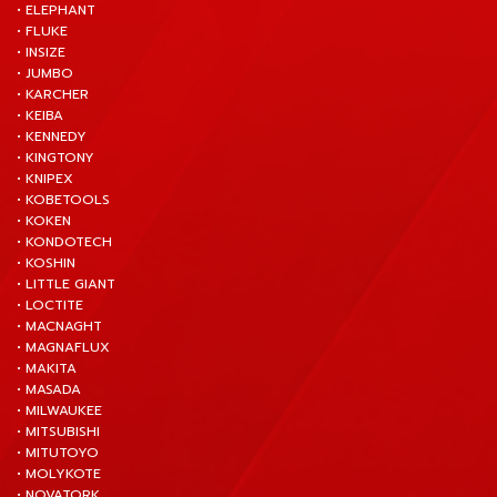
• ELEPHANT
• FLUKE
• INSIZE
• JUMBO
• KARCHER
• KEIBA
• KENNEDY
• KINGTONY
• KNIPEX
• KOBETOOLS
• KOKEN
• KONDOTECH
• KOSHIN
• LITTLE GIANT
• LOCTITE
• MACNAGHT
• MAGNAFLUX
• MAKITA
• MASADA
• MILWAUKEE
• MITSUBISHI
• MITUTOYO
• MOLYKOTE
• NOVATORK