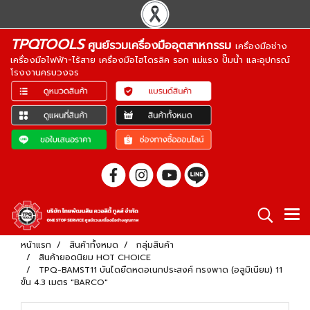
TPQTOOLS
ศูนย์รวมเครื่องมืออุตสาหกรรม
เครื่องมือช่าง
เครื่องมือไฟฟ้า-ไร้สาย เครื่องมือไฮโดรลิค รอก แม่แรง ปั๊มน้ำ และอุปกรณ์
โรงงานครบวงจร
หน้าแรก
สินค้าทั้งหมด
กลุ่มสินค้า
สินค้ายอดนิยม HOT CHOICE
TPQ-BAMST11 บันไดยืดหดอเนกประสงค์ ทรงพาด (อลูมิเนียม) 11
ขั้น 4.3 เมตร "BARCO"