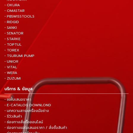
• OKURA
• OMASTAR
• PBSWISSTOOLS
• RIDGID
• SANKI
• SENATOR
• STARKE
• TOPTUL
• TOREX
• TSURUMI PUMP
• UNIOR
• VITAL
• WERA
• ZUZUMI
บริการ & ข้อมูล
• ขอใบเสนอราคา
• E-CATALOG DOWNLOND
• บทความสาระเครื่องมือช่าง
• รีวิวสินค้า
• ช่องทางสั่งซื้อออนไลน์
• ช่องทางขอใบเสนอราคา / สั่งซื้อสินค้า