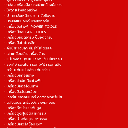
• กล่องเครื่องมือ กระเป๋าเครื่องมือช่าง
• ไฟฉาย ไฟส่องสว่าง
• ปากกาจับเหล็ก ปากกาจับชิ้นงาน
• ประแจขันปอนด์ ประแจทอร์ค
• เครื่องมือไฟฟ้า POWER TOOLS
• เครื่องมือลม AIR TOOLS
• เครื่องมืออัดจารบี ปั๊มอัดจารบี
• เครื่องมือไฮโดรลิค
• คีมย้ำหางปลา คีมย้ำไฮโดรลิค
• เต่าเคลื่อนย้ายเครื่องจักร
• แม่แรงกระปุก แม่แรงตะเข้ แม่แรงลม
• รอกโซ่ รอดโยก รอกไฟฟ้า รอกสลิง
• สว่านแท่นแม่เหล็ก แท่นสว่าน
• เครื่องมือก่อสร้าง
• เครื่องต๊าปเกลียวไฟฟ้า
• เครื่องมือออโตเมทีฟ
• เครื่องมือวัดละเอียด
• เวอร์เนียคาลิปเปอร์ ดิจิตอลเวอร์เนีย
• ตลับเมตร เครื่องวัดระยะเลเซอร์
• เครื่องฉีดน้ำแรงดันสูง
• เครื่องดูดฝุ่นอุตสาหกรรม
• เครื่องล้างท่ออุตสาหกรรม
• เครื่องมือเวิร์คช็อป DIY