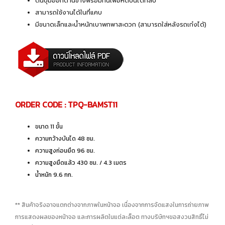
ดันปุ่มออกด้านข้างพร้อมกันเพื่อหดบันไดกลับ
สามารถใช้งานได้ในที่แคบ
มีขนาดเล็กและน้ำหนักเบาพกพาสะดวก (สามารถใส่หลังรถเก๋งได้)
ORDER CODE : TPQ-BAMST11
ขนาด 11 ขั้น
ความกว้างบันได 48 ซม.
ความสูงก่อนยืด 96 ซม.
ความสูงยืดแล้ว 430 ซม. / 4.3 เมตร
น้ำหนัก 9.6 กก.
** สินค้าจริงอาจแตกต่างจากภาพในหน้าจอ เนื่องจากการจัดแสงในการถ่ายภาพ
การแสดงผลของหน้าจอ และการผลิตในแต่ละล็อต ทางบริษัทฯขอสงวนสิทธิ์ไม่