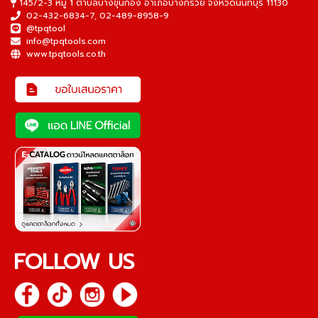
145/2-3 หมู่ 1 ตำบลบางขุนกอง อำเภอบางกรวย จังหวัดนนทบุรี 11130
02-432-6834-7
,
02-489-8958-9
@tpqtool
info@tpqtools.com
www.tpqtools.co.th
FOLLOW US