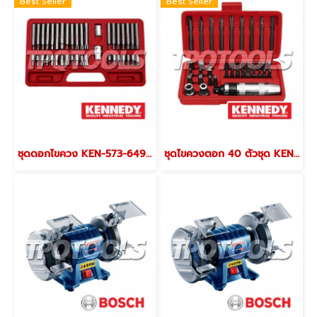
Best Seller
Best Seller
ชุดดอกไขควง KEN-573-6490K
ชุดไขควงตอก 40 ตัวชุด KEN-573-7140K