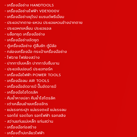
• เครื่องมือช่าง HANDTOOLS
• เครื่องมือช่างไฟฟ้า VDE1000V
• เครื่องมือช่างยุโรป แบรนด์พรีเมี่ยม
• ประแจปากตาย-แหวน ประแจแหวนข้างปากตาย
• ประแจหกเหลี่ยม ประแจแอล
• บล็อกชุด เครื่องมือช่าง
• เครื่องมือช่างจัดชุด
• ตู้เครื่องมือช่าง ตู้ลิ้นชัก ตู้มีล้อ
• กล่องเครื่องมือ กระเป๋าเครื่องมือช่าง
• ไฟฉาย ไฟส่องสว่าง
• ปากกาจับเหล็ก ปากกาจับชิ้นงาน
• ประแจขันปอนด์ ประแจทอร์ค
• เครื่องมือไฟฟ้า POWER TOOLS
• เครื่องมือลม AIR TOOLS
• เครื่องมืออัดจารบี ปั๊มอัดจารบี
• เครื่องมือไฮโดรลิค
• คีมย้ำหางปลา คีมย้ำไฮโดรลิค
• เต่าเคลื่อนย้ายเครื่องจักร
• แม่แรงกระปุก แม่แรงตะเข้ แม่แรงลม
• รอกโซ่ รอดโยก รอกไฟฟ้า รอกสลิง
• สว่านแท่นแม่เหล็ก แท่นสว่าน
• เครื่องมือก่อสร้าง
• เครื่องต๊าปเกลียวไฟฟ้า