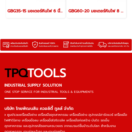
GBG35-15 มอเตอร์หินไฟ 6 นิ้ว (060127A3K0) BOSCH
GBG60-20 มอเตอร์หินไฟ 8 นิ้ว (060127A4K0) BOSCH
TPQ
TOOLS
INDUSTRIAL SUPPLY SOLUTION
ONE STOP SERVICE
FOR INDUSTRIAL TOOLS & EQUIPMENTS
▬▬▬▬▬▬▬▬▬▬▬▬▬▬▬
บริษัท ไทยพัฒนสิน ควอลิตี้ ทูลส์ จำกัด
ศูนย์รวมเครื่องมือช่าง เครื่องมืออุตสาหกรรม เครื่องมือช่าง อุปกรณ์ฮาร์ดแวร์ เครื่องมือ
ไฟฟ้าไร้สาย เครื่องมือลม เครื่องมือไฮโดรลิค เครื่องมือก่อสร้าง บันได รถเข็น
อุตสาหกรรม และอุปกรณ์โรงงานครบวงจร จากแบรนด์ชั้นนำระดับโลก สำหรับงาน
อุตสาหกรรม งานซ่อมบำรุง และงานก่อสร้าง