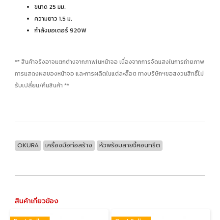
ขนาด 25 มม.
ความยาว 1.5 ม.
กำลังมอเตอร์ 920W
** สินค้าจริงอาจแตกต่างจากภาพในหน้าจอ เนื่องจากการจัดแสงในการถ่ายภาพ
การแสดงผลของหน้าจอ และการผลิตในแต่ละล็อต ทางบริษัทฯขอสงวนสิทธิ์ไม่
รับเปลี่ยน/คืนสินค้า **
OKURA
เครื่องมือก่อสร้าง
หัวพร้อมสายจี้คอนกรีต
สินค้าเกี่ยวข้อง