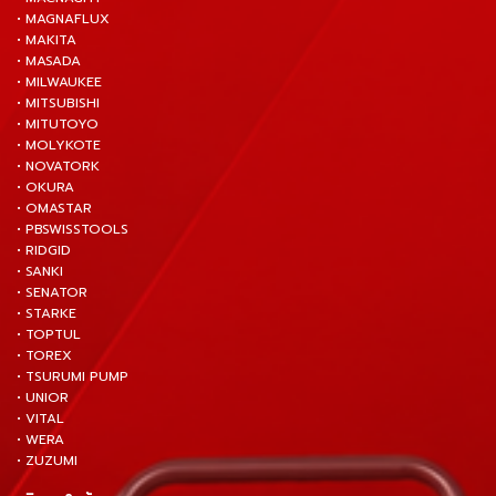
• MAGNAFLUX
• MAKITA
• MASADA
• MILWAUKEE
• MITSUBISHI
• MITUTOYO
• MOLYKOTE
• NOVATORK
• OKURA
• OMASTAR
• PBSWISSTOOLS
• RIDGID
• SANKI
• SENATOR
• STARKE
• TOPTUL
• TOREX
• TSURUMI PUMP
• UNIOR
• VITAL
• WERA
• ZUZUMI