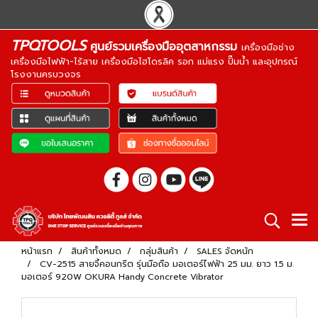
TPQTOOLS
ศูนย์รวมเครื่องมืออุตสาหกรรม
เครื่องมือช่าง
เครื่องมือไฟฟ้า-ไร้สาย เครื่องมือไฮโดรลิค รอก แม่แรง ปั๊มน้ำ และอุปกรณ์
โรงงานครบวงจร
หน้าแรก
สินค้าทั้งหมด
กลุ่มสินค้า
SALES จัดหนัก
CV-2515 สายจี้คอนกรีต รุ่นมือถือ มอเตอร์ไฟฟ้า 25 มม. ยาว 1.5 ม.
มอเตอร์ 920W OKURA Handy Concrete Vibrator