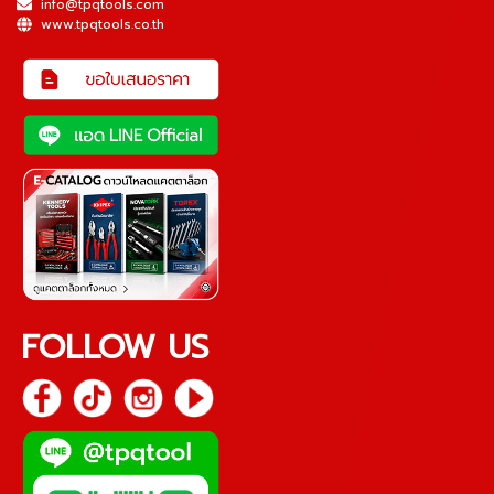
info@tpqtools.com
www.tpqtools.co.th
FOLLOW US