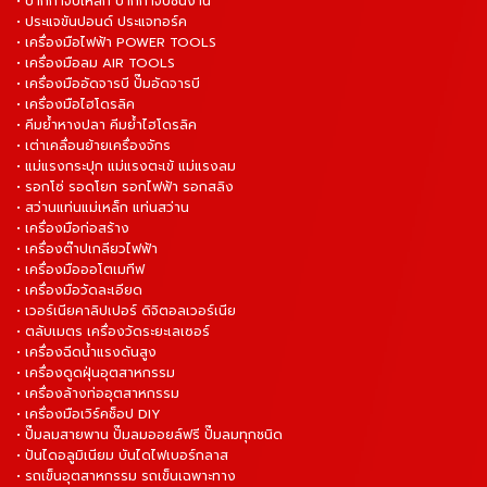
• ปากกาจับเหล็ก ปากกาจับชิ้นงาน
• ประแจขันปอนด์ ประแจทอร์ค
• เครื่องมือไฟฟ้า POWER TOOLS
• เครื่องมือลม AIR TOOLS
• เครื่องมืออัดจารบี ปั๊มอัดจารบี
• เครื่องมือไฮโดรลิค
• คีมย้ำหางปลา คีมย้ำไฮโดรลิค
• เต่าเคลื่อนย้ายเครื่องจักร
• แม่แรงกระปุก แม่แรงตะเข้ แม่แรงลม
• รอกโซ่ รอดโยก รอกไฟฟ้า รอกสลิง
• สว่านแท่นแม่เหล็ก แท่นสว่าน
• เครื่องมือก่อสร้าง
• เครื่องต๊าปเกลียวไฟฟ้า
• เครื่องมือออโตเมทีฟ
• เครื่องมือวัดละเอียด
• เวอร์เนียคาลิปเปอร์ ดิจิตอลเวอร์เนีย
• ตลับเมตร เครื่องวัดระยะเลเซอร์
• เครื่องฉีดน้ำแรงดันสูง
• เครื่องดูดฝุ่นอุตสาหกรรม
• เครื่องล้างท่ออุตสาหกรรม
• เครื่องมือเวิร์คช็อป DIY
• ปั๊มลมสายพาน ปั๊มลมออยล์ฟรี ปั๊มลมทุกชนิด
• ปันไดอลูมิเนียม บันไดไฟเบอร์กลาส
• รถเข็นอุตสาหกรรม รถเข็นเฉพาะทาง