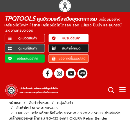
TPQTOOLS
ศูนย์รวมเครื่องมืออุตสาหกรรม
เครื่องมือช่าง
เครื่องมือไฟฟ้า-ไร้สาย เครื่องมือไฮโดรลิค รอก แม่แรง ปั๊มน้ำ และอุปกรณ์
โรงงานครบวงจร
หน้าแรก
สินค้าทั้งหมด
กลุ่มสินค้า
สินค้าใหม่ NEW ARRIVALS
HRB-25 เครื่องดัดเหล็กไฟฟ้า 1050W / 220V / 50Hz สำหรับดัด
เหล็กข้ออ้อย-เหล็กกลม 90-135 องศา OKURA Rebar Bender