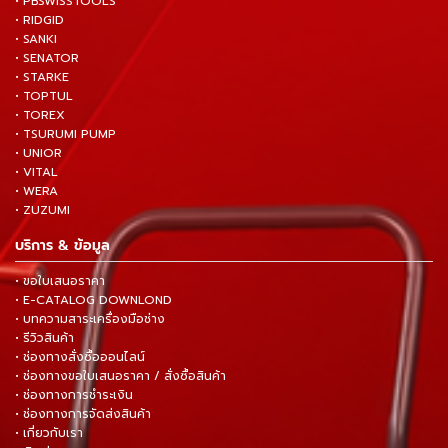
• PBSWISSTOOLS
• RIDGID
• SANKI
• SENATOR
• STARKE
• TOPTUL
• TOREX
• TSURUMI PUMP
• UNIOR
• VITAL
• WERA
• ZUZUMI
บริการ & ข้อมูล
• ขอใบเสนอราคา
• E-CATALOG DOWNLOND
• บทความสาระเครื่องมือช่าง
• รีวิวสินค้า
• ช่องทางสั่งซื้อออนไลน์
• ช่องทางขอใบเสนอราคา / สั่งซื้อสินค้า
• ช่องทางการชำระเงิน
• ช่องทางการจัดส่งสินค้า
• เกี่ยวกับเรา