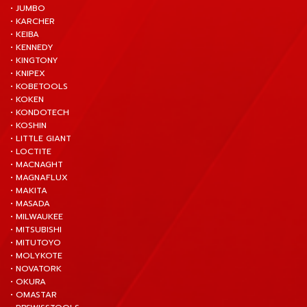
• JUMBO
• KARCHER
• KEIBA
• KENNEDY
• KINGTONY
• KNIPEX
• KOBETOOLS
• KOKEN
• KONDOTECH
• KOSHIN
• LITTLE GIANT
• LOCTITE
• MACNAGHT
• MAGNAFLUX
• MAKITA
• MASADA
• MILWAUKEE
• MITSUBISHI
• MITUTOYO
• MOLYKOTE
• NOVATORK
• OKURA
• OMASTAR