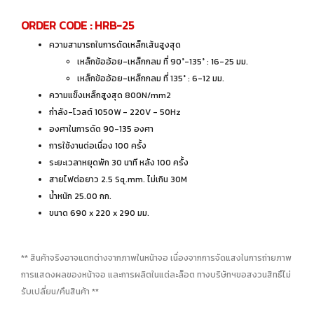
ORDER CODE : HRB-25
ความสามารถในการดัดเหล็กเส้นสูงสุด
เหล็กข้ออ้อย-เหล็กกลม ที่ 90°-135° : 16-25 มม.
เหล็กข้ออ้อย-เหล็กกลม ที่ 135° : 6-12 มม.
ความแข็งเหล็กสูงสุด 800N/mm2
กำลัง-โวลต์ 1050W - 220V - 50Hz
องศาในการดัด 90-135 องศา
การใช้งานต่อเนื่อง 100 ครั้ง
ระยะเวลาหยุดพัก 30 นาที หลัง 100 ครั้ง
สายไฟต่อยาว 2.5 Sq.mm. ไม่เกิน 30M
น้ำหนัก 25.00 กก.
ขนาด 690 x 220 x 290 มม.
** สินค้าจริงอาจแตกต่างจากภาพในหน้าจอ เนื่องจากการจัดแสงในการถ่ายภาพ
การแสดงผลของหน้าจอ และการผลิตในแต่ละล็อต ทางบริษัทฯขอสงวนสิทธิ์ไม่
รับเปลี่ยน/คืนสินค้า **