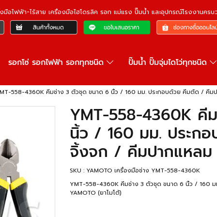
ื่องมือไฟฟ้า-ไร้สาย เครื่องมือไฮโดรลิค รอก แม่แรง ปั๊มน้ำ และอุปกรณ์โรงงานคร
รอกโซ่ รอกไฟฟ้า รอกทุกชนิด
ปั๊มน้ำ ปั๊มจุ่มไดโว่ทุกชนิด
MT-558-4360K คีมช่าง 3 ตัวชุด ขนาด 6 นิ้ว / 160 มม. ประกอบด้วย คีมตัด / คี
YMT-558-4360K คีมช
นิ้ว / 160 มม. ประกอ
จิ้งจก / คีมปากแหลม
SKU : YAMOTO เครื่องมือช่าง YMT-558-4360K
YMT-558-4360K คีมช่าง 3 ตัวชุด ขนาด 6 นิ้ว / 160 ม
YAMOTO (ยาโมโต้)