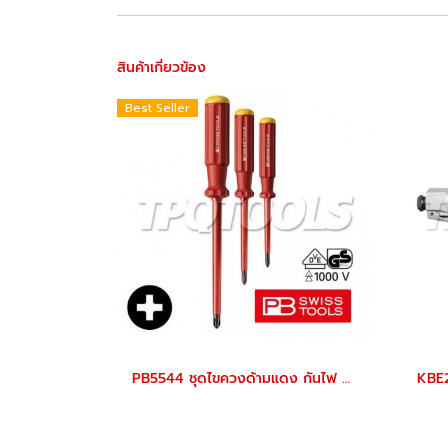
สินค้าเกี่ยวข้อง
Best Seller
PB5544 ชุดไขควงด้ามแดง กันไฟ 3 ตัว/ชุด VDE ปากแฉกเบอร์ 1,2,3 PB SWISS TOOLS