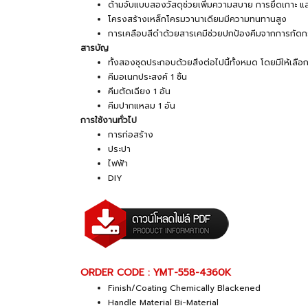
ด้ามจับแบบสองวัสดุช่วยเพิ่มความสบาย การยึดเกาะ และ
โครงสร้างเหล็กโครมวานาเดียมมีความทนทานสูง
การเคลือบสีดำด้วยสารเคมีช่วยปกป้องคีมจากการกัดก
สารบัญ
ทั้งสองชุดประกอบด้วยสิ่งต่อไปนี้ทั้งหมด โดยมีให้เลื
คีมอเนกประสงค์ 1 ชิ้น
คีมตัดเฉียง 1 อัน
คีมปากแหลม 1 อัน
การใช้งานทั่วไป
การก่อสร้าง
ประปา
ไฟฟ้า
DIY
ORDER CODE : YMT-558-4360K
Finish/Coating Chemically Blackened
Handle Material Bi-Material