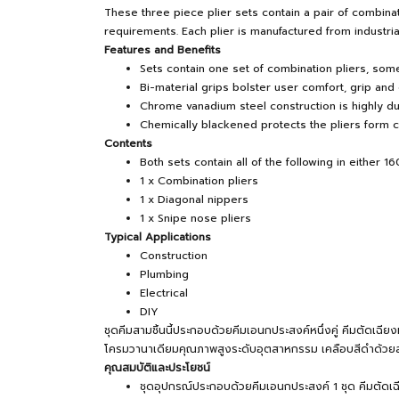
These three piece plier sets contain a pair of combin
requirements. Each plier is manufactured from industri
Features and Benefits
Sets contain one set of combination pliers, som
Bi-material grips bolster user comfort, grip and 
Chrome vanadium steel construction is highly d
Chemically blackened protects the pliers form 
Contents
Both sets contain all of the following in eithe
1 x Combination pliers
1 x Diagonal nippers
1 x Snipe nose pliers
Typical Applications
Construction
Plumbing
Electrical
DIY
ชุดคีมสามชิ้นนี้ประกอบด้วยคีมเอนกประสงค์หนึ่งคู่ คีมตัดเฉ
โครมวานาเดียมคุณภาพสูงระดับอุตสาหกรรม เคลือบสีดำด้วยสา
คุณสมบัติและประโยชน์
ชุดอุปกรณ์ประกอบด้วยคีมเอนกประสงค์ 1 ชุด คีมตัดเฉ