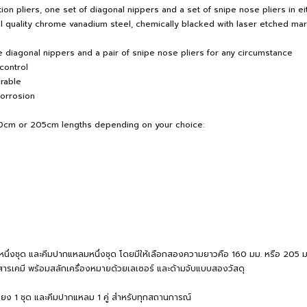
ation pliers, one set of diagonal nippers and a set of snipe nose pliers 
al quality chrome vanadium steel, chemically blacked with laser etched mar
e diagonal nippers and a pair of snipe nose pliers for any circumstance
control
urable
corrosion
r 160cm or 205cm lengths depending on your choice:
ียงหนึ่งชุด และคีมปากแหลมหนึ่งชุด โดยมีให้เลือกสองความยาวคือ 160 มม. หรือ 205 ม
รเคมี พร้อมสลักเครื่องหมายด้วยเลเซอร์ และด้ามจับแบบสองวัสดุ
ียง 1 ชุด และคีมปากแหลม 1 คู่ สำหรับทุกสถานการณ์