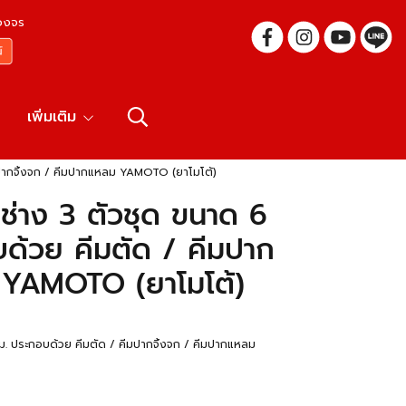
บวงจร
เพิ่มเติม
มปากจิ้งจก / คีมปากแหลม YAMOTO (ยาโมโต้)
่าง 3 ตัวชุด ขนาด 6
บด้วย คีมตัด / คีมปาก
 YAMOTO (ยาโมโต้)
ม. ประกอบด้วย คีมตัด / คีมปากจิ้งจก / คีมปากแหลม