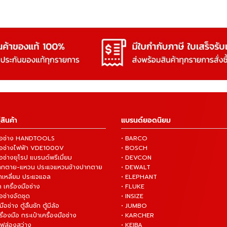
สินค้า
แบรนด์ยอดนิยม
งมือช่าง HANDTOOLS
• BARCO
งมือช่างไฟฟ้า VDE1000V
• BOSCH
ือช่างยุโรป แบรนด์พรีเมี่ยม
• DEVCON
ปากตาย-แหวน ประแจแหวนข้างปากตาย
• DEWALT
กเหลี่ยม ประแจแอล
• ELEPHANT
 เครื่องมือช่าง
• FLUKE
ือช่างจัดชุด
• INSIZE
มือช่าง ตู้ลิ้นชัก ตู้มีล้อ
• JUMBO
ื่องมือ กระเป๋าเครื่องมือช่าง
• KARCHER
ไฟส่องสว่าง
• KEIBA