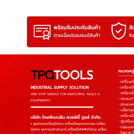
TPQ
TOOLS
หมวดหมู่
• เครื่อ
INDUSTRIAL SUPPLY SOLUTION
• เครื่อ
• เครื่องม
ONE STOP SERVICE
FOR INDUSTRIAL TOOLS &
• ประแจ
EQUIPMENTS
• ประแจห
▬▬▬▬▬▬▬▬▬▬▬▬▬▬▬
• บล็อกชุด
• เครื่องม
บริษัท ไทยพัฒนสิน ควอลิตี้ ทูลส์ จำกัด
• ตู้เครื่อง
ศูนย์รวมเครื่องมือช่าง เครื่องมืออุตสาหกรรม เครื่อง
• กล่องเคร
มือช่าง อุปกรณ์ฮาร์ดแวร์ เครื่องมือไฟฟ้าไร้สาย เครื่อง
• ไฟฉาย 