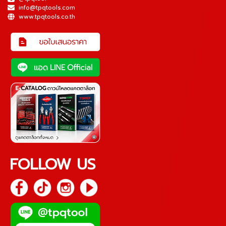
info@tpqtools.com
www.tpqtools.co.th
FOLLOW US