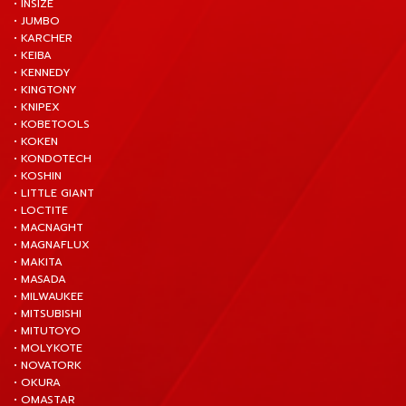
• INSIZE
• JUMBO
• KARCHER
• KEIBA
• KENNEDY
• KINGTONY
• KNIPEX
• KOBETOOLS
• KOKEN
• KONDOTECH
• KOSHIN
• LITTLE GIANT
• LOCTITE
• MACNAGHT
• MAGNAFLUX
• MAKITA
• MASADA
• MILWAUKEE
• MITSUBISHI
• MITUTOYO
• MOLYKOTE
• NOVATORK
• OKURA
• OMASTAR