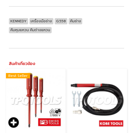
KENNEDY
เครื่องมือช่าง
G.558
คีมช่าง
คีมหุบแหวน คีมถ่างแหวน
สินค้าเกี่ยวข้อง
Best Seller