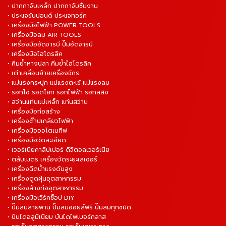
• ปากกาจับเหล็ก ปากกาจับชิ้นงาน
• ประแจขันปอนด์ ประแจทอร์ค
• เครื่องมือไฟฟ้า POWER TOOLS
• เครื่องมือลม AIR TOOLS
• เครื่องมืออัดจารบี ปั๊มอัดจารบี
• เครื่องมือไฮโดรลิค
• คีมย้ำหางปลา คีมย้ำไฮโดรลิค
• เต่าเคลื่อนย้ายเครื่องจักร
• แม่แรงกระปุก แม่แรงตะเข้ แม่แรงลม
• รอกโซ่ รอดโยก รอกไฟฟ้า รอกสลิง
• สว่านแท่นแม่เหล็ก แท่นสว่าน
• เครื่องมือก่อสร้าง
• เครื่องต๊าปเกลียวไฟฟ้า
• เครื่องมือออโตเมทีฟ
• เครื่องมือวัดละเอียด
• เวอร์เนียคาลิปเปอร์ ดิจิตอลเวอร์เนีย
• ตลับเมตร เครื่องวัดระยะเลเซอร์
• เครื่องฉีดน้ำแรงดันสูง
• เครื่องดูดฝุ่นอุตสาหกรรม
• เครื่องล้างท่ออุตสาหกรรม
• เครื่องมือเวิร์คช็อป DIY
• ปั๊มลมสายพาน ปั๊มลมออยล์ฟรี ปั๊มลมทุกชนิด
• ปันไดอลูมิเนียม บันไดไฟเบอร์กลาส