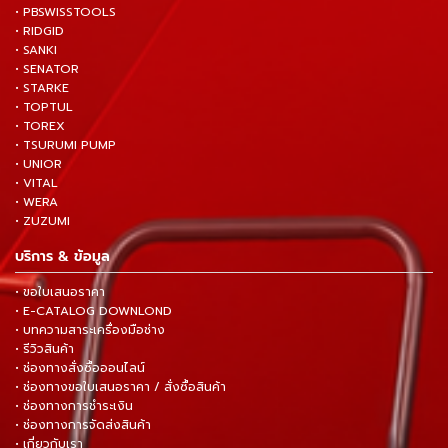
• PBSWISSTOOLS
• RIDGID
• SANKI
• SENATOR
• STARKE
• TOPTUL
• TOREX
• TSURUMI PUMP
• UNIOR
• VITAL
• WERA
• ZUZUMI
บริการ & ข้อมูล
• ขอใบเสนอราคา
• E-CATALOG DOWNLOND
• บทความสาระเครื่องมือช่าง
• รีวิวสินค้า
• ช่องทางสั่งซื้อออนไลน์
• ช่องทางขอใบเสนอราคา / สั่งซื้อสินค้า
• ช่องทางการชำระเงิน
• ช่องทางการจัดส่งสินค้า
• เกี่ยวกับเรา