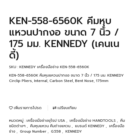
KEN-558-6560K คีมหุบ
แหวนปากงอ ขนาด 7 นิ้ว /
175 มม. KENNEDY (เคนเน
ดี้)
SKU : KENNEDY เครื่องมือช่าง KEN-558-6560K
KEN-558-6560K คีมหุบแหวนปากงอ ขนาด 7 นิ้ว / 175 มม. KENNEDY
Circlip Pliers, Internal, Carbon Steel, Bent Nose, 175mm
เพิ่มรายการโปรด
เปรียบเทียบ
หมวดหมู่ :
เครื่องมือช่างยุโรป USA
,
เครื่องมือช่าง HANDTOOLS
,
คีม
ชนิดต่างๆ
,
คีมหุบแหวน คีมถ่างแหวน
,
แบรนด์ KENNEDY
,
เครื่องมือ
ช่าง
,
Group Number
,
G.558
,
KENNEDY