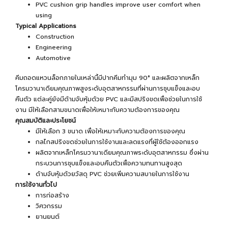
PVC cushion grip handles improve user comfort when
using
Typical Applications
Construction
Engineering
Automotive
คีมถอดแหวนล็อกภายในเหล่านี้มีปากคีมทำมุม 90° และผลิตจากเหล็ก
โครมวานาเดียมคุณภาพสูงระดับอุตสาหกรรมที่ผ่านการชุบแข็งและอบ
คืนตัว แต่ละคู่ยังมีด้ามจับหุ้มด้วย PVC และมีสปริงขดเพื่อช่วยในการใช้
งาน มีให้เลือกสามขนาดเพื่อให้เหมาะกับความต้องการของคุณ
คุณสมบัติและประโยชน์
มีให้เลือก 3 ขนาด เพื่อให้เหมาะกับความต้องการของคุณ
กลไกสปริงขดช่วยในการใช้งานและลดแรงที่ผู้ใช้ต้องออกแรง
ผลิตจากเหล็กโครมวานาเดียมคุณภาพระดับอุตสาหกรรม ซึ่งผ่าน
กระบวนการชุบแข็งและอบคืนตัวเพื่อความทนทานสูงสุด
ด้ามจับหุ้มด้วยวัสดุ PVC ช่วยเพิ่มความสบายในการใช้งาน
การใช้งานทั่วไป
การก่อสร้าง
วิศวกรรม
ยานยนต์