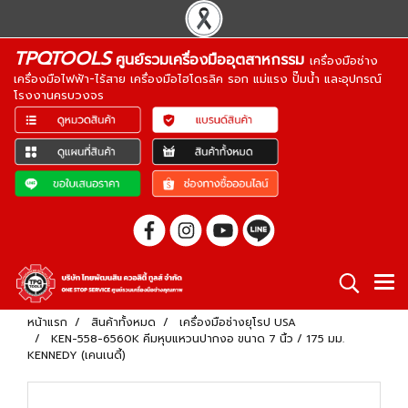
TPQTOOLS
ศูนย์รวมเครื่องมืออุตสาหกรรม
เครื่องมือช่าง
เครื่องมือไฟฟ้า-ไร้สาย เครื่องมือไฮโดรลิค รอก แม่แรง ปั๊มน้ำ และอุปกรณ์
โรงงานครบวงจร
หน้าแรก
สินค้าทั้งหมด
เครื่องมือช่างยุโรป USA
KEN-558-6560K คีมหุบแหวนปากงอ ขนาด 7 นิ้ว / 175 มม.
KENNEDY (เคนเนดี้)