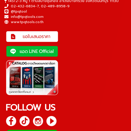
145/2-3 หมู่ 1 ตำบลบางขุนกอง อำเภอบางกรวย จังหวัดนนทบุรี 11130
02-432-6834-7
,
02-489-8958-9
@tpqtool
info@tpqtools.com
www.tpqtools.co.th
FOLLOW US