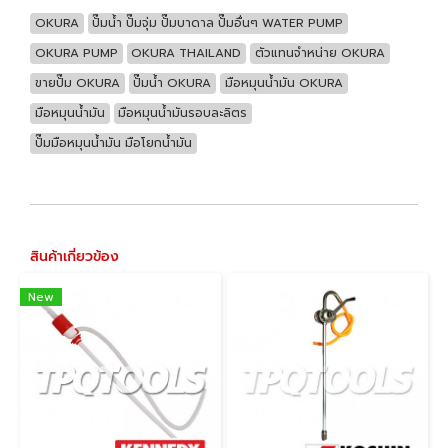
OKURA
ปั๊มน้ำ ปั๊มจุ่ม ปั๊มบาดาล ปั๊มอื่นๆ WATER PUMP
OKURA PUMP
OKURA THAILAND
ตัวแทนจำหน่าย OKURA
ขายปั๊ม OKURA
ปั๊มน้ำ OKURA
มือหมุนน้ำมัน OKURA
มือหมุนน้ำมัน
มือหมุนน้ำมันรอบละลิตร
ปั๊มมือหมุนน้ำมัน มือโยกน้ำมัน
สินค้าเกี่ยวข้อง
New