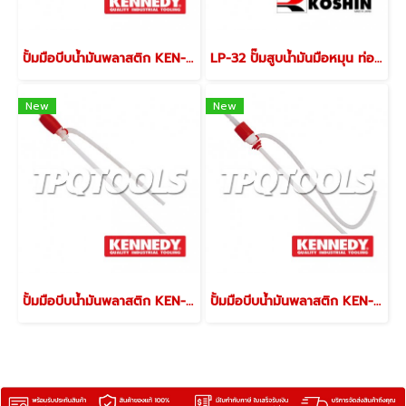
ปั้มมือบีบน้ำมันพลาสติก KEN-540-4150K
LP-32 ปั๊มสูบน้ำมันมือหมุน ท่อส่ง 1-1/4" x 50" ปริมาณการสูบ 1 ลิตร / รอบการหมุน มีตัวกรองเศษฝุ่นขนาดใหญ่ KOSHIN PUMP
New
New
ปั้มมือบีบน้ำมันพลาสติก KEN-540-4000K
ปั้มมือบีบน้ำมันพลาสติก KEN-540-4050K