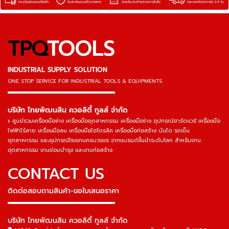
TPQ
TOOLS
INDUSTRIAL SUPPLY SOLUTION
ONE STOP SERVICE
FOR INDUSTRIAL TOOLS & EQUIPMENTS
▬▬▬▬▬▬▬▬▬▬▬▬▬▬▬
บริษัท ไทยพัฒนสิน ควอลิตี้ ทูลส์ จำกัด
ศูนย์รวมเครื่องมือช่าง เครื่องมืออุตสาหกรรม เครื่องมือช่าง อุปกรณ์ฮาร์ดแวร์ เครื่องมือ
ไฟฟ้าไร้สาย เครื่องมือลม เครื่องมือไฮโดรลิค เครื่องมือก่อสร้าง บันได รถเข็น
อุตสาหกรรม และอุปกรณ์โรงงานครบวงจร จากแบรนด์ชั้นนำระดับโลก สำหรับงาน
อุตสาหกรรม งานซ่อมบำรุง และงานก่อสร้าง
CONTACT US
ติดต่อสอบถามสินค้า-ขอใบเสนอราคา
▬▬▬▬▬▬▬▬▬▬▬▬▬▬▬
บริษัท ไทยพัฒนสิน ควอลิตี้ ทูลส์ จำกัด