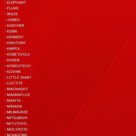
• ELEPHANT
• FLUKE
• INSIZE
• JUMBO
• KARCHER
• KEIBA
• KENNEDY
• KINGTONY
• KNIPEX
• KOBETOOLS
• KOKEN
• KONDOTECH
• KOSHIN
• LITTLE GIANT
• LOCTITE
• MACNAGHT
• MAGNAFLUX
• MAKITA
• MASADA
• MILWAUKEE
• MITSUBISHI
• MITUTOYO
• MOLYKOTE
• NOVATORK