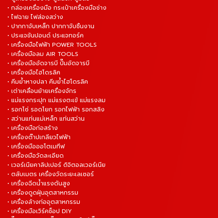
• กล่องเครื่องมือ กระเป๋าเครื่องมือช่าง
• ไฟฉาย ไฟส่องสว่าง
• ปากกาจับเหล็ก ปากกาจับชิ้นงาน
• ประแจขันปอนด์ ประแจทอร์ค
• เครื่องมือไฟฟ้า POWER TOOLS
• เครื่องมือลม AIR TOOLS
• เครื่องมืออัดจารบี ปั๊มอัดจารบี
• เครื่องมือไฮโดรลิค
• คีมย้ำหางปลา คีมย้ำไฮโดรลิค
• เต่าเคลื่อนย้ายเครื่องจักร
• แม่แรงกระปุก แม่แรงตะเข้ แม่แรงลม
• รอกโซ่ รอดโยก รอกไฟฟ้า รอกสลิง
• สว่านแท่นแม่เหล็ก แท่นสว่าน
• เครื่องมือก่อสร้าง
• เครื่องต๊าปเกลียวไฟฟ้า
• เครื่องมือออโตเมทีฟ
• เครื่องมือวัดละเอียด
• เวอร์เนียคาลิปเปอร์ ดิจิตอลเวอร์เนีย
• ตลับเมตร เครื่องวัดระยะเลเซอร์
• เครื่องฉีดน้ำแรงดันสูง
• เครื่องดูดฝุ่นอุตสาหกรรม
• เครื่องล้างท่ออุตสาหกรรม
• เครื่องมือเวิร์คช็อป DIY