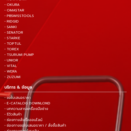
• OKURA
• OMASTAR
• PBSWISSTOOLS
• RIDGID
• SANKI
• SENATOR
• STARKE
• TOPTUL
• TOREX
• TSURUMI PUMP
• UNIOR
• VITAL
• WERA
• ZUZUMI
บริการ & ข้อมูล
• ขอใบเสนอราคา
• E-CATALOG DOWNLOND
• บทความสาระเครื่องมือช่าง
• รีวิวสินค้า
• ช่องทางสั่งซื้อออนไลน์
• ช่องทางขอใบเสนอราคา / สั่งซื้อสินค้า
• ช่องทางการชำระเงิน