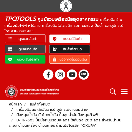
TPQTOOLS
ศูนย์รวมเครื่องมืออุตสาหกรรม
เครื่องมือช่าง
เครื่องมือไฟฟ้า-ไร้สาย เครื่องมือไฮโดรลิค รอก แม่แรง ปั๊มน้ำ และอุปกรณ์
โรงงานครบวงจร
หน้าแรก
สินค้าทั้งหมด
เครื่องมือลม ถังอัดจารบี อุปกรณ์งานลมต่างๆ
มือหมุนน้ำมัน มือโยกน้ำมัน ปั๊มสูบน้ำมันมือหมุน/ไฟฟ้า
B-HP-603 ปั๊มมือหมุนรอบละลิตร ใช้กับถัง 200 ลิตร สำหรับน้ำมัน
ดีเซล,น้ำมันเครื่อง,น้ำมันเกียร์,น้ำมันไฮโดรลิค "OKURA"