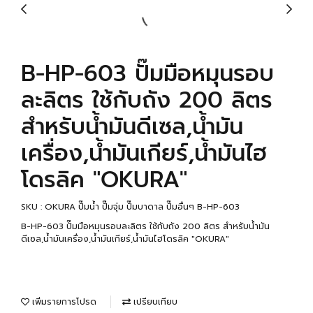
B-HP-603 ปั๊มมือหมุนรอบ
ละลิตร ใช้กับถัง 200 ลิตร
สำหรับน้ำมันดีเซล,น้ำมัน
เครื่อง,น้ำมันเกียร์,น้ำมันไฮ
โดรลิค "OKURA"
SKU : OKURA ปั๊มน้ำ ปั๊มจุ่ม ปั๊มบาดาล ปั๊มอื่นๆ B-HP-603
B-HP-603 ปั๊มมือหมุนรอบละลิตร ใช้กับถัง 200 ลิตร สำหรับน้ำมัน
ดีเซล,น้ำมันเครื่อง,น้ำมันเกียร์,น้ำมันไฮโดรลิค "OKURA"
เพิ่มรายการโปรด
เปรียบเทียบ