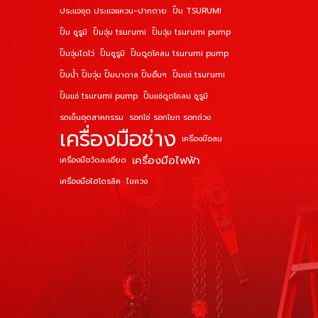
ประแจชุด ประแจแหวน-ปากตาย
ปั๊ม TSURUMI
ปั๊ม ซูรูมิ
ปั๊มจุ่ม tsurumi
ปั๊มจุ่ม tsurumi pump
ปั๊มจุ่มไดโว่
ปั๊มซูรูมิ
ปั๊มดูดโคลน tsurumi pump
ปั๊มน้ำ ปั๊มจุ่ม ปั๊มบาดาล ปั๊มอื่นๆ
ปั๊มแช่ tsurumi
ปั๊มแช่ tsurumi pump
ปั๊มแช่ดูดโคลน ซูรูมิ
รถเข็นอุตสาหกรรม
รอกโซ่ รอกโยก รอกถ่วง
เครื่องมือช่าง
เครื่องมือลม
เครื่องมือไฟฟ้า
เครื่องมือวัดละเอียด
เครื่องมือไฮโดรลิค
ไขควง