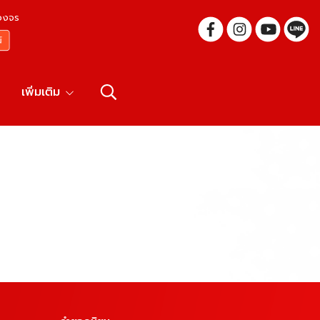
บวงจร
เพิ่มเติม