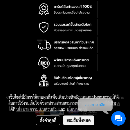
เว็บไซต์นี้มีการใช้งานคุกกี้ เพื่อเพิ่มประสิทธิภาพและประสบการณ์ที่ดี
|
นโยบาย
© 2016-2028 TPQTOOLS Co., Ltd. All Rights Reserved.
ในการใช้งานเว็บไซต์ของท่าน ท่านสามารถอ่านรายละเอียดเพิ่มเติม
ความเป็นส่วนตัว
|
เงื่อนไขการใช้งาน
|
แผนที่สินค้า
สอบถาม คลิก
ได้ที่
นโยบายความเป็นส่วนตัว
และ
นโยบายคุกกี้
ตั้งค่าคุกกี้
ยอมรับทั้งหมด