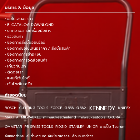
บริการ & ข้อมูล
• ขอใบเสนอราคา
• E-CATALOG DOWNLOND
• บทความสาระเครื่องมือช่าง
• รีวิวสินค้า
• ช่องทางสั่งซื้อออนไลน์
• ช่องทางขอใบเสนอราคา / สั่งซื้อสินค้า
• ช่องทางการชำระเงิน
• ช่องทางการจัดส่งสินค้า
• เกี่ยวกับเรา
• ติดต่อเรา
• แผนที่เว็บไซต์
• เว็บไซต์ในเครือ
คำยอดนิยม
KENNEDY
BOSCH
CUTTING TOOLS
FORCE
G.558
G.582
KNIPEX
MAKITA
MILWAUKEE
milwaukeethailand
milwaukeetools
OKURA
OMASTAR
PB SWISS TOOLS
RIDGID
STANLEY
UNIOR
ขายปั๊ม Tsurumi
คีมชนิดต่างๆ
คีมย้ำหางปลา คีมย้ำไฮโดรลิค
ค้อนชนิดต่างๆ