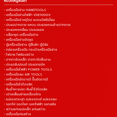
หมวดหมู่สินค้า
• เครื่องมือช่าง HANDTOOLS
• เครื่องมือช่างไฟฟ้า VDE1000V
• เครื่องมือช่างยุโรป แบรนด์พรีเมี่ยม
• ประแจปากตาย-แหวน ประแจแหวนข้างปากตาย
• ประแจหกเหลี่ยม ประแจแอล
• บล็อกชุด เครื่องมือช่าง
• เครื่องมือช่างจัดชุด
• ตู้เครื่องมือช่าง ตู้ลิ้นชัก ตู้มีล้อ
• กล่องเครื่องมือ กระเป๋าเครื่องมือช่าง
• ไฟฉาย ไฟส่องสว่าง
• ปากกาจับเหล็ก ปากกาจับชิ้นงาน
• ประแจขันปอนด์ ประแจทอร์ค
• เครื่องมือไฟฟ้า POWER TOOLS
• เครื่องมือลม AIR TOOLS
• เครื่องมืออัดจารบี ปั๊มอัดจารบี
• เครื่องมือไฮโดรลิค
• คีมย้ำหางปลา คีมย้ำไฮโดรลิค
• เต่าเคลื่อนย้ายเครื่องจักร
• แม่แรงกระปุก แม่แรงตะเข้ แม่แรงลม
• รอกโซ่ รอดโยก รอกไฟฟ้า รอกสลิง
• สว่านแท่นแม่เหล็ก แท่นสว่าน
• เครื่องมือก่อสร้าง