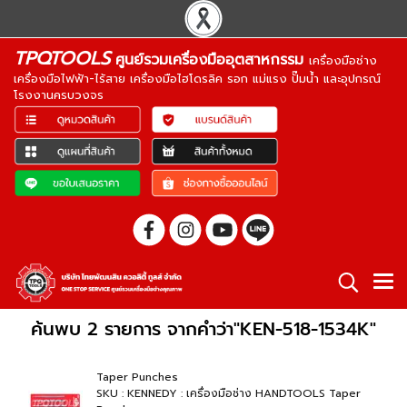
TPQTOOLS
ศูนย์รวมเครื่องมืออุตสาหกรรม
เครื่องมือช่าง
เครื่องมือไฟฟ้า-ไร้สาย เครื่องมือไฮโดรลิค รอก แม่แรง ปั๊มน้ำ และอุปกรณ์
โรงงานครบวงจร
ค้นพบ 2 รายการ จากคำว่า"KEN-518-1534K"
Taper Punches
SKU : KENNEDY : เครื่องมือช่าง HANDTOOLS Taper