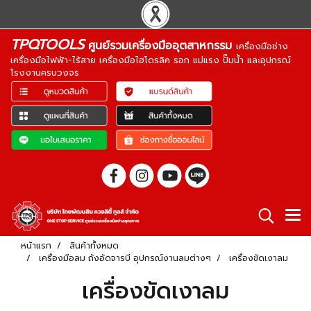
TPQTOOLS
ศูนย์รวมเครื่องมืออุตสาหกรรม
เครื่องมือช่าง
เครื่องมือไฟฟ้า-ไร้สาย เครื่องมือไฮโดรลิค รอก แม่แรง ปั๊มน้ำ และอุปกรณ์
โรงงานครบวงจร
หน้าแรก
สินค้าทั้งหมด
เครื่องมือลม ถังอัดจารบี อุปกรณ์งานลมต่างๆ
เครื่องขัดเงาลม
เครื่องขัดเงาลม