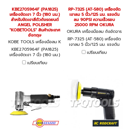
KBE2705964F (PA1825)
RP-7325 (AT-580) เครื่องขัด
เครื่องขัดเงา 7 นิ้ว (180 มม.)
เงาลม 5 นิ้ว/125 มม. แรงดัน
สำหรับขัดเงาสีตัวถังรถยนต์
ลม 90PSI ความเร็วรอบ
ANGEL POLISHER
25000 RPM OKURA
"KOBETOOLS" สินค้าประเทศ
OKURA เครื่องมือลม ถังอัดจาร
อังกฤษ
บี อุปกรณ์งานลมต่างๆ RP-73
RP-7325 (AT-580) เครื่องขัด
KOBE TOOLS เครื่องมือลม K
25 (AT-580)
เงาลม 5 นิ้ว/125 มม. แรงดัน
BE2705964F (PA1825)
KBE2705964F (PA1825)
ลม 90PSI ความเร็วรอบ
เปรียบเทียบ
เครื่องขัดเงา 7 นิ้ว (180 มม.)
25000 RPM OKURA
สำหรับขัดเงาสีตัวถังรถยนต์
เปรียบเทียบ
ANGEL POLISHER
"KOBETOOLS" สินค้าประเทศ
อังกฤษ