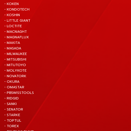
• KOKEN
• KONDOTECH
• KOSHIN
• LITTLE GIANT
• LOCTITE
• MACNAGHT
• MAGNAFLUX
• MAKITA
• MASADA
• MILWAUKEE
• MITSUBISHI
• MITUTOYO
• MOLYKOTE
• NOVATORK
• OKURA
• OMASTAR
• PBSWISSTOOLS
• RIDGID
• SANKI
• SENATOR
• STARKE
• TOPTUL
• TOREX