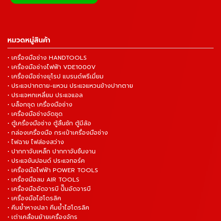
หมวดหมู่สินค้า
• เครื่องมือช่าง HANDTOOLS
• เครื่องมือช่างไฟฟ้า VDE1000V
• เครื่องมือช่างยุโรป แบรนด์พรีเมี่ยม
• ประแจปากตาย-แหวน ประแจแหวนข้างปากตาย
• ประแจหกเหลี่ยม ประแจแอล
• บล็อกชุด เครื่องมือช่าง
• เครื่องมือช่างจัดชุด
• ตู้เครื่องมือช่าง ตู้ลิ้นชัก ตู้มีล้อ
• กล่องเครื่องมือ กระเป๋าเครื่องมือช่าง
• ไฟฉาย ไฟส่องสว่าง
• ปากกาจับเหล็ก ปากกาจับชิ้นงาน
• ประแจขันปอนด์ ประแจทอร์ค
• เครื่องมือไฟฟ้า POWER TOOLS
• เครื่องมือลม AIR TOOLS
• เครื่องมืออัดจารบี ปั๊มอัดจารบี
• เครื่องมือไฮโดรลิค
• คีมย้ำหางปลา คีมย้ำไฮโดรลิค
• เต่าเคลื่อนย้ายเครื่องจักร