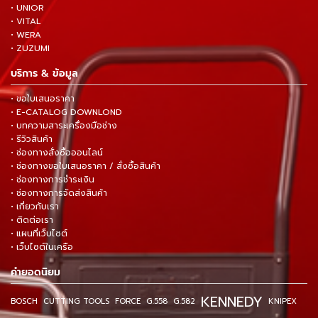
• UNIOR
• VITAL
• WERA
• ZUZUMI
บริการ & ข้อมูล
• ขอใบเสนอราคา
• E-CATALOG DOWNLOND
• บทความสาระเครื่องมือช่าง
• รีวิวสินค้า
• ช่องทางสั่งซื้อออนไลน์
• ช่องทางขอใบเสนอราคา / สั่งซื้อสินค้า
• ช่องทางการชำระเงิน
• ช่องทางการจัดส่งสินค้า
• เกี่ยวกับเรา
• ติดต่อเรา
• แผนที่เว็บไซต์
• เว็บไซต์ในเครือ
คำยอดนิยม
KENNEDY
BOSCH
CUTTING TOOLS
FORCE
G.558
G.582
KNIPEX