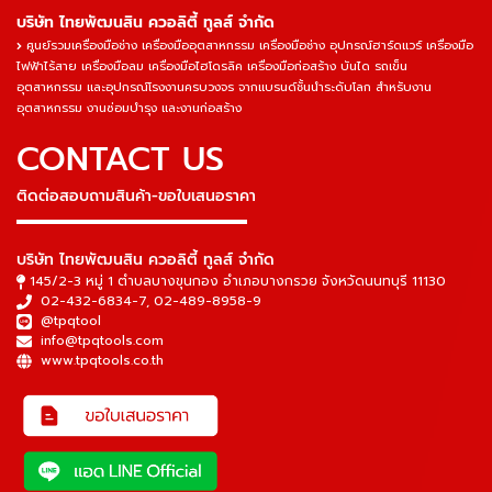
บริษัท ไทยพัฒนสิน ควอลิตี้ ทูลส์ จำกัด
ศูนย์รวมเครื่องมือช่าง เครื่องมืออุตสาหกรรม เครื่องมือช่าง อุปกรณ์ฮาร์ดแวร์ เครื่องมือ
ไฟฟ้าไร้สาย เครื่องมือลม เครื่องมือไฮโดรลิค เครื่องมือก่อสร้าง บันได รถเข็น
อุตสาหกรรม และอุปกรณ์โรงงานครบวงจร จากแบรนด์ชั้นนำระดับโลก สำหรับงาน
อุตสาหกรรม งานซ่อมบำรุง และงานก่อสร้าง
CONTACT US
ติดต่อสอบถามสินค้า-ขอใบเสนอราคา
▬▬▬▬▬▬▬▬▬▬▬▬▬▬▬
บริษัท ไทยพัฒนสิน ควอลิตี้ ทูลส์ จำกัด
145/2-3 หมู่ 1 ตำบลบางขุนกอง อำเภอบางกรวย จังหวัดนนทบุรี 11130
02-432-6834-7
,
02-489-8958-9
@tpqtool
info@tpqtools.com
www.tpqtools.co.th