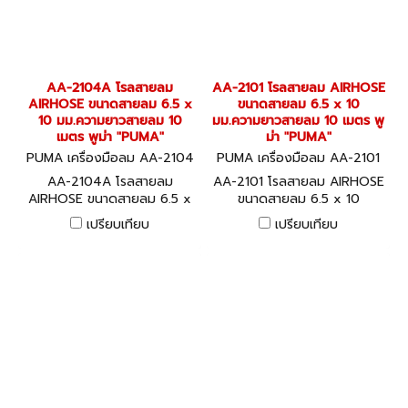
AA-2104A โรลสายลม
AA-2101 โรลสายลม AIRHOSE
AIRHOSE ขนาดสายลม 6.5 x
ขนาดสายลม 6.5 x 10
10 มม.ความยาวสายลม 10
มม.ความยาวสายลม 10 เมตร พู
เมตร พูม่า "PUMA"
ม่า "PUMA"
PUMA เครื่องมือลม AA-2104
PUMA เครื่องมือลม AA-2101
A
AA-2104A โรลสายลม
AA-2101 โรลสายลม AIRHOSE
AIRHOSE ขนาดสายลม 6.5 x
ขนาดสายลม 6.5 x 10
10 มม.ความยาวสายลม 10
มม.ความยาวสายลม 10 เมตร พู
เปรียบเทียบ
เปรียบเทียบ
เมตร พูม่า "PUMA"
ม่า "PUMA"