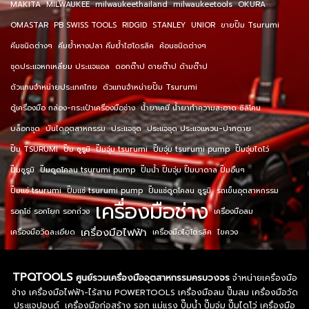
MAKITA
MILWAUKEE
milwaukeethailand
milwaukeetools
OKURA
OMASTAR
PB SWISS TOOLS
RIDGID
STANLEY
UNIOR
ขายปั๊ม Tsurumi
คีมชนิดต่างๆ
คีมย้ำหางปลา คีมย้ำไฮโดรลิค
ค้อนชนิดต่างๆ
ชุดประแจหกเหลี่ยม ประแจแอล
ดอกต๊าป ดายต๊าป ด้ามต๊าป
ตัวแทนจำหน่ายประเทศไทย
ตัวแทนจำหน่ายปั๊ม Tsurumi
ตู้เครื่องมือ กล่อง-กระเป๋าเครื่องมือช่าง
น้ำยาเคมี น้ำยาทำความสะอาด ซิลิโคน
บล็อกชุด
บันไดอุตสาหกรรม
ประแจชุด
ประแจชุด ประแจแหวน-ปากตาย
ปั๊ม TSURUMI
ปั๊ม ซูรูมิ
ปั๊มจุ่ม tsurumi
ปั๊มจุ่ม tsurumi pump
ปั๊มจุ่มไดโว่
ปั๊มซูรูมิ
ปั๊มดูดโคลน tsurumi pump
ปั๊มน้ำ ปั๊มจุ่ม ปั๊มบาดาล ปั๊มอื่นๆ
ปั๊มแช่ tsurumi
ปั๊มแช่ tsurumi pump
ปั๊มแช่ดูดโคลน ซูรูมิ
รถเข็นอุตสาหกรรม
เครื่องมือช่าง
รอกโซ่ รอกโยก รอกถ่วง
เครื่องมือลม
เครื่องมือไฟฟ้า
เครื่องมือวัดละเอียด
เครื่องมือไฮโดรลิค
ไขควง
TPQTOOLS
ศูนย์รวมเครื่องมืออุตสาหกรรมครบวงจร
จำหน่ายเครื่องมือ
ช่าง เครื่องมือไฟฟ้า-ไร้สาย POWERTOOLS เครื่องมือลม ปั๊มลม เครื่องมือวัด
ประแจปอนด์ เครื่องมือก่อสร้าง รอก แม่แรง ปั๊มน้ำ ปั๊มจุ่ม ปั๊มไดโว่ เครื่องมือ