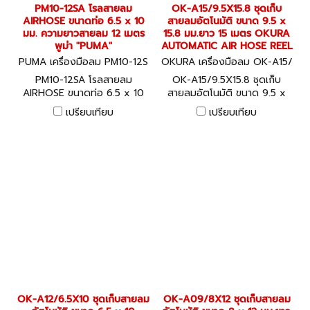
PM10-12SA โรลสายลม
OK-A15/9.5X15.8 ชุดเก็บ
AIRHOSE ขนาดท่อ 6.5 x 10
สายลมอัตโนมัติ ขนาด 9.5 x
มม. ความยาวสายลม 12 เมตร
15.8 มม.ยาว 15 เมตร OKURA
พูม่า "PUMA"
AUTOMATIC AIR HOSE REEL
PUMA เครื่องมือลม PM10-12S
OKURA เครื่องมือลม OK-A15/
A
9.5X15.8
PM10-12SA โรลสายลม
OK-A15/9.5X15.8 ชุดเก็บ
AIRHOSE ขนาดท่อ 6.5 x 10
สายลมอัตโนมัติ ขนาด 9.5 x
มม. ความยาวสายลม 12 เมตร
15.8 มม.ยาว 15 เมตร OKURA
เปรียบเทียบ
เปรียบเทียบ
พูม่า "PUMA"
AUTOMATIC AIR HOSE REEL
OK-A12/6.5X10 ชุดเก็บสายลม
OK-A09/8X12 ชุดเก็บสายลม