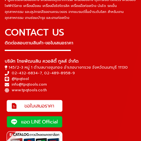
ไฟฟ้าไร้สาย เครื่องมือลม เครื่องมือไฮโดรลิค เครื่องมือก่อสร้าง บันได รถเข็น
อุตสาหกรรม และอุปกรณ์โรงงานครบวงจร จากแบรนด์ชั้นนำระดับโลก สำหรับงาน
อุตสาหกรรม งานซ่อมบำรุง และงานก่อสร้าง
CONTACT US
ติดต่อสอบถามสินค้า-ขอใบเสนอราคา
▬▬▬▬▬▬▬▬▬▬▬▬▬▬▬
บริษัท ไทยพัฒนสิน ควอลิตี้ ทูลส์ จำกัด
145/2-3 หมู่ 1 ตำบลบางขุนกอง อำเภอบางกรวย จังหวัดนนทบุรี 11130
02-432-6834-7
,
02-489-8958-9
@tpqtool
info@tpqtools.com
www.tpqtools.co.th