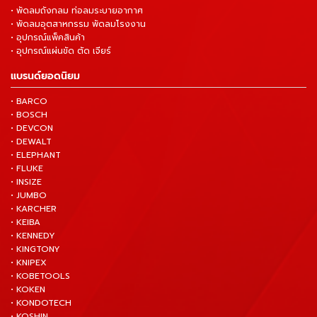
• พัดลมถังกลม ท่อลมระบายอากาศ
• พัดลมอุตสาหกรรม พัดลมโรงงาน
• อุปกรณ์แพ็คสินค้า
• อุปกรณ์แผ่นขัด ตัด เจียร์
แบรนด์ยอดนิยม
• BARCO
• BOSCH
• DEVCON
• DEWALT
• ELEPHANT
• FLUKE
• INSIZE
• JUMBO
• KARCHER
• KEIBA
• KENNEDY
• KINGTONY
• KNIPEX
• KOBETOOLS
• KOKEN
• KONDOTECH
• KOSHIN