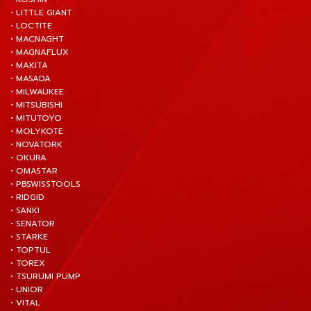
• LITTLE GIANT
• LOCTITE
• MACNAGHT
• MAGNAFLUX
• MAKITA
• MASADA
• MILWAUKEE
• MITSUBISHI
• MITUTOYO
• MOLYKOTE
• NOVATORK
• OKURA
• OMASTAR
• PBSWISSTOOLS
• RIDGID
• SANKI
• SENATOR
• STARKE
• TOPTUL
• TOREX
• TSURUMI PUMP
• UNIOR
• VITAL