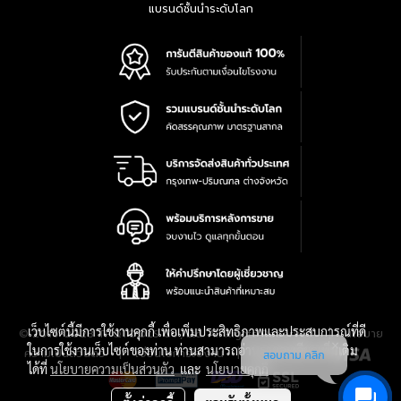
แบรนด์ชั้นนำระดับโลก
เว็บไซต์นี้มีการใช้งานคุกกี้ เพื่อเพิ่มประสิทธิภาพและประสบการณ์ที่ดี
|
นโยบาย
© 2016-2028 TPQTOOLS Co., Ltd. All Rights Reserved.
ในการใช้งานเว็บไซต์ของท่าน ท่านสามารถอ่านรายละเอียดเพิ่มเติม
ความเป็นส่วนตัว
|
เงื่อนไขการใช้งาน
|
แผนที่สินค้า
สอบถาม คลิก
ได้ที่
นโยบายความเป็นส่วนตัว
และ
นโยบายคุกกี้