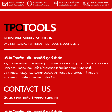
TPQ
TOOLS
INDUSTRIAL SUPPLY SOLUTION
ONE STOP SERVICE
FOR INDUSTRIAL TOOLS & EQUIPMENTS
▬▬▬▬▬▬▬▬▬▬▬▬▬▬▬
บริษัท ไทยพัฒนสิน ควอลิตี้ ทูลส์ จำกัด
ศูนย์รวมเครื่องมือช่าง เครื่องมืออุตสาหกรรม เครื่องมือช่าง อุปกรณ์ฮาร์ดแวร์ เครื่องมือ
ไฟฟ้าไร้สาย เครื่องมือลม เครื่องมือไฮโดรลิค เครื่องมือก่อสร้าง บันได รถเข็น
อุตสาหกรรม และอุปกรณ์โรงงานครบวงจร จากแบรนด์ชั้นนำระดับโลก สำหรับงาน
อุตสาหกรรม งานซ่อมบำรุง และงานก่อสร้าง
CONTACT US
ติดต่อสอบถามสินค้า-ขอใบเสนอราคา
▬▬▬▬▬▬▬▬▬▬▬▬▬▬▬