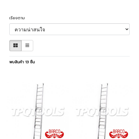
เรียงตาม
พบสินค้า 13 ชิ้น