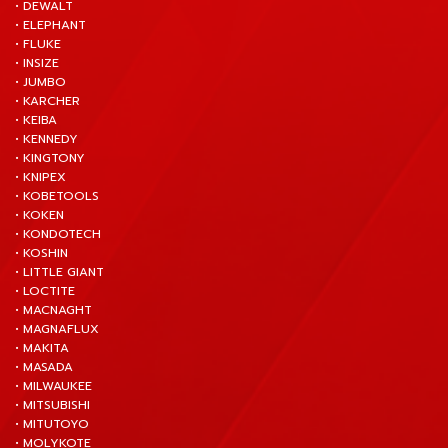
• DEWALT
• ELEPHANT
• FLUKE
• INSIZE
• JUMBO
• KARCHER
• KEIBA
• KENNEDY
• KINGTONY
• KNIPEX
• KOBETOOLS
• KOKEN
• KONDOTECH
• KOSHIN
• LITTLE GIANT
• LOCTITE
• MACNAGHT
• MAGNAFLUX
• MAKITA
• MASADA
• MILWAUKEE
• MITSUBISHI
• MITUTOYO
• MOLYKOTE