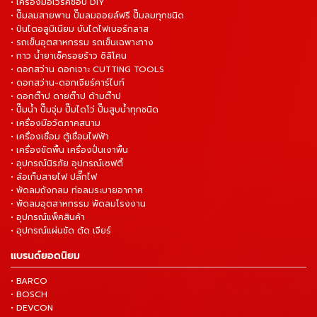
• เครื่องมือเวิร์คช็อป DIY
• ปั๊มลมสายพาน ปั๊มลมออยล์ฟรี ปั๊มลมทุกชนิด
• ปันไดอลูมิเนียม บันไดไฟเบอร์กลาส
• รถเข็นอุตสาหกรรม รถเข็นเฉพาะทาง
• กาว น้ำยาเช็ครอยร้าว ซิลิโคน
• ดอกสว่าน ดอกเจาะ CUTTING TOOLS
• ดอกสว่าน-ดอกเจียร์คาร์ไบท์
• ดอกต๊าป ดายต๊าป ด้ามต๊าป
• ปั๊มน้ำ ปั๊มจุ่ม ปั๊มไดโว่ ปั๊มสูบน้ำทุกชนิด
• เครื่องมือวัดภาคสนาม
• เครื่องเชื่อม ตู้เชื่อมไฟฟ้า
• เครื่องขัดพื้น เครื่องปั่นเงาพื้น
• อุปกรณ์นิรภัย อุปกรณ์เซฟตี้
• ล้อเก็บสายไฟ ปลั๊กไฟ
• พัดลมถังกลม ท่อลมระบายอากาศ
• พัดลมอุตสาหกรรม พัดลมโรงงาน
• อุปกรณ์แพ็คสินค้า
• อุปกรณ์แผ่นขัด ตัด เจียร์
แบรนด์ยอดนิยม
• BARCO
• BOSCH
• DEVCON