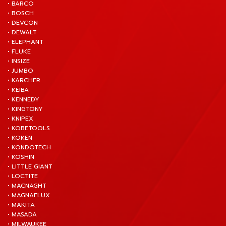
• BARCO
• BOSCH
• DEVCON
• DEWALT
• ELEPHANT
• FLUKE
• INSIZE
• JUMBO
• KARCHER
• KEIBA
• KENNEDY
• KINGTONY
• KNIPEX
• KOBETOOLS
• KOKEN
• KONDOTECH
• KOSHIN
• LITTLE GIANT
• LOCTITE
• MACNAGHT
• MAGNAFLUX
• MAKITA
• MASADA
• MILWAUKEE