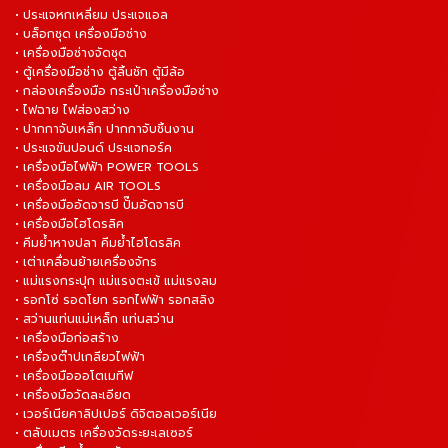
• ประแจหกเหลี่ยม ประแจแอล
• บล็อกชุด เครื่องมือช่าง
• เครื่องมือช่างจัดชุด
• ตู้เครื่องมือช่าง ตู้ลิ้นชัก ตู้มีล้อ
• กล่องเครื่องมือ กระเป๋าเครื่องมือช่าง
• ไฟฉาย ไฟส่องสว่าง
• ปากกาจับเหล็ก ปากกาจับชิ้นงาน
• ประแจขันปอนด์ ประแจทอร์ค
• เครื่องมือไฟฟ้า POWER TOOLS
• เครื่องมือลม AIR TOOLS
• เครื่องมืออัดจารบี ปั๊มอัดจารบี
• เครื่องมือไฮโดรลิค
• คีมย้ำหางปลา คีมย้ำไฮโดรลิค
• เต่าเคลื่อนย้ายเครื่องจักร
• แม่แรงกระปุก แม่แรงตะเข้ แม่แรงลม
• รอกโซ่ รอดโยก รอกไฟฟ้า รอกสลิง
• สว่านแท่นแม่เหล็ก แท่นสว่าน
• เครื่องมือก่อสร้าง
• เครื่องต๊าปเกลียวไฟฟ้า
• เครื่องมือออโตเมทีฟ
• เครื่องมือวัดละเอียด
• เวอร์เนียคาลิปเปอร์ ดิจิตอลเวอร์เนีย
• ตลับเมตร เครื่องวัดระยะเลเซอร์