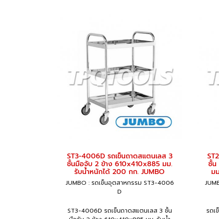
ST3-4006D รถเข็นถาดสแตนเลส 3
ST2
ชั้นมือจับ 2 ข้าง 610x410x885 มม.
ชั้
รับน้ำหนักได้ 200 กก. JUMBO
มม
JUMBO : รถเข็นอุตสาหกรรม ST3-4006
JUMB
D
ST3-4006D รถเข็นถาดสแตนเลส 3 ชั้น
รถเข