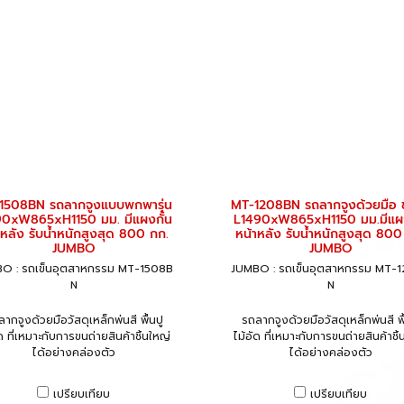
1508BN รถลากจูงแบบพกพารุ่น
MT-1208BN รถลากจูงด้วยมือ 
90xW865xH1150 มม. มีแผงกั้น
L1490xW865xH1150 มม.มีแผง
าหลัง รับน้ำหนักสูงสุด 800 กก.
หน้าหลัง รับน้ำหนักสูงสุด 800
JUMBO
JUMBO
O : รถเข็นอุตสาหกรรม MT-1508B
JUMBO : รถเข็นอุตสาหกรรม MT-
N
N
ากจูงด้วยมือวัสดุเหล็กพ่นสี พื้นปู
รถลากจูงด้วยมือวัสดุเหล็กพ่นสี พื
ัด ที่เหมาะกับการขนถ่ายสินค้าชิ้นใหญ่
ไม้อัด ที่เหมาะกับการขนถ่ายสินค้าชิ้
ได้อย่างคล่องตัว
ได้อย่างคล่องตัว
เปรียบเทียบ
เปรียบเทียบ