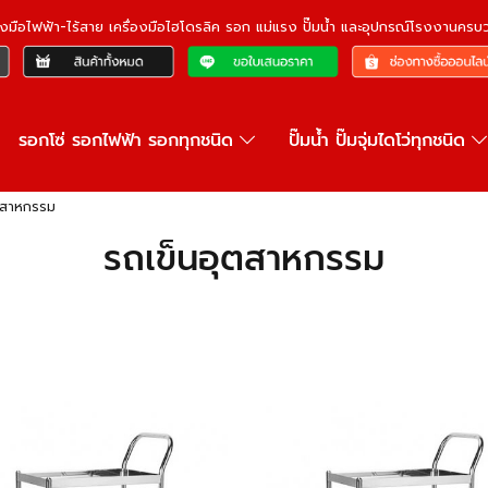
ื่องมือไฟฟ้า-ไร้สาย เครื่องมือไฮโดรลิค รอก แม่แรง ปั๊มน้ำ และอุปกรณ์โรงงานคร
รอกโซ่ รอกไฟฟ้า รอกทุกชนิด
ปั๊มน้ำ ปั๊มจุ่มไดโว่ทุกชนิด
ตสาหกรรม
รถเข็นอุตสาหกรรม