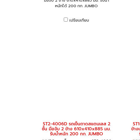
มือจับ 2 ข้าง 610x410x885 มม. รับน้ำ
หนักได้ 200 กก. JUMBO
เปรียบเทียบ
ST2-4006D รถเข็นถาดสแตนเลส 2
ST1
ชั้น มือจับ 2 ข้าง 610x410x885 มม.
ข้าง
รับน้ำหนัก 200 กก. JUMBO