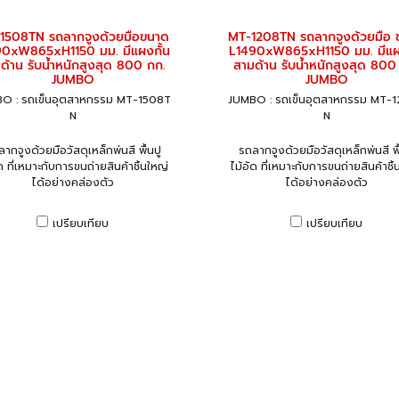
1508TN รถลากจูงด้วยมือขนาด
MT-1208TN รถลากจูงด้วยมือ 
90xW865xH1150 มม. มีแผงกั้น
L1490xW865xH1150 มม. มีแผง
ด้าน รับน้ำหนักสูงสุด 800 กก.
สามด้าน รับน้ำหนักสูงสุด 800
JUMBO
JUMBO
O : รถเข็นอุตสาหกรรม MT-1508T
JUMBO : รถเข็นอุตสาหกรรม MT-
N
N
ากจูงด้วยมือวัสดุเหล็กพ่นสี พื้นปู
รถลากจูงด้วยมือวัสดุเหล็กพ่นสี พื
ัด ที่เหมาะกับการขนถ่ายสินค้าชิ้นใหญ่
ไม้อัด ที่เหมาะกับการขนถ่ายสินค้าชิ้
ได้อย่างคล่องตัว
ได้อย่างคล่องตัว
เปรียบเทียบ
เปรียบเทียบ