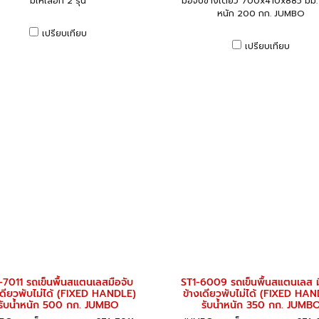
มีให้เลือก 2 รุ่น
มือจับข้างเดียว 700x410x885 มม. 
หนัก 200 กก. JUMBO
เปรียบเทียบ
เปรียบเทียบ
-7011 รถเข็นพื้นสแตนเลสมือจับ
ST1-6009 รถเข็นพื้นสแตนเลส ม
เดียวพับไม่ได้ (FIXED HANDLE)
ข้างเดียวพับไม่ได้ (FIXED HA
รับน้ำหนัก 500 กก. JUMBO
รับน้ำหนัก 350 กก. JUMB