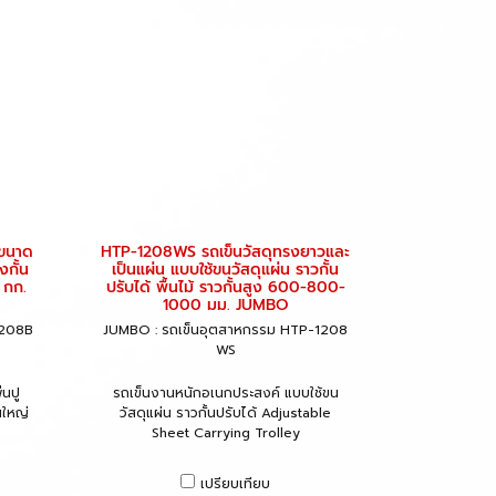
ขนาด
HTP-1208WS รถเข็นวัสดุทรงยาวและ
กั้น
เป็นแผ่น แบบใช้ขนวัสดุแผ่น ราวกั้น
 กก.
ปรับได้ พื้นไม้ ราวกั้นสูง 600-800-
1000 มม. JUMBO
1208B
JUMBO : รถเข็นอุตสาหกรรม HTP-1208
WS
้นปู
รถเข็นงานหนักอเนกประสงค์ แบบใช้ขน
นใหญ่
วัสดุแผ่น ราวกั้นปรับได้ Adjustable
Sheet Carrying Trolley
เปรียบเทียบ