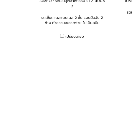
JUMBO : รถเข็นอุตสาหกรรม ST2-4006
JUM
D
รถเ
รถเข็นถาดสแตนเลส 2 ชั้น แบบมือจับ 2
ข้าง ทำความสะอาดง่าย ไม่เป็นสนิม
เปรียบเทียบ