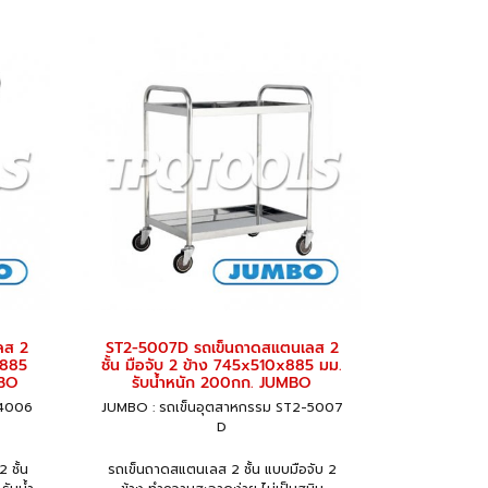
ลส 2
ST2-5007D รถเข็นถาดสแตนเลส 2
x885
ชั้น มือจับ 2 ข้าง 745x510x885 มม.
MBO
รับน้ำหนัก 200กก. JUMBO
-4006
JUMBO : รถเข็นอุตสาหกรรม ST2-5007
D
ชั้น
รถเข็นถาดสแตนเลส 2 ชั้น แบบมือจับ 2