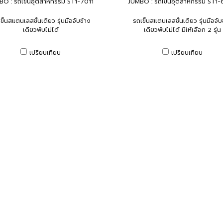
BO : รถเข็นอุตสาหกรรม ST1-7011
JUMBO : รถเข็นอุตสาหกรรม ST1
ข็นสแตนเลสชั้นเดียว รุ่นมือจับข้าง
รถเข็นสแตนเลสชั้นเดียว รุ่นมือจับ
เดียวพับไม่ได้
เดียวพับไม่ได้ มีให้เลือก 2 รุ่น
เปรียบเทียบ
เปรียบเทียบ