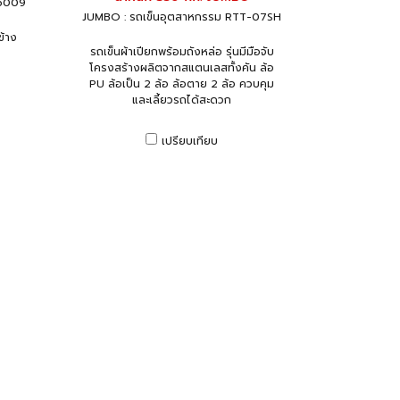
-6009
JUMBO : รถเข็นอุตสาหกรรม RTT-07SH
ข้าง
รถเข็นผ้าเปียกพร้อมถังหล่อ รุ่นมีมือจับ
โครงสร้างผลิตจากสแตนเลสทั้งคัน ล้อ
PU ล้อเป็น 2 ล้อ ล้อตาย 2 ล้อ ควบคุม
และเลี้ยวรถได้สะดวก
เปรียบเทียบ