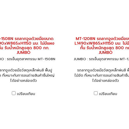
1508N รถลากจูงด้วยมือขนาด
MT-1208N รถลากจูงด้วยมือ
90xW865xH1150 มม. ไม่มีแผง
L1490xW865xH1150 มม. ไม่ม
ั้น รับน้ำหนักสูงสุด 800 กก.
กั้น รับน้ำหนักสูงสุด 800 ก
JUMBO
JUMBO
O : รถเข็นอุตสาหกรรม MT-1508N
JUMBO : รถเข็นอุตสาหกรรม MT-
ากจูงด้วยมือวัสดุเหล็กพ่นสี พื้นปู
รถลากจูงด้วยมือวัสดุเหล็กพ่นสี พื
ัด ที่เหมาะกับการขนถ่ายสินค้าชิ้นใหญ่
ไม้อัด ที่เหมาะกับการขนถ่ายสินค้าชิ้
ได้อย่างคล่องตัว
ได้อย่างคล่องตัว
เปรียบเทียบ
เปรียบเทียบ