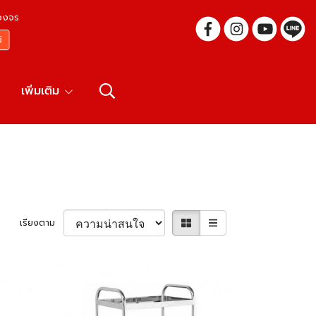
บวงจร
เพิ่มเติม
เรียงตาม