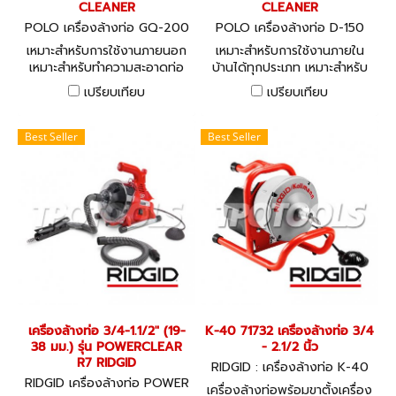
CLEANER
CLEANER
POLO เครื่องล้างท่อ GQ-200
POLO เครื่องล้างท่อ D-150
เหมาะสำหรับการใช้งานภายนอก
เหมาะสำหรับการใช้งานภายใน
เหมาะสำหรับทำความสะอาดท่อ
บ้านได้ทุกประเภท เหมาะสำหรับ
ขนาด ⌀50-200mm (2"-8")
ทำความสะอาดท่อ ขนาด ⌀20-
เปรียบเทียบ
เปรียบเทียบ
เหมาะสำหรับการใช้งานหนักและ
150mm (3/4"-6") สามารถใช้
สามารถใช้งานได้หลากหลาย
งานได้หลากหลาย ทั้งงานหนัก
และงานเบา
Best Seller
Best Seller
เครื่องล้างท่อ 3/4-1.1/2" (19-
K-40 71732 เครื่องล้างท่อ 3/4
38 มม.) รุ่น POWERCLEAR
- 2.1/2 นิ้ว
R7 RIDGID
RIDGID : เครื่องล้างท่อ K-40
RIDGID เครื่องล้างท่อ POWER
71732
เครื่องล้างท่อพร้อมขาตั้งเครื่อง