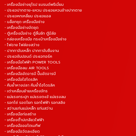
• เครื่องมือช่างยุโรป แบรนด์พรีเมี่ยม
• ประแจปากตาย-แหวน ประแจแหวนข้างปากตาย
• ประแจหกเหลี่ยม ประแจแอล
• บล็อกชุด เครื่องมือช่าง
• เครื่องมือช่างจัดชุด
• ตู้เครื่องมือช่าง ตู้ลิ้นชัก ตู้มีล้อ
• กล่องเครื่องมือ กระเป๋าเครื่องมือช่าง
• ไฟฉาย ไฟส่องสว่าง
• ปากกาจับเหล็ก ปากกาจับชิ้นงาน
• ประแจขันปอนด์ ประแจทอร์ค
• เครื่องมือไฟฟ้า POWER TOOLS
• เครื่องมือลม AIR TOOLS
• เครื่องมืออัดจารบี ปั๊มอัดจารบี
• เครื่องมือไฮโดรลิค
• คีมย้ำหางปลา คีมย้ำไฮโดรลิค
• เต่าเคลื่อนย้ายเครื่องจักร
• แม่แรงกระปุก แม่แรงตะเข้ แม่แรงลม
• รอกโซ่ รอดโยก รอกไฟฟ้า รอกสลิง
• สว่านแท่นแม่เหล็ก แท่นสว่าน
• เครื่องมือก่อสร้าง
• เครื่องต๊าปเกลียวไฟฟ้า
• เครื่องมือออโตเมทีฟ
• เครื่องมือวัดละเอียด