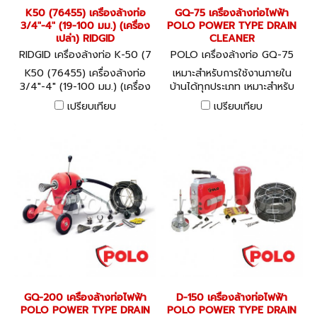
K50 (76455) เครื่องล้างท่อ
GQ-75 เครื่องล้างท่อไฟฟ้า
3/4"-4" (19-100 มม.) (เครื่อง
POLO POWER TYPE DRAIN
เปล่า) RIDGID
CLEANER
RIDGID เครื่องล้างท่อ K-50 (7
POLO เครื่องล้างท่อ GQ-75
6455)
K50 (76455) เครื่องล้างท่อ
เหมาะสำหรับการใช้งานภายใน
3/4"-4" (19-100 มม.) (เครื่อง
บ้านได้ทุกประเภท เหมาะสำหรับ
เปล่า) RIDGID
ทำความสะอาดท่อขนาด ø20-
เปรียบเทียบ
เปรียบเทียบ
100mm (3/4"-4") มีน้ำหนัก
เบา, กะทัดรัด. แข็งแรง และ
สามารถใช้งานได้หลากหลาย
GQ-200 เครื่องล้างท่อไฟฟ้า
D-150 เครื่องล้างท่อไฟฟ้า
POLO POWER TYPE DRAIN
POLO POWER TYPE DRAIN