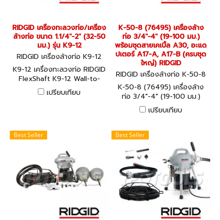
RIDGID เครื่องทะลวงท่อ/เครื่อง
K-50-8 (76495) เครื่องล้าง
ล้างท่อ ขนาด 1.1/4"-2" (32-50
ท่อ 3/4"-4" (19-100 มม.)
มม.) รุ่น K9-12
พร้อมชุดสายเคเบิ้ล A30, อะแด
ปเตอร์ A17-A, A17-B (ครบชุด
RIDGID เครื่องล้างท่อ K9-12
ใหญ่) RIDGID
K9-12 เครื่องทะลวงท่อ RIDGID
RIDGID เครื่องล้างท่อ K-50-8
FlexShaft K9-12 Wall-to-
(76495)
K-50-8 (76495) เครื่องล้าง
Wall Drain Cleaning Machine
เปรียบเทียบ
ท่อ 3/4"-4" (19-100 มม.)
พร้อมชุดสายเคเบิ้ล A30, อะแด
เปรียบเทียบ
ปเตอร์ A17-A, A17-B (ครบชุด
ใหญ่) RIDGID
Best Seller
Best Seller