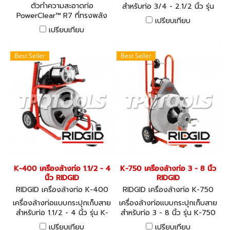
CLEAR R7
ตัวทำความสะอาดท่อ
สำหรับท่อ 3/4 - 2.1/2 นิ้ว รุ่น
PowerClear™ R7 ที่ทรงพลัง
K-40
เปรียบเทียบ
ขนาดกะทัดรัดและใช้งานได้หลาก
เปรียบเทียบ
หลายรูปแบบ ช่วยทำความสะอาด
สิ่งอุดตันในท่อ ฝักบัว หรืออ่าง
ล้างมือได้อย่างง่ายดาย ตั้งแต่
Best Seller
Best Seller
เส้นผ่าศูนย์กลาง 3/4 นิ้ว ไป
จนถึง 1 1/2 นิ้ว
K-400 เครื่องล้างท่อ 1.1/2 - 4
K-750 เครื่องล้างท่อ 3 - 8 นิ้ว
นิ้ว RIDGID
RIDGID
RIDGID เครื่องล้างท่อ K-400
RIDGID เครื่องล้างท่อ K-750
เครื่องล้างท่อแบบกระปุกเก็บสาย
เครื่องล้างท่อแบบกระปุกเก็บสาย
สำหรับท่อ 1.1/2 - 4 นิ้ว รุ่น K-
สำหรับท่อ 3 - 8 นิ้ว รุ่น K-750
400
เปรียบเทียบ
เปรียบเทียบ