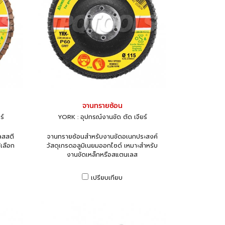
จานทรายซ้อน
ร์
YORK : อุปกรณ์งานขัด ตัด เจียร์
ลสสตี
จานทรายซ้อนสำหรับงานขัดอเนกประสงค์
เลือก
วัสดุเกรดอลูมิเนยมออกไซด์ เหมาะสำหรับ
งานขัดเหล็กหรือสแตนเลส
เปรียบเทียบ