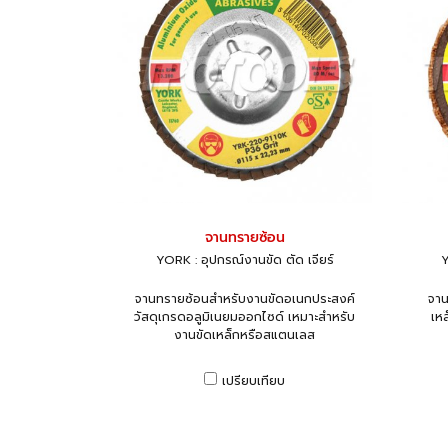
จานทรายซ้อน
YORK : อุปกรณ์งานขัด ตัด เจียร์
Y
จานทรายซ้อนสำหรับงานขัดอเนกประสงค์
จาน
วัสดุเกรดอลูมิเนยมออกไซด์ เหมาะสำหรับ
เหล
งานขัดเหล็กหรือสแตนเลส
เปรียบเทียบ