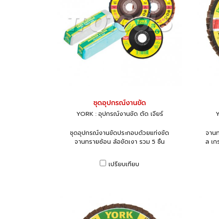
ชุดอุปกรณ์งานขัด
YORK : อุปกรณ์งานขัด ตัด เจียร์
Y
ชุดอุปกรณ์งานขัดประกอบด้วยแท่งขัด
จานท
จานทรายซ้อน ล้อขัดเงา รวม 5 ชิ้น
ล เก
เปรียบเทียบ