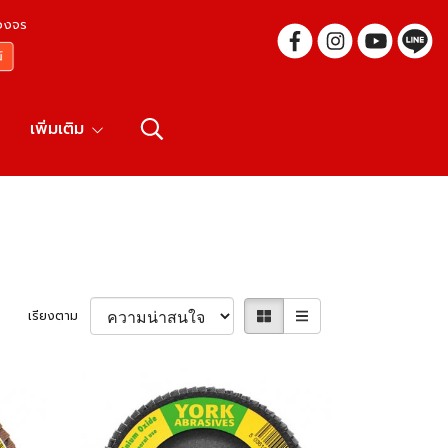
บวงจร
เพิ่มเติม
เรียงตาม