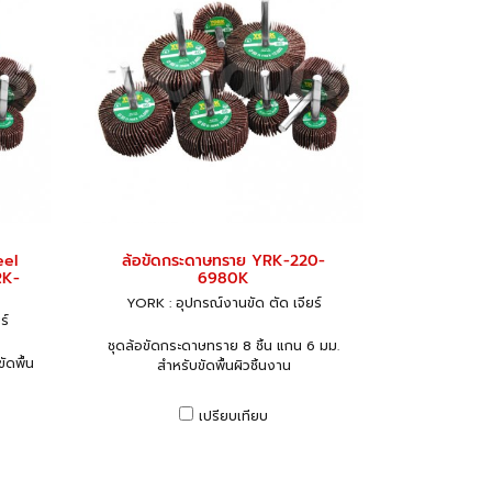
eel
ล้อขัดกระดาษทราย YRK-220-
RK-
6980K
YORK : อุปกรณ์งานขัด ตัด เจียร์
ร์
ชุดล้อขัดกระดาษทราย 8 ชิ้น แกน 6 มม.
ัดพื้น
สำหรับขัดพื้นผิวชิ้นงาน
เปรียบเทียบ