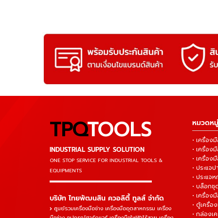
TPQ
TOOLS
หมวดหมู่
• เครื่อ
INDUSTRIAL SUPPLY SOLUTION
• เครื่อ
• เครื่องม
ONE STOP SERVICE
FOR INDUSTRIAL TOOLS &
• ประแจ
EQUIPMENTS
• ประแจห
▬▬▬▬▬▬▬▬▬▬▬▬▬▬▬
• บล็อกชุด
• เครื่องม
บริษัท ไทยพัฒนสิน ควอลิตี้ ทูลส์ จำกัด
• ตู้เครื่อง
ศูนย์รวมเครื่องมือช่าง เครื่องมืออุตสาหกรรม เครื่อง
• กล่องเคร
มือช่าง อุปกรณ์ฮาร์ดแวร์ เครื่องมือไฟฟ้าไร้สาย เครื่อง