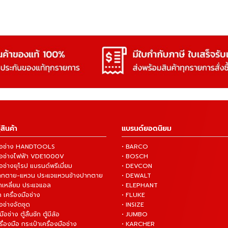
สินค้า
แบรนด์ยอดนิยม
งมือช่าง HANDTOOLS
• BARCO
งมือช่างไฟฟ้า VDE1000V
• BOSCH
ือช่างยุโรป แบรนด์พรีเมี่ยม
• DEVCON
ปากตาย-แหวน ประแจแหวนข้างปากตาย
• DEWALT
กเหลี่ยม ประแจแอล
• ELEPHANT
 เครื่องมือช่าง
• FLUKE
ือช่างจัดชุด
• INSIZE
มือช่าง ตู้ลิ้นชัก ตู้มีล้อ
• JUMBO
ื่องมือ กระเป๋าเครื่องมือช่าง
• KARCHER