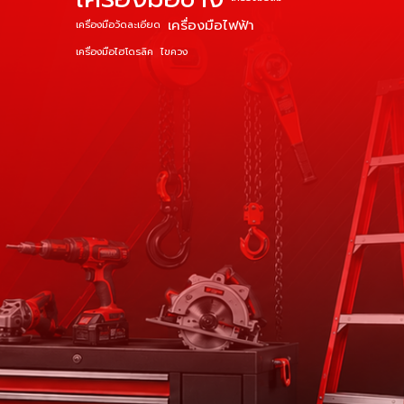
เครื่องมือไฟฟ้า
เครื่องมือวัดละเอียด
เครื่องมือไฮโดรลิค
ไขควง