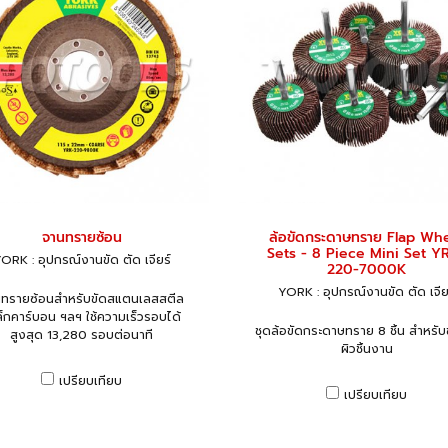
จานทรายซ้อน
ล้อขัดกระดาษทราย Flap Wh
Sets - 8 Piece Mini Set Y
ORK : อุปกรณ์งานขัด ตัด เจียร์
220-7000K
YORK : อุปกรณ์งานขัด ตัด เจีย
ทรายซ้อนสำหรับขัดสแตนเลสสตีล
็กคาร์บอน ฯลฯ ใช้ความเร็วรอบได้
ชุดล้อขัดกระดาษทราย 8 ชิ้น สำหรับข
สูงสุด 13,280 รอบต่อนาที
ผิวชิ้นงาน
เปรียบเทียบ
เปรียบเทียบ