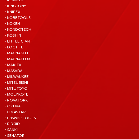
• KENNEDY
• KINGTONY
• KNIPEX
• KOBETOOLS
• KOKEN
• KONDOTECH
• KOSHIN
• LITTLE GIANT
• LOCTITE
• MACNAGHT
• MAGNAFLUX
• MAKITA
• MASADA
• MILWAUKEE
• MITSUBISHI
• MITUTOYO
• MOLYKOTE
• NOVATORK
• OKURA
• OMASTAR
• PBSWISSTOOLS
• RIDGID
• SANKI
• SENATOR