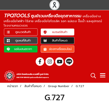
TPQTOOLS
ศูนย์รวมเครื่องมืออุตสาหกรรม
เครื่องมือช่าง
เครื่องมือไฟฟ้า-ไร้สาย เครื่องมือไฮโดรลิค รอก แม่แรง ปั๊มน้ำ และอุปกรณ์
โรงงานครบวงจร
หน้าแรก
สินค้าทั้งหมด
Group Number
G.727
G.727