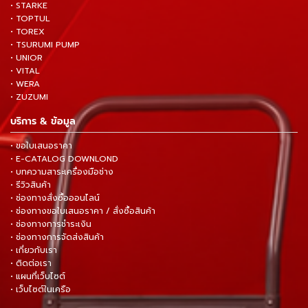
• STARKE
• TOPTUL
• TOREX
• TSURUMI PUMP
• UNIOR
• VITAL
• WERA
• ZUZUMI
บริการ & ข้อมูล
• ขอใบเสนอราคา
• E-CATALOG DOWNLOND
• บทความสาระเครื่องมือช่าง
• รีวิวสินค้า
• ช่องทางสั่งซื้อออนไลน์
• ช่องทางขอใบเสนอราคา / สั่งซื้อสินค้า
• ช่องทางการชำระเงิน
• ช่องทางการจัดส่งสินค้า
• เกี่ยวกับเรา
• ติดต่อเรา
• แผนที่เว็บไซต์
• เว็บไซต์ในเครือ