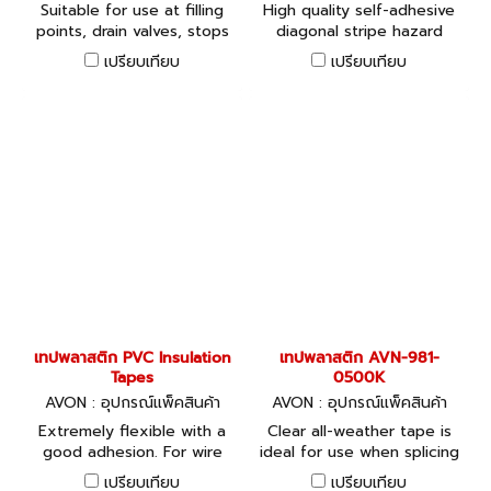
Suitable for use at filling
High quality self-adhesive
points, drain valves, stops
diagonal stripe hazard
and flanging points.
tape. High grade PVC.
เปรียบเทียบ
เปรียบเทียบ
เทปพลาสติก PVC Insulation
เทปพลาสติก AVN-981-
Tapes
0500K
AVON : อุปกรณ์แพ็คสินค้า
AVON : อุปกรณ์แพ็คสินค้า
Extremely flexible with a
Clear all-weather tape is
good adhesion. For wire
ideal for use when splicing
and cable insulation,
polythene sheeting, repair
เปรียบเทียบ
เปรียบเทียบ