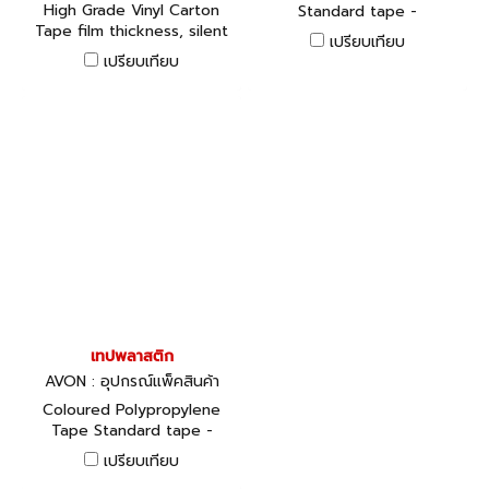
High Grade Vinyl Carton
Standard tape -
Tape film thickness, silent
competitively priced,
เปรียบเทียบ
and slow release.
widely used in all sorts of
เปรียบเทียบ
packing applications.
เทปพลาสติก
AVON : อุปกรณ์แพ็คสินค้า
Coloured Polypropylene
Tape Standard tape -
competitively priced,
เปรียบเทียบ
widely used in all sorts of