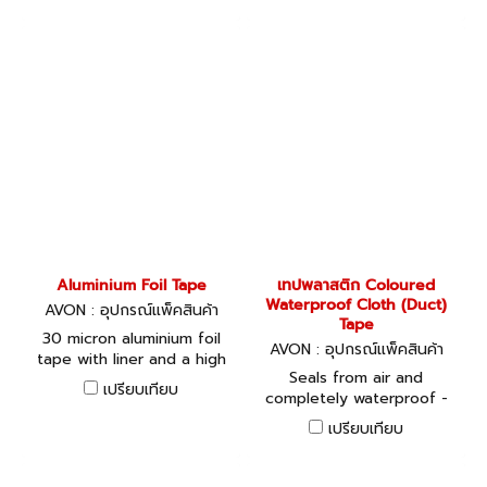
bundling and reinforcing.
of greenhouses, trailer
curtains, tents and
marquees.
Aluminium Foil Tape
เทปพลาสติก Coloured
Waterproof Cloth (Duct)
AVON : อุปกรณ์แพ็คสินค้า
Tape
30 micron aluminium foil
AVON : อุปกรณ์แพ็คสินค้า
tape with liner and a high
Seals from air and
tack hot melt rubber
เปรียบเทียบ
completely waterproof -
adhesive.
unaffected by humidity.
เปรียบเทียบ