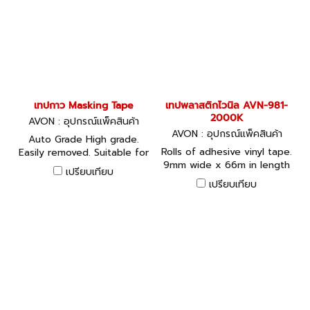
เทปกาว Masking Tape
เทปพลาสติกไวนิล AVN-981-
2000K
AVON : อุปกรณ์แพ็คสินค้า
AVON : อุปกรณ์แพ็คสินค้า
Auto Grade High grade.
Rolls of adhesive vinyl tape.
Easily removed. Suitable for
9mm wide x 66m in length
spray or paint masking and
เปรียบเทียบ
on 75mm diameter cores.
temperaturesup to
เปรียบเทียบ
150F/80C.