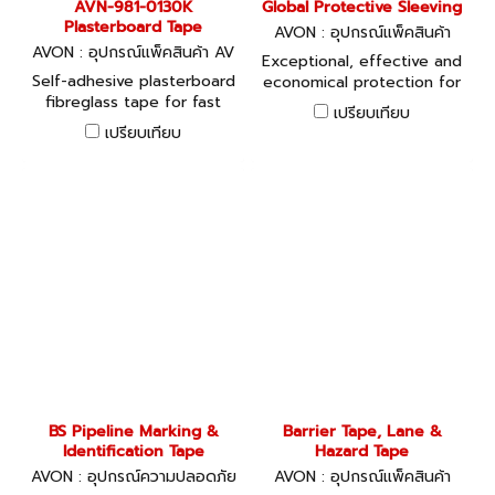
AVN-981-0130K
Global Protective Sleeving
Plasterboard Tape
AVON : อุปกรณ์แพ็คสินค้า
AVON : อุปกรณ์แพ็คสินค้า AV
Exceptional, effective and
N-981-0130K
Self-adhesive plasterboard
economical protection for
fibreglass tape for fast
all kinds of products.
เปรียบเทียบ
application with a strong
เปรียบเทียบ
bond. Won't tear, stretch,
shrink or bubble, and helps
prevent cracks in plaster
finishes.
BS Pipeline Marking &
Barrier Tape, Lane &
Identification Tape
Hazard Tape
AVON : อุปกรณ์ความปลอดภัย
AVON : อุปกรณ์แพ็คสินค้า