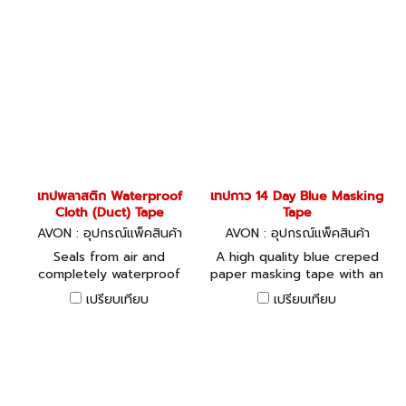
เทปพลาสติก Waterproof
เทปกาว 14 Day Blue Masking
Cloth (Duct) Tape
Tape
AVON : อุปกรณ์แพ็คสินค้า
AVON : อุปกรณ์แพ็คสินค้า
Seals from air and
A high quality blue creped
completely waterproof
paper masking tape with an
unaffected by humidity.
acrylic adhesive.
เปรียบเทียบ
เปรียบเทียบ