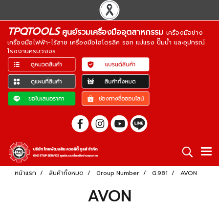
TPQTOOLS
ศูนย์รวมเครื่องมืออุตสาหกรรม
เครื่องมือช่าง
เครื่องมือไฟฟ้า-ไร้สาย เครื่องมือไฮโดรลิค รอก แม่แรง ปั๊มน้ำ และอุปกรณ์
โรงงานครบวงจร
หน้าแรก
สินค้าทั้งหมด
Group Number
G.981
AVON
AVON