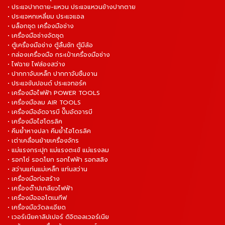
• ประแจปากตาย-แหวน ประแจแหวนข้างปากตาย
• ประแจหกเหลี่ยม ประแจแอล
• บล็อกชุด เครื่องมือช่าง
• เครื่องมือช่างจัดชุด
• ตู้เครื่องมือช่าง ตู้ลิ้นชัก ตู้มีล้อ
• กล่องเครื่องมือ กระเป๋าเครื่องมือช่าง
• ไฟฉาย ไฟส่องสว่าง
• ปากกาจับเหล็ก ปากกาจับชิ้นงาน
• ประแจขันปอนด์ ประแจทอร์ค
• เครื่องมือไฟฟ้า POWER TOOLS
• เครื่องมือลม AIR TOOLS
• เครื่องมืออัดจารบี ปั๊มอัดจารบี
• เครื่องมือไฮโดรลิค
• คีมย้ำหางปลา คีมย้ำไฮโดรลิค
• เต่าเคลื่อนย้ายเครื่องจักร
• แม่แรงกระปุก แม่แรงตะเข้ แม่แรงลม
• รอกโซ่ รอดโยก รอกไฟฟ้า รอกสลิง
• สว่านแท่นแม่เหล็ก แท่นสว่าน
• เครื่องมือก่อสร้าง
• เครื่องต๊าปเกลียวไฟฟ้า
• เครื่องมือออโตเมทีฟ
• เครื่องมือวัดละเอียด
• เวอร์เนียคาลิปเปอร์ ดิจิตอลเวอร์เนีย