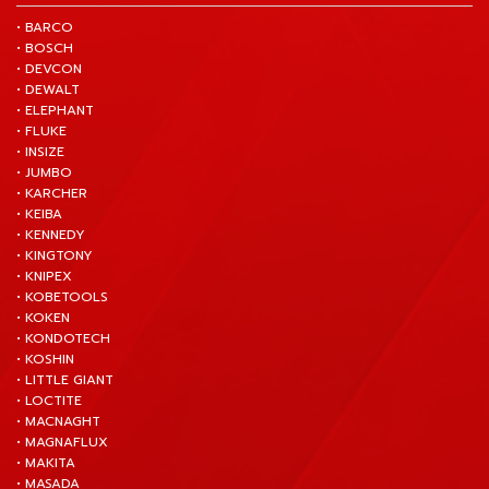
• BARCO
• BOSCH
• DEVCON
• DEWALT
• ELEPHANT
• FLUKE
• INSIZE
• JUMBO
• KARCHER
• KEIBA
• KENNEDY
• KINGTONY
• KNIPEX
• KOBETOOLS
• KOKEN
• KONDOTECH
• KOSHIN
• LITTLE GIANT
• LOCTITE
• MACNAGHT
• MAGNAFLUX
• MAKITA
• MASADA