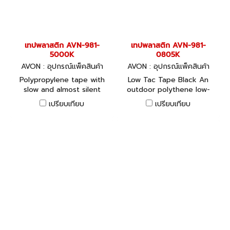
เทปพลาสติก AVN-981-
เทปพลาสติก AVN-981-
5000K
0805K
AVON : อุปกรณ์แพ็คสินค้า
AVON : อุปกรณ์แพ็คสินค้า
Polypropylene tape with
Low Tac Tape Black An
slow and almost silent
outdoor polythene low-
release characteristics
tack protection tape.
เปรียบเทียบ
เปรียบเทียบ