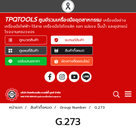
TPQTOOLS
ศูนย์รวมเครื่องมืออุตสาหกรรม
เครื่องมือช่าง
เครื่องมือไฟฟ้า-ไร้สาย เครื่องมือไฮโดรลิค รอก แม่แรง ปั๊มน้ำ และอุปกรณ์
โรงงานครบวงจร
หน้าแรก
สินค้าทั้งหมด
Group Number
G.273
G.273