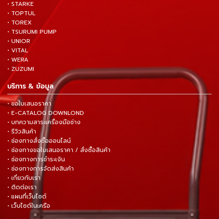
• STARKE
• TOPTUL
• TOREX
• TSURUMI PUMP
• UNIOR
• VITAL
• WERA
• ZUZUMI
บริการ & ข้อมูล
• ขอใบเสนอราคา
• E-CATALOG DOWNLOND
• บทความสาระเครื่องมือช่าง
• รีวิวสินค้า
• ช่องทางสั่งซื้อออนไลน์
• ช่องทางขอใบเสนอราคา / สั่งซื้อสินค้า
• ช่องทางการชำระเงิน
• ช่องทางการจัดส่งสินค้า
• เกี่ยวกับเรา
• ติดต่อเรา
• แผนที่เว็บไซต์
• เว็บไซต์ในเครือ