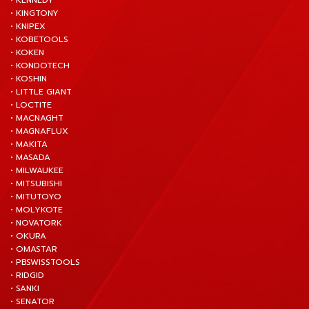
• KENNEDY
• KINGTONY
• KNIPEX
• KOBETOOLS
• KOKEN
• KONDOTECH
• KOSHIN
• LITTLE GIANT
• LOCTITE
• MACNAGHT
• MAGNAFLUX
• MAKITA
• MASADA
• MILWAUKEE
• MITSUBISHI
• MITUTOYO
• MOLYKOTE
• NOVATORK
• OKURA
• OMASTAR
• PBSWISSTOOLS
• RIDGID
• SANKI
• SENATOR