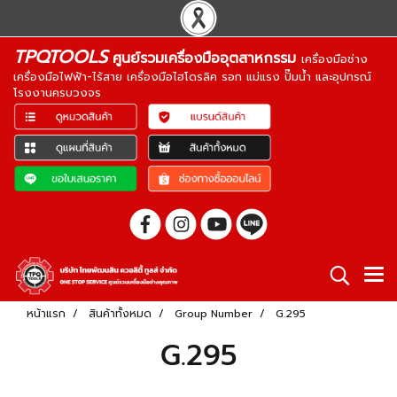
TPQTOOLS
ศูนย์รวมเครื่องมืออุตสาหกรรม
เครื่องมือช่าง
เครื่องมือไฟฟ้า-ไร้สาย เครื่องมือไฮโดรลิค รอก แม่แรง ปั๊มน้ำ และอุปกรณ์
โรงงานครบวงจร
หน้าแรก
สินค้าทั้งหมด
Group Number
G.295
G.295