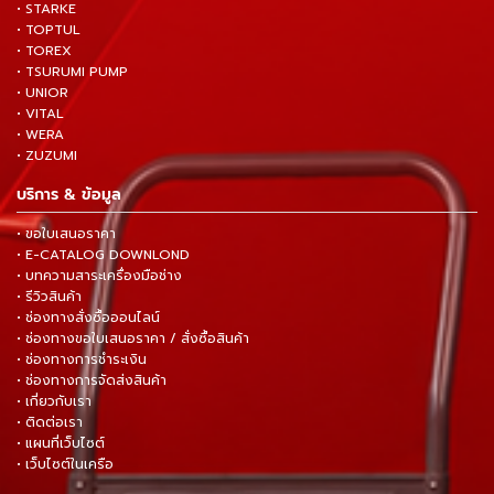
• STARKE
• TOPTUL
• TOREX
• TSURUMI PUMP
• UNIOR
• VITAL
• WERA
• ZUZUMI
บริการ & ข้อมูล
• ขอใบเสนอราคา
• E-CATALOG DOWNLOND
• บทความสาระเครื่องมือช่าง
• รีวิวสินค้า
• ช่องทางสั่งซื้อออนไลน์
• ช่องทางขอใบเสนอราคา / สั่งซื้อสินค้า
• ช่องทางการชำระเงิน
• ช่องทางการจัดส่งสินค้า
• เกี่ยวกับเรา
• ติดต่อเรา
• แผนที่เว็บไซต์
• เว็บไซต์ในเครือ