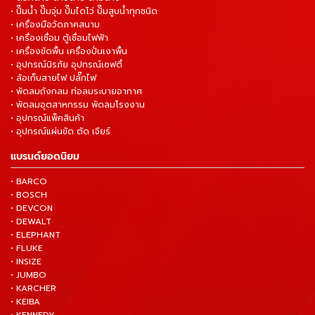
• ปั๊มน้ำ ปั๊มจุ่ม ปั๊มไดโว่ ปั๊มสูบน้ำทุกชนิด
• เครื่องมือวัดภาคสนาม
• เครื่องเชื่อม ตู้เชื่อมไฟฟ้า
• เครื่องขัดพื้น เครื่องปั่นเงาพื้น
• อุปกรณ์นิรภัย อุปกรณ์เซฟตี้
• ล้อเก็บสายไฟ ปลั๊กไฟ
• พัดลมถังกลม ท่อลมระบายอากาศ
• พัดลมอุตสาหกรรม พัดลมโรงงาน
• อุปกรณ์แพ็คสินค้า
• อุปกรณ์แผ่นขัด ตัด เจียร์
แบรนด์ยอดนิยม
• BARCO
• BOSCH
• DEVCON
• DEWALT
• ELEPHANT
• FLUKE
• INSIZE
• JUMBO
• KARCHER
• KEIBA