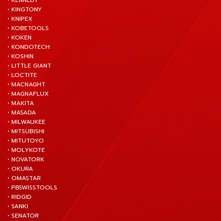
• KENNEDY
• KINGTONY
• KNIPEX
• KOBETOOLS
• KOKEN
• KONDOTECH
• KOSHIN
• LITTLE GIANT
• LOCTITE
• MACNAGHT
• MAGNAFLUX
• MAKITA
• MASADA
• MILWAUKEE
• MITSUBISHI
• MITUTOYO
• MOLYKOTE
• NOVATORK
• OKURA
• OMASTAR
• PBSWISSTOOLS
• RIDGID
• SANKI
• SENATOR