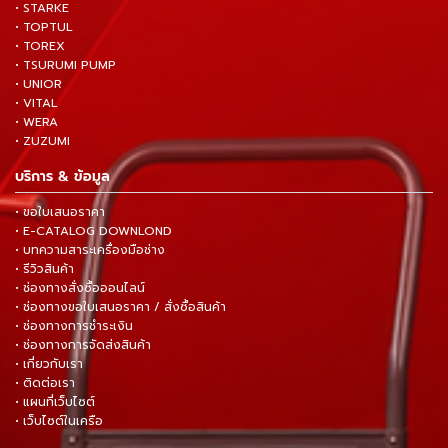
• STARKE
• TOPTUL
• TOREX
• TSURUMI PUMP
• UNIOR
• VITAL
• WERA
• ZUZUMI
บริการ & ข้อมูล
• ขอใบเสนอราคา
• E-CATALOG DOWNLOND
• บทความสาระเครื่องมือช่าง
• รีวิวสินค้า
• ช่องทางสั่งซื้อออนไลน์
• ช่องทางขอใบเสนอราคา / สั่งซื้อสินค้า
• ช่องทางการชำระเงิน
• ช่องทางการจัดส่งสินค้า
• เกี่ยวกับเรา
• ติดต่อเรา
• แผนที่เว็บไซต์
• เว็บไซต์ในเครือ