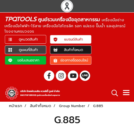
TPQTOOLS
ศูนย์รวมเครื่องมืออุตสาหกรรม
เครื่องมือช่าง
เครื่องมือไฟฟ้า-ไร้สาย เครื่องมือไฮโดรลิค รอก แม่แรง ปั๊มน้ำ และอุปกรณ์
โรงงานครบวงจร
หน้าแรก
สินค้าทั้งหมด
Group Number
G.885
G.885