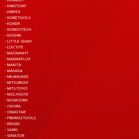
• KENNEDY
• KINGTONY
• KNIPEX
• KOBETOOLS
• KOKEN
• KONDOTECH
• KOSHIN
• LITTLE GIANT
• LOCTITE
• MACNAGHT
• MAGNAFLUX
• MAKITA
• MASADA
• MILWAUKEE
• MITSUBISHI
• MITUTOYO
• MOLYKOTE
• NOVATORK
• OKURA
• OMASTAR
• PBSWISSTOOLS
• RIDGID
• SANKI
• SENATOR