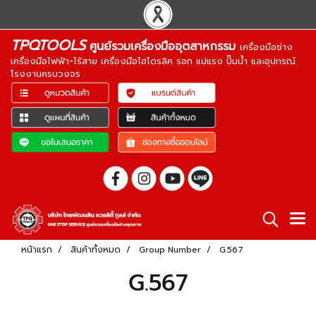
TPQTOOLS
ศูนย์รวมเครื่องมืออุตสาหกรรม
เครื่องมือช่าง
เครื่องมือไฟฟ้า-ไร้สาย เครื่องมือไฮโดรลิค รอก แม่แรง ปั๊มน้ำ และอุปกรณ์
โรงงานครบวงจร
หน้าแรก
สินค้าทั้งหมด
Group Number
G.567
G.567