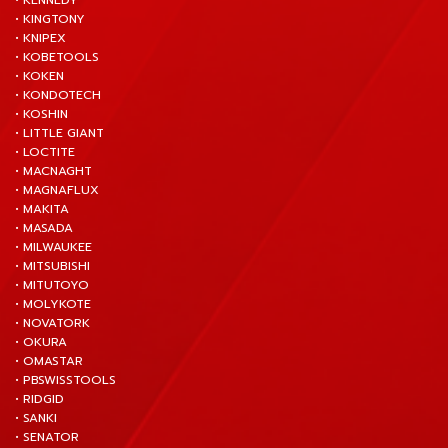
• KENNEDY
• KINGTONY
• KNIPEX
• KOBETOOLS
• KOKEN
• KONDOTECH
• KOSHIN
• LITTLE GIANT
• LOCTITE
• MACNAGHT
• MAGNAFLUX
• MAKITA
• MASADA
• MILWAUKEE
• MITSUBISHI
• MITUTOYO
• MOLYKOTE
• NOVATORK
• OKURA
• OMASTAR
• PBSWISSTOOLS
• RIDGID
• SANKI
• SENATOR