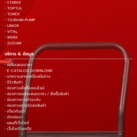
• STARKE
• TOPTUL
• TOREX
• TSURUMI PUMP
• UNIOR
• VITAL
• WERA
• ZUZUMI
บริการ & ข้อมูล
• ขอใบเสนอราคา
• E-CATALOG DOWNLOND
• บทความสาระเครื่องมือช่าง
• รีวิวสินค้า
• ช่องทางสั่งซื้อออนไลน์
• ช่องทางขอใบเสนอราคา / สั่งซื้อสินค้า
• ช่องทางการชำระเงิน
• ช่องทางการจัดส่งสินค้า
• เกี่ยวกับเรา
• ติดต่อเรา
• แผนที่เว็บไซต์
• เว็บไซต์ในเครือ