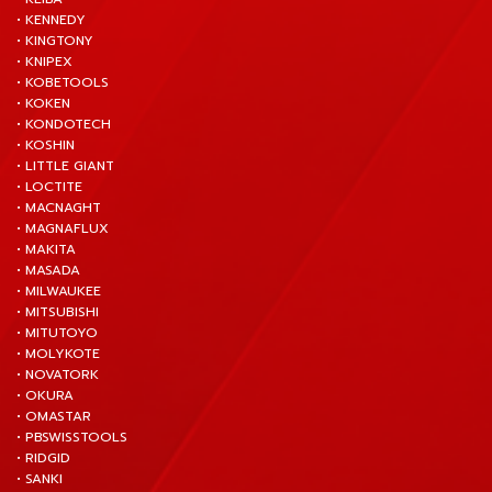
• KENNEDY
• KINGTONY
• KNIPEX
• KOBETOOLS
• KOKEN
• KONDOTECH
• KOSHIN
• LITTLE GIANT
• LOCTITE
• MACNAGHT
• MAGNAFLUX
• MAKITA
• MASADA
• MILWAUKEE
• MITSUBISHI
• MITUTOYO
• MOLYKOTE
• NOVATORK
• OKURA
• OMASTAR
• PBSWISSTOOLS
• RIDGID
• SANKI