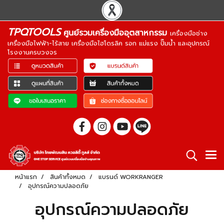
TPQTOOLS
ศูนย์รวมเครื่องมืออุตสาหกรรม
เครื่องมือช่าง
เครื่องมือไฟฟ้า-ไร้สาย เครื่องมือไฮโดรลิค รอก แม่แรง ปั๊มน้ำ และอุปกรณ์
โรงงานครบวงจร
หน้าแรก
สินค้าทั้งหมด
แบรนด์ WORKRANGER
อุปกรณ์ความปลอดภัย
อุปกรณ์ความปลอดภัย