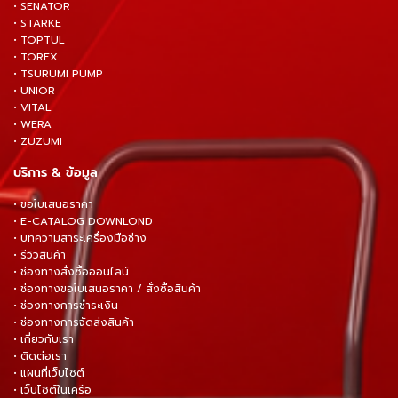
• SENATOR
• STARKE
• TOPTUL
• TOREX
• TSURUMI PUMP
• UNIOR
• VITAL
• WERA
• ZUZUMI
บริการ & ข้อมูล
• ขอใบเสนอราคา
• E-CATALOG DOWNLOND
• บทความสาระเครื่องมือช่าง
• รีวิวสินค้า
• ช่องทางสั่งซื้อออนไลน์
• ช่องทางขอใบเสนอราคา / สั่งซื้อสินค้า
• ช่องทางการชำระเงิน
• ช่องทางการจัดส่งสินค้า
• เกี่ยวกับเรา
• ติดต่อเรา
• แผนที่เว็บไซต์
• เว็บไซต์ในเครือ