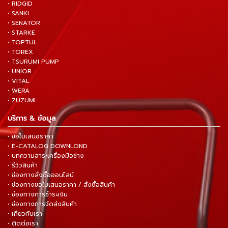
• RIDGID
• SANKI
• SENATOR
• STARKE
• TOPTUL
• TOREX
• TSURUMI PUMP
• UNIOR
• VITAL
• WERA
• ZUZUMI
บริการ & ข้อมูล
• ขอใบเสนอราคา
• E-CATALOG DOWNLOND
• บทความสาระเครื่องมือช่าง
• รีวิวสินค้า
• ช่องทางสั่งซื้อออนไลน์
• ช่องทางขอใบเสนอราคา / สั่งซื้อสินค้า
• ช่องทางการชำระเงิน
• ช่องทางการจัดส่งสินค้า
• เกี่ยวกับเรา
• ติดต่อเรา