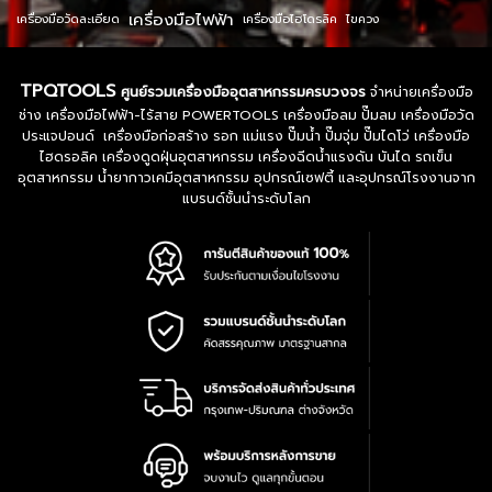
เครื่องมือไฟฟ้า
เครื่องมือวัดละเอียด
เครื่องมือไฮโดรลิค
ไขควง
TPQTOOLS
ศูนย์รวมเครื่องมืออุตสาหกรรมครบวงจร
จำหน่ายเครื่องมือ
ช่าง เครื่องมือไฟฟ้า-ไร้สาย POWERTOOLS เครื่องมือลม ปั๊มลม เครื่องมือวัด
ประแจปอนด์ เครื่องมือก่อสร้าง รอก แม่แรง ปั๊มน้ำ ปั๊มจุ่ม ปั๊มไดโว่ เครื่องมือ
ไฮดรอลิค เครื่องดูดฝุ่นอุตสาหกรรม เครื่องฉีดน้ำแรงดัน บันได รถเข็น
อุตสาหกรรม น้ำยากาวเคมีอุตสาหกรรม อุปกรณ์เซฟตี้ และอุปกรณ์โรงงานจาก
แบรนด์ชั้นนำระดับโลก