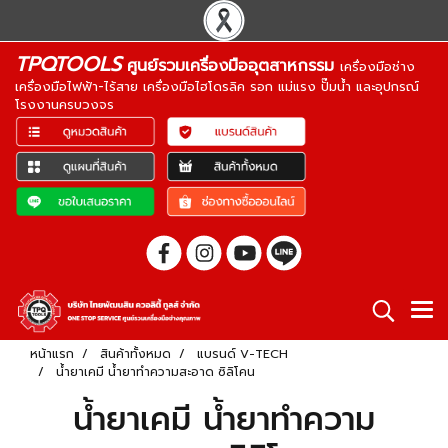
TPQTOOLS
ศูนย์รวมเครื่องมืออุตสาหกรรม
เครื่องมือช่าง
เครื่องมือไฟฟ้า-ไร้สาย เครื่องมือไฮโดรลิค รอก แม่แรง ปั๊มน้ำ และอุปกรณ์
โรงงานครบวงจร
หน้าแรก
สินค้าทั้งหมด
แบรนด์ V-TECH
น้ำยาเคมี น้ำยาทำความสะอาด ซิลิโคน
น้ำยาเคมี น้ำยาทำความ