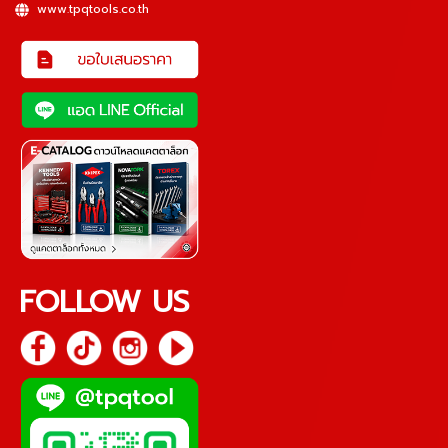
www.tpqtools.co.th
FOLLOW US