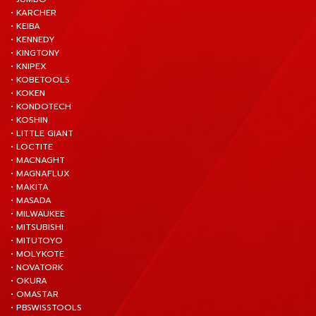
• KARCHER
• KEIBA
• KENNEDY
• KINGTONY
• KNIPEX
• KOBETOOLS
• KOKEN
• KONDOTECH
• KOSHIN
• LITTLE GIANT
• LOCTITE
• MACNAGHT
• MAGNAFLUX
• MAKITA
• MASADA
• MILWAUKEE
• MITSUBISHI
• MITUTOYO
• MOLYKOTE
• NOVATORK
• OKURA
• OMASTAR
• PBSWISSTOOLS