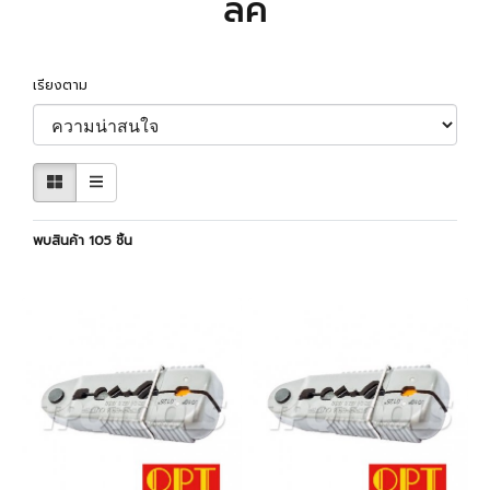
ลิค
เรียงตาม
พบสินค้า 105 ชิ้น