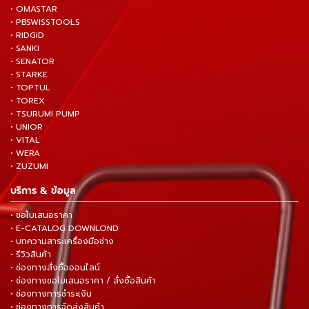
• OMASTAR
• PBSWISSTOOLS
• RIDGID
• SANKI
• SENATOR
• STARKE
• TOPTUL
• TOREX
• TSURUMI PUMP
• UNIOR
• VITAL
• WERA
• ZUZUMI
บริการ & ข้อมูล
• ขอใบเสนอราคา
• E-CATALOG DOWNLOND
• บทความสาระเครื่องมือช่าง
• รีวิวสินค้า
• ช่องทางสั่งซื้อออนไลน์
• ช่องทางขอใบเสนอราคา / สั่งซื้อสินค้า
• ช่องทางการชำระเงิน
• ช่องทางการจัดส่งสินค้า