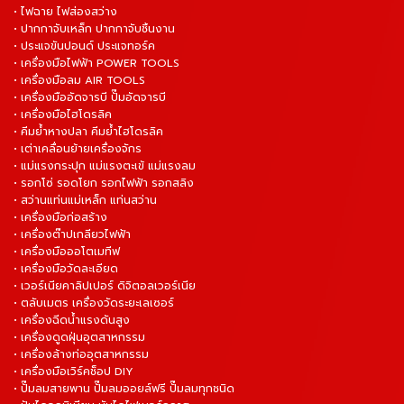
• ไฟฉาย ไฟส่องสว่าง
• ปากกาจับเหล็ก ปากกาจับชิ้นงาน
• ประแจขันปอนด์ ประแจทอร์ค
• เครื่องมือไฟฟ้า POWER TOOLS
• เครื่องมือลม AIR TOOLS
• เครื่องมืออัดจารบี ปั๊มอัดจารบี
• เครื่องมือไฮโดรลิค
• คีมย้ำหางปลา คีมย้ำไฮโดรลิค
• เต่าเคลื่อนย้ายเครื่องจักร
• แม่แรงกระปุก แม่แรงตะเข้ แม่แรงลม
• รอกโซ่ รอดโยก รอกไฟฟ้า รอกสลิง
• สว่านแท่นแม่เหล็ก แท่นสว่าน
• เครื่องมือก่อสร้าง
• เครื่องต๊าปเกลียวไฟฟ้า
• เครื่องมือออโตเมทีฟ
• เครื่องมือวัดละเอียด
• เวอร์เนียคาลิปเปอร์ ดิจิตอลเวอร์เนีย
• ตลับเมตร เครื่องวัดระยะเลเซอร์
• เครื่องฉีดน้ำแรงดันสูง
• เครื่องดูดฝุ่นอุตสาหกรรม
• เครื่องล้างท่ออุตสาหกรรม
• เครื่องมือเวิร์คช็อป DIY
• ปั๊มลมสายพาน ปั๊มลมออยล์ฟรี ปั๊มลมทุกชนิด