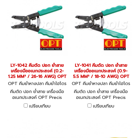
LY-1042 คีมตัด ปอก ย้ำสาย
LY-1041 คีมตัด ปอก ย้ำสาย
เครื่องมืออเนกประสงค์ (0.2-
เครื่องมืออเนกประสงค์ (0.9-
1.25 MM² / 26-16 AWG) OPT
5.5 MM² / 18-10 AWG) OPT
OPT คีมย้ำหางปลา คีมย้ำไฮโดร
OPT คีมย้ำหางปลา คีมย้ำไฮโดร
ลิค LY-1042
ลิค LY-1041
คีมตัด ปอก ย้ำสาย เครื่องมือ
คีมตัด ปอก ย้ำสาย เครื่องมือ
อเนกประสงค์ OPT Precis
อเนกประสงค์ OPT Precis
Cutter & Stripper made by
Cutter & Stripper made by
เปรียบเทียบ
เปรียบเทียบ
CNC-Grinding
CNC-Grinding