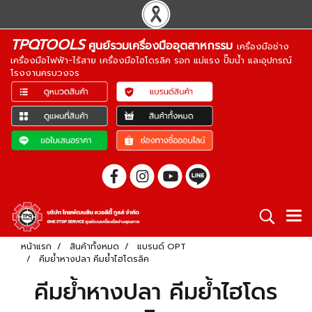
TPQTOOLS
ศูนย์รวมเครื่องมืออุตสาหกรรม
เครื่องมือช่าง
เครื่องมือไฟฟ้า-ไร้สาย เครื่องมือไฮโดรลิค รอก แม่แรง ปั๊มน้ำ และอุปกรณ์
โรงงานครบวงจร
หน้าแรก
สินค้าทั้งหมด
แบรนด์ OPT
คีมย้ำหางปลา คีมย้ำไฮโดรลิค
คีมย้ำหางปลา คีมย้ำไฮโดร