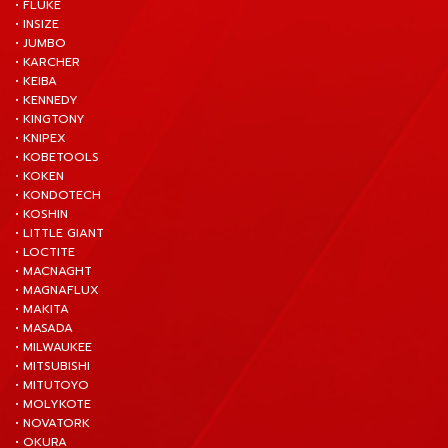
• FLUKE
• INSIZE
• JUMBO
• KARCHER
• KEIBA
• KENNEDY
• KINGTONY
• KNIPEX
• KOBETOOLS
• KOKEN
• KONDOTECH
• KOSHIN
• LITTLE GIANT
• LOCTITE
• MACNAGHT
• MAGNAFLUX
• MAKITA
• MASADA
• MILWAUKEE
• MITSUBISHI
• MITUTOYO
• MOLYKOTE
• NOVATORK
• OKURA