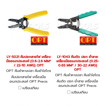
LY-5021 คีมปอกสายไฟ เครื่อง
LY-1043 คีมตัด ปอก ย้ำสาย
มืออเนกประสงค์ (0.6-2.6 MM²
เครื่องมืออเนกประสงค์ (0.25-
/ 22-10 AWG) OPT
0.65 MM² / 30-22 AWG)
OPT
OPT คีมย้ำหางปลา คีมย้ำไฮโดร
ลิค LY-5021
OPT คีมย้ำหางปลา คีมย้ำไฮโดร
คีมปอกสายไฟ เครื่องมือ
ลิค LY-1043
คีมตัด ปอก ย้ำสาย เครื่องมือ
อเนกประสงค์ OPT Precis
อเนกประสงค์ OPT Precis
Cutter & Stripper made by
เปรียบเทียบ
Cutter & Stripper made by
CNC-Grinding
เปรียบเทียบ
CNC-Grinding