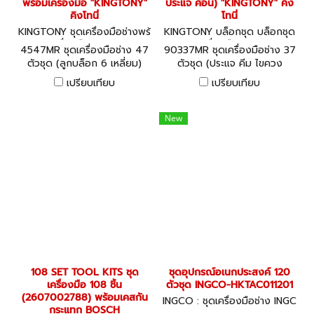
พร้อมเครื่องมือ "KINGTONY"
ประแจ ค้อน) "KINGTONY" คิง
คิงโทนี่
โทนี่
KINGTONY ชุดเครื่องมือช่างพร้
KINGTONY บล็อกชุด บล็อกชุด
อมเครื่องมือ 4547MR
พร้อมเครื่องมือ 90337MR
4547MR ชุดเครื่องมือช่าง 47
90337MR ชุดเครื่องมือช่าง 37
ตัวชุด (ลูกบล็อก 6 เหลี่ยม)
ตัวชุด (ประแจ คีม ไขควง
พร้อมเครื่องมือ "KINGTONY"
ประแจ ค้อน) "KINGTONY" คิง
เปรียบเทียบ
เปรียบเทียบ
คิงโทนี่
โทนี่
New
108 SET TOOL KITS ชุด
ชุดอุปกรณ์อเนกประสงค์ 120
เครื่องมือ 108 ชิ้น
ตัวชุด INGCO-HKTAC011201
(2607002788) พร้อมเคสกัน
INGCO : ชุดเครื่องมือช่าง INGC
กระแทก BOSCH
O-HKTAC011201