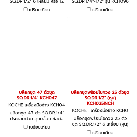
SQ.DR.1/2" 6 เหลี่ยม หรือ 12
SQ.DR.1/4"-1/2" รุ่น KCH096
เหลี่ยม รุ่น KCH013
ประกอบด้วยลูกบล็อก ด้าม
เปรียบเทียบ
เปรียบเทียบ
บล็อก ไขควง
บล็อกชุด 47 ตัวชุด
บล็อกชุดพร้อมไขควง 25 ตัวชุด
SQ.DR.1/4" KCH047
SQ.DR.1/2" (หุน)
KCH025INCH
KOCHE เครื่องมือช่าง KCH04
7
KOCHE : เครื่องมือช่าง KCH0
บล็อกชุด 47 ตัว SQ.DR.1/4"
25INCH
บล็อกชุดพร้อมไขควง 25 ตัว
ประกอบด้วย ลูกบล็อก ข้อต่อ
ชุด SQ.DR.1/2" 6 เหลี่ยม (หุน)
ไขควง ดอกไขควง
เปรียบเทียบ
รุ่น KCH025INCH
เปรียบเทียบ