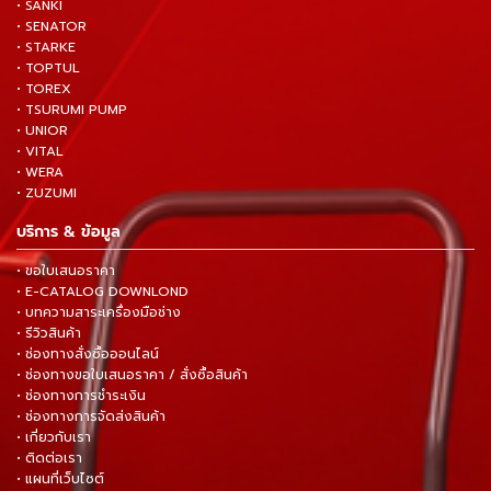
• SANKI
• SENATOR
• STARKE
• TOPTUL
• TOREX
• TSURUMI PUMP
• UNIOR
• VITAL
• WERA
• ZUZUMI
บริการ & ข้อมูล
• ขอใบเสนอราคา
• E-CATALOG DOWNLOND
• บทความสาระเครื่องมือช่าง
• รีวิวสินค้า
• ช่องทางสั่งซื้อออนไลน์
• ช่องทางขอใบเสนอราคา / สั่งซื้อสินค้า
• ช่องทางการชำระเงิน
• ช่องทางการจัดส่งสินค้า
• เกี่ยวกับเรา
• ติดต่อเรา
• แผนที่เว็บไซต์