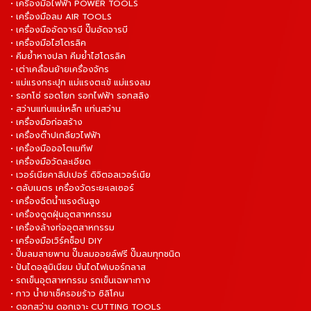
• เครื่องมือไฟฟ้า POWER TOOLS
• เครื่องมือลม AIR TOOLS
• เครื่องมืออัดจารบี ปั๊มอัดจารบี
• เครื่องมือไฮโดรลิค
• คีมย้ำหางปลา คีมย้ำไฮโดรลิค
• เต่าเคลื่อนย้ายเครื่องจักร
• แม่แรงกระปุก แม่แรงตะเข้ แม่แรงลม
• รอกโซ่ รอดโยก รอกไฟฟ้า รอกสลิง
• สว่านแท่นแม่เหล็ก แท่นสว่าน
• เครื่องมือก่อสร้าง
• เครื่องต๊าปเกลียวไฟฟ้า
• เครื่องมือออโตเมทีฟ
• เครื่องมือวัดละเอียด
• เวอร์เนียคาลิปเปอร์ ดิจิตอลเวอร์เนีย
• ตลับเมตร เครื่องวัดระยะเลเซอร์
• เครื่องฉีดน้ำแรงดันสูง
• เครื่องดูดฝุ่นอุตสาหกรรม
• เครื่องล้างท่ออุตสาหกรรม
• เครื่องมือเวิร์คช็อป DIY
• ปั๊มลมสายพาน ปั๊มลมออยล์ฟรี ปั๊มลมทุกชนิด
• ปันไดอลูมิเนียม บันไดไฟเบอร์กลาส
• รถเข็นอุตสาหกรรม รถเข็นเฉพาะทาง
• กาว น้ำยาเช็ครอยร้าว ซิลิโคน
• ดอกสว่าน ดอกเจาะ CUTTING TOOLS