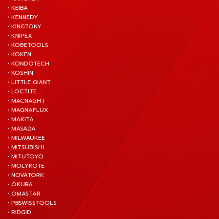
• KEIBA
• KENNEDY
• KINGTONY
• KNIPEX
• KOBETOOLS
• KOKEN
• KONDOTECH
• KOSHIN
• LITTLE GIANT
• LOCTITE
• MACNAGHT
• MAGNAFLUX
• MAKITA
• MASADA
• MILWAUKEE
• MITSUBISHI
• MITUTOYO
• MOLYKOTE
• NOVATORK
• OKURA
• OMASTAR
• PBSWISSTOOLS
• RIDGID