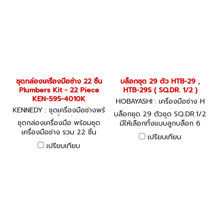
ชุดกล่องเครื่องมือช่าง 22 ชิ้น
บล็อกชุด 29 ตัว HTB-29 ,
Plumbers Kit - 22 Piece
HTB-29S ( SQ.DR. 1/2 )
KEN-595-4010K
HOBAYASHI : เครื่องมือช่าง H
KENNEDY : ชุดเครื่องมือช่างพร้
TB-29 , HTB-29S
บล็อกชุด 29 ตัวชุด SQ.DR.1/2
อมเครื่องมือ
ชุดกล่องเครื่องมือ พร้อมชุด
มีให้เลือกทั้งแบบลูกบล็อก 6
เครื่องมือช่าง รวม 22 ชิ้น
เหลี่ยม และ ลูกบล็อก 12 เหลี่ยม
เปรียบเทียบ
KENNEDY Plumbers Kit - 22
เปรียบเทียบ
Piece