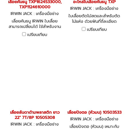
เลื่อยคันธนู TXP1624533000,
อะไหล่ใบเลื่อยคันธนู TXP
TXP1124610000
IRWIN JACK : เครื่องมือช่าง
IRWIN JACK : เครื่องมือช่าง
ใบเลื่อยตัดไม้สดและสำหรับตัด
เลื่อยคันธนู IRWIN ใบเลื่อย
ไม้แห้ง ด้วยฟันที่ถี่ละเอียด
สามารถเปลี่ยนได้ ใช้สำหรับงาน
สามารถใช้ตัดแต่งงานตัดที่
เปรียบเทียบ
สอน งานตัดแต่งไม้ ด้วยใบ
ละเอียดจนถึงงานไม้แข็ง
เปรียบเทียบ
เลื่อยที่แข็งแรงและแม่นยำ ทำให้
การตัดมีประสิทธิภาพ ไม่ว่าจะ
เป็นการตัดต้นไม้ที่ได้รับความเสีย
หายจากพายุ ตัดพุ่มไม้เล็กๆ หรือ
ตัดฟืน มีทั้งใบเลื่อยสำหรับตัดไม้
และโลหะ มีเครื่องป้องกันนิ้วมือ
ระหว่างใช้งาน ด้ามจับแข็งแรง
กระชับมือพร้อมตัวล็อคใบเลื่อยที่
ออกแบบให้ง่ายสำหรับเปลี่ยนใบ
โดยไม่ต้องใช้เครื่องมือโครง
เลื่อยเคลือบผิวลงตัวทั้งน้ำหนัก
และความแข็งแรง หมุดเหล็กแบบ
พิเศษไม่หลุดออกขณะเปลี่ยนใบ
เลื่อย ใบเลื่อยเที่ยงตรงแม่นยำ
เลื่อยลันดาด้ามพลาสติก ยาว
เลื่อยปังตอ (หัวมน) 10503533
สามารถตัดชิ้นงานได้ทั้งจังหวะ
22" 7T/8P 10505308
IRWIN JACK : เครื่องมือช่าง
เลื่อยขึ้นและลง ฟันแข็งแรง
IRWIN JACK : เครื่องมือช่าง
ทนทาน อายุการใช้งานยาวนาน
เลื่อยปังตอ (หัวมน) เหมาะกับ