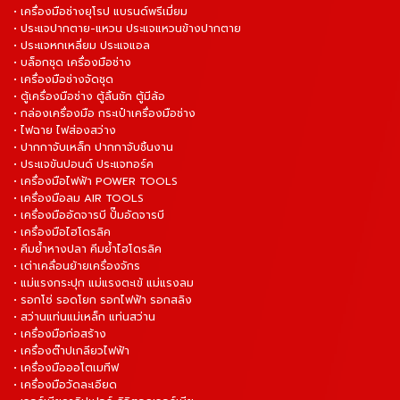
• เครื่องมือช่างยุโรป แบรนด์พรีเมี่ยม
• ประแจปากตาย-แหวน ประแจแหวนข้างปากตาย
• ประแจหกเหลี่ยม ประแจแอล
• บล็อกชุด เครื่องมือช่าง
• เครื่องมือช่างจัดชุด
• ตู้เครื่องมือช่าง ตู้ลิ้นชัก ตู้มีล้อ
• กล่องเครื่องมือ กระเป๋าเครื่องมือช่าง
• ไฟฉาย ไฟส่องสว่าง
• ปากกาจับเหล็ก ปากกาจับชิ้นงาน
• ประแจขันปอนด์ ประแจทอร์ค
• เครื่องมือไฟฟ้า POWER TOOLS
• เครื่องมือลม AIR TOOLS
• เครื่องมืออัดจารบี ปั๊มอัดจารบี
• เครื่องมือไฮโดรลิค
• คีมย้ำหางปลา คีมย้ำไฮโดรลิค
• เต่าเคลื่อนย้ายเครื่องจักร
• แม่แรงกระปุก แม่แรงตะเข้ แม่แรงลม
• รอกโซ่ รอดโยก รอกไฟฟ้า รอกสลิง
• สว่านแท่นแม่เหล็ก แท่นสว่าน
• เครื่องมือก่อสร้าง
• เครื่องต๊าปเกลียวไฟฟ้า
• เครื่องมือออโตเมทีฟ
• เครื่องมือวัดละเอียด